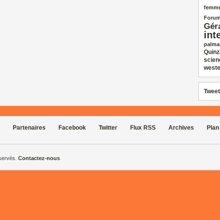
femm
Forum
Gér
int
palma
Quinz
scien
weste
Tweet
Partenaires
Facebook
Twitter
Flux RSS
Archives
Plan
éservés.
Contactez-nous