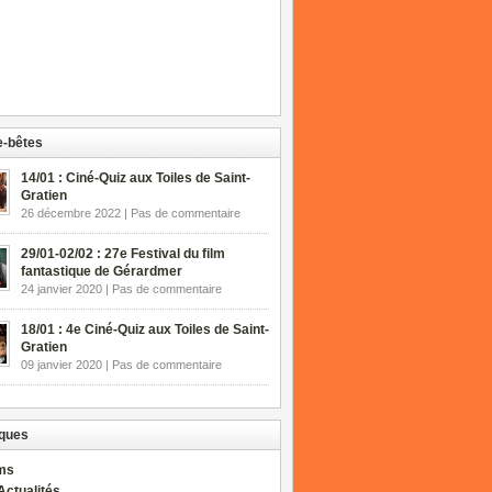
-bêtes
14/01 : Ciné-Quiz aux Toiles de Saint-
Gratien
26 décembre 2022 | Pas de commentaire
29/01-02/02 : 27e Festival du film
fantastique de Gérardmer
24 janvier 2020 | Pas de commentaire
18/01 : 4e Ciné-Quiz aux Toiles de Saint-
Gratien
09 janvier 2020 | Pas de commentaire
ques
lms
Actualités