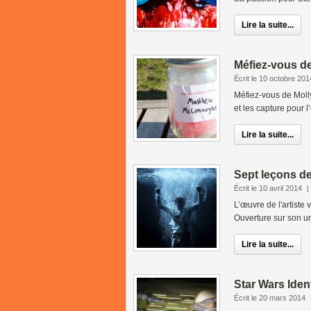
Lire la suite...
Méfiez-vous d
Écrit le 10 octobre 201
Méfiez-vous de Moll
et les capture pour l’
Lire la suite...
Sept leçons de
Écrit le 10 avril 2014
|
L’œuvre de l'artiste 
Ouverture sur son un
Lire la suite...
Star Wars Ident
Écrit le 20 mars 2014