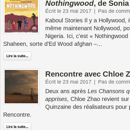
Nothingwood
, de Soni
Écrit le 23 mai 2017
|
Pas de comme
Kaboul Stories Il y a Hollywood, i
même maintenant Nollywood, pou
Nigeria. Ici, c’est « Nothingwood
Shaheen, sorte d’Ed Wood afghan –...
Lire la suite...
Rencontre avec Chloe 
Écrit le 23 mai 2017
|
Pas de comme
Deux ans après
Les Chansons q
apprises
, Chloe Zhao revient sur 
Quinzaine des réalisateurs pour
Rencontre.
Lire la suite...