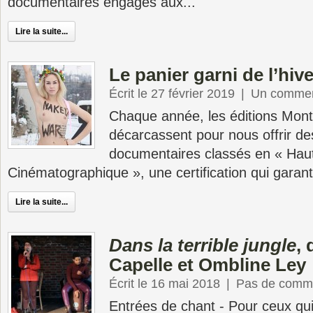
documentaires engagés aux...
Lire la suite...
Le panier garni de l’hiv
Écrit le 27 février 2019
|
Un commen
Chaque année, les éditions Mon
décarcassent pour nous offrir des
documentaires classés en « Haut
Cinématographique », une certification qui garanti
Lire la suite...
Dans la terrible jungle
, 
Capelle et Ombline Ley
Écrit le 16 mai 2018
|
Pas de comme
Entrées de chant - Pour ceux qu