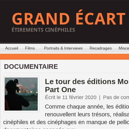
GRAND ÉCART
ÉTIREMENTS CINÉPHILES
Accueil
Films
Portraits & Interviews
Recadrages
Misce
DOCUMENTAIRE
Le tour des éditions M
Part One
Écrit le 11 février 2020
|
Pas de co
Comme chaque année, les éditi
renouvellent leurs trésors, réali
cinéphiles et des cinéphages en manque de pelli