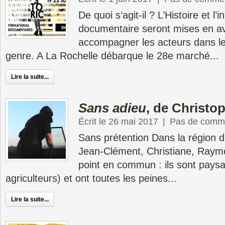
De quoi s’agit-il ? L’Histoire et l’
documentaire seront mises en a
accompagner les acteurs dans l
genre. A La Rochelle débarque le 28e marché...
Lire la suite...
Sans adieu
, de Christo
Écrit le 26 mai 2017
|
Pas de comme
Sans prétention Dans la région d
Jean-Clément, Christiane, Raymo
point en commun : ils sont pays
agriculteurs) et ont toutes les peines...
Lire la suite...