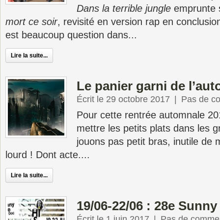
Dans la terrible jungle
emprunte s
mort ce soir
, revisité en version rap en conclusio
est beaucoup question dans...
Lire la suite...
Le panier garni de l’au
Écrit le 29 octobre 2017
|
Pas de c
Pour cette rentrée automnale 20
mettre les petits plats dans les g
jouons pas petit bras, inutile de
lourd ! Dont acte....
Lire la suite...
19/06-22/06 : 28e Sunny
Écrit le 1 juin 2017
|
Pas de commen