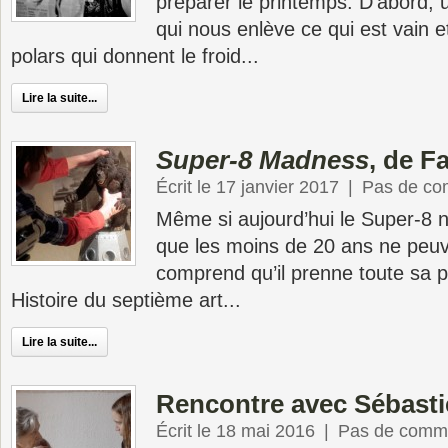
préparer le printemps. D’abord, 
qui nous enlève ce qui est vain 
polars qui donnent le froid...
Lire la suite...
Super-8 Madness
, de F
Écrit le 17 janvier 2017
|
Pas de co
Même si aujourd’hui le Super-8 
que les moins de 20 ans ne peuv
comprend qu’il prenne toute sa 
Histoire du septième art...
Lire la suite...
Rencontre avec Sébastie
Écrit le 18 mai 2016
|
Pas de comme