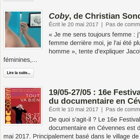
Coby
, de Christian So
Écrit le 20 mai 2017
|
Pas de comme
« Je me sens toujours femme : j’
femme derrière moi, je l’ai été p
homme », tente d’expliquer Jaco
féminines,...
Lire la suite...
19/05-27/05 : 16e Festiva
du documentaire en Cé
Écrit le 10 mai 2017
|
Pas de comme
De quoi s’agit-il ? Le 16e Festiva
documentaire en Cévennes est d
mai 2017. Principalement basé dans le village de La