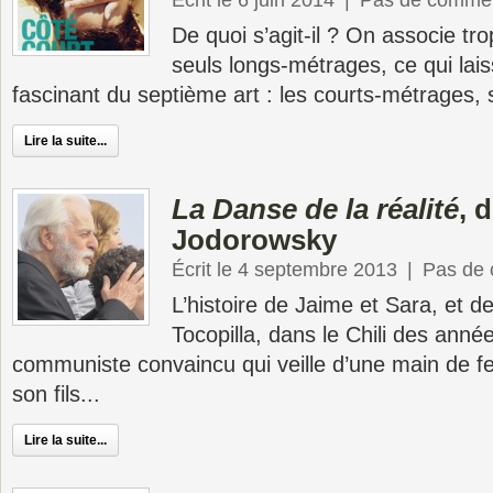
Écrit le 6 juin 2014
|
Pas de commen
De quoi s’agit-il ? On associe tr
seuls longs-métrages, ce qui lai
fascinant du septième art : les courts-métrages, s
Lire la suite...
La Danse de la réalité
, 
Jodorowsky
Écrit le 4 septembre 2013
|
Pas de
L’histoire de Jaime et Sara, et de 
Tocopilla, dans le Chili des ann
communiste convaincu qui veille d’une main de f
son fils...
Lire la suite...