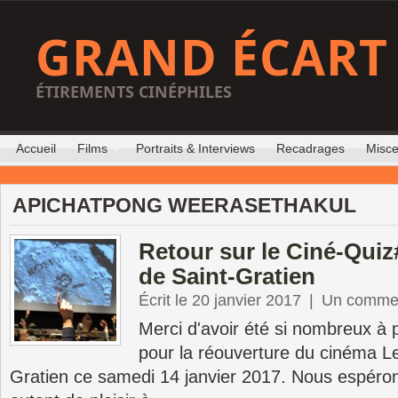
GRAND ÉCART
ÉTIREMENTS CINÉPHILES
Accueil
Films
Portraits & Interviews
Recadrages
Misce
APICHATPONG WEERASETHAKUL
Retour sur le Ciné-Quiz
de Saint-Gratien
Écrit le 20 janvier 2017
|
Un commen
Merci d'avoir été si nombreux à 
pour la réouverture du cinéma Le
Gratien ce samedi 14 janvier 2017. Nous espéro