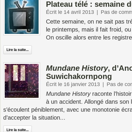
Plateau télé : semaine d
Écrit le 14 avril 2013
|
Pas de comm
Cette semaine, on ne sait pas trè
le printemps, mais il fait froid, ou 
On oscille alors entre les registre
Lire la suite...
Mundane History
, d’An
Suwichakornpong
Écrit le 16 janvier 2013
|
Pas de co
Mundane History
raconte l’histoi
à un accident. Allongé dans son l
s’écoulent péniblement, avec une monotonie écr
d’accepter la situation...
Lire la suite...