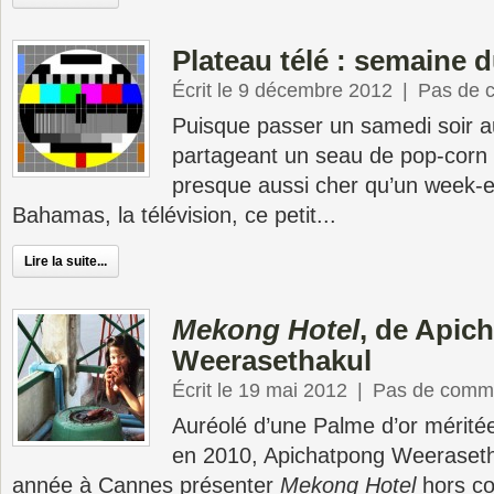
Plateau télé : semaine 
Écrit le 9 décembre 2012
|
Pas de 
Puisque passer un samedi soir a
partageant un seau de pop-corn 
presque aussi cher qu’un week-en
Bahamas, la télévision, ce petit...
Lire la suite...
Mekong Hotel
, de Apic
Weerasethakul
Écrit le 19 mai 2012
|
Pas de comme
Auréolé d’une Palme d’or mérité
en 2010, Apichatpong Weerasetha
année à Cannes présenter
Mekong Hotel
hors co