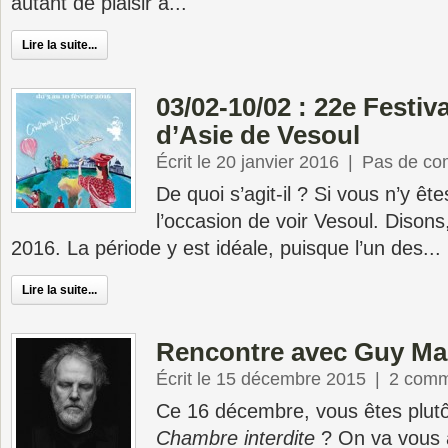
autant de plaisir à...
Lire la suite...
03/02-10/02 : 22e Festiv
d’Asie de Vesoul
Écrit le 20 janvier 2016
|
Pas de co
De quoi s’agit-il ? Si vous n’y ête
l’occasion de voir Vesoul. Disons
2016. La période y est idéale, puisque l’un des...
Lire la suite...
Rencontre avec Guy Ma
Écrit le 15 décembre 2015
|
2 comm
Ce 16 décembre, vous êtes plut
Chambre interdite
? On va vous a