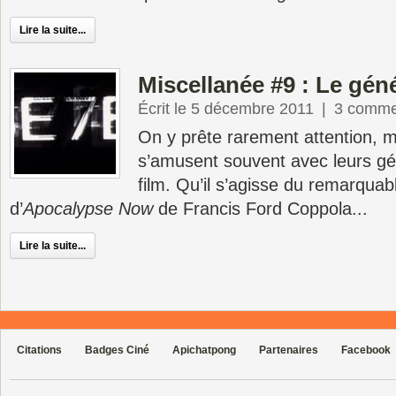
Lire la suite...
Miscellanée #9 : Le gén
Écrit le 5 décembre 2011
|
3 comme
On y prête rarement attention, ma
s’amusent souvent avec leurs gé
film. Qu’il s’agisse du remarqua
d’
Apocalypse Now
de Francis Ford Coppola...
Lire la suite...
Citations
Badges Ciné
Apichatpong
Partenaires
Facebook