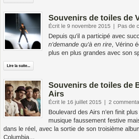
Souvenirs de toiles de 
Écrit le 9 novembre 2015
|
Pas de 
Depuis qu’il a participé avec su
n’demande qu’à en rire
, Vérino 
plus en plus grandes avec son sp
Lire la suite...
Souvenirs de toiles de 
Airs
Écrit le 16 juillet 2015
|
2 commenta
Boulevard des Airs n’en finit plus
musique faussement festive mai
dans le réel, avec la sortie de son troisième alb
Columbia...