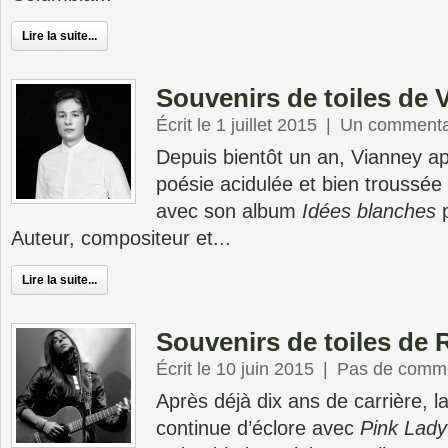
Lire la suite...
Souvenirs de toiles de 
Écrit le 1 juillet 2015
|
Un commenta
Depuis bientôt un an, Vianney ap
poésie acidulée et bien troussée
avec son album
Idées blanches
p
Auteur, compositeur et...
Lire la suite...
Souvenirs de toiles de 
Écrit le 10 juin 2015
|
Pas de comme
Après déjà dix ans de carrière, 
continue d’éclore avec
Pink Lady