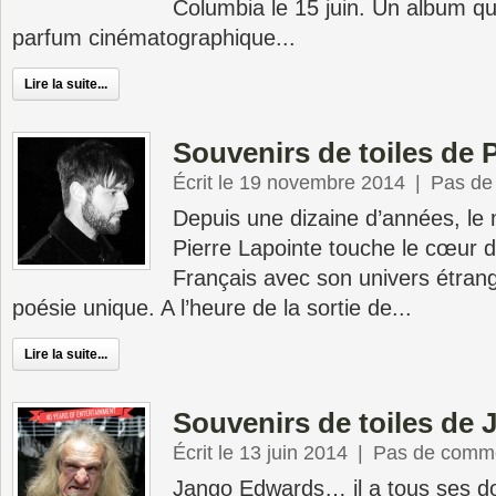
Columbia le 15 juin. Un album qui 
parfum cinématographique...
Lire la suite...
Souvenirs de toiles de 
Écrit le 19 novembre 2014
|
Pas de
Depuis une dizaine d’années, le
Pierre Lapointe touche le cœur d
Français avec son univers étrang
poésie unique. A l’heure de la sortie de...
Lire la suite...
Souvenirs de toiles de
Écrit le 13 juin 2014
|
Pas de comme
Jango Edwards… il a tous ses do