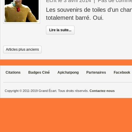
Écrit le 3 avril 2014
|
Pas de comme
Les souvenirs de toiles d'un cha
totalement barré. Oui.
Lire la suite...
Articles plus anciens
Citations
Badges Ciné
Apichatpong
Partenaires
Facebook
Copyright © 2011-2019 Grand Écart. Tous droits réservés.
Contactez-nous