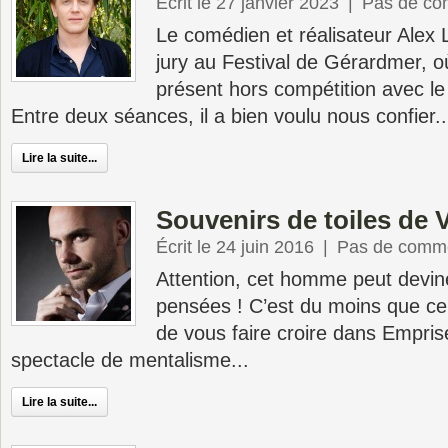
Écrit le 27 janvier 2023
|
Pas de co
Le comédien et réalisateur Alex
jury au Festival de Gérardmer, o
présent hors compétition avec le
Entre deux séances, il a bien voulu nous confier..
Lire la suite...
Souvenirs de toiles de 
Écrit le 24 juin 2016
|
Pas de comme
Attention, cet homme peut devin
pensées ! C’est du moins que ce 
de vous faire croire dans Empris
spectacle de mentalisme...
Lire la suite...