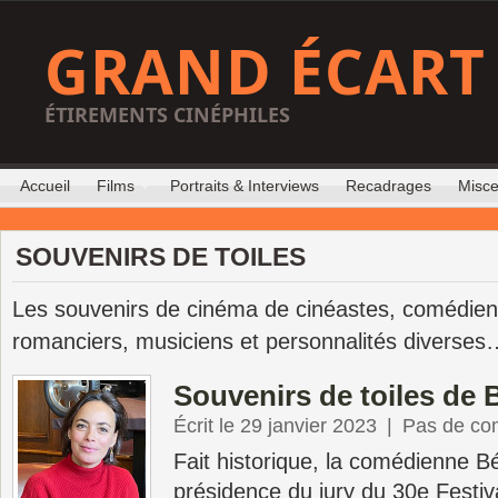
GRAND ÉCART
ÉTIREMENTS CINÉPHILES
Accueil
Films
Portraits & Interviews
Recadrages
Misce
SOUVENIRS DE TOILES
Les souvenirs de cinéma de cinéastes, comédien
romanciers, musiciens et personnalités diverses
Souvenirs de toiles de 
Écrit le 29 janvier 2023
|
Pas de co
Fait historique, la comédienne B
présidence du jury du 30e Festiva