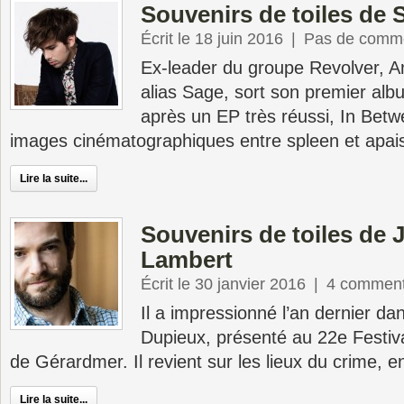
Souvenirs de toiles de 
Écrit le 18 juin 2016
|
Pas de comme
Ex-leader du groupe Revolver, A
alias Sage, sort son premier al
après un EP très réussi, In Betwe
images cinématographiques entre spleen et apai
Lire la suite...
Souvenirs de toiles de
Lambert
Écrit le 30 janvier 2016
|
4 comment
Il a impressionné l’an dernier da
Dupieux, présenté au 22e Festiva
de Gérardmer. Il revient sur les lieux du crime, 
Lire la suite...