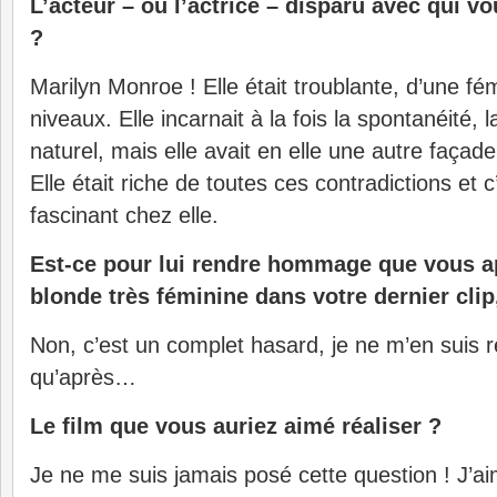
L’acteur – ou l’actrice – disparu avec qui v
?
Marilyn Monroe ! Elle était troublante, d’une fém
niveaux. Elle incarnait à la fois la spontanéité, l
naturel, mais elle avait en elle une autre façad
Elle était riche de toutes ces contradictions et 
fascinant chez elle.
Est-ce pour lui rendre hommage que vous a
blonde très féminine dans votre dernier cli
Non, c’est un complet hasard, je ne m’en suis
qu’après…
Le film que vous auriez aimé réaliser ?
Je ne me suis jamais posé cette question ! J’a