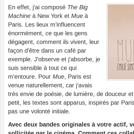
En effet, j’ai composé
The Big
Machine
à New York et
Mue
à
Paris. Les lieux m’influencent
énormément, ce que les gens
dégagent, comment ils vivent, leur
façon d’être dans un café par
exemple. J’observe et j’absorbe, je
suis sensible à tout ce qui
m’entoure. Pour
Mue
, Paris est
venue naturellement, car j’avais
très envie de poésie, de lumière, de douceur et 
petit, les textes sont apparus, inspirés par Pari
pas une volonté initiale.
Avec deux bandes originales à votre actif, 
sollicitée par le cinéma. Comment ces colla