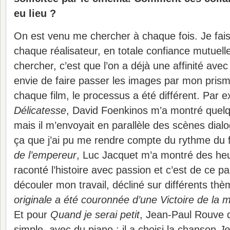
eu lieu ?
On est venu me chercher à chaque fois. Je fai
chaque réalisateur, en totale confiance mutuelle
chercher, c’est que l’on a déjà une affinité ave
envie de faire passer les images par mon pris
chaque film, le processus a été différent. Par
Délicatesse
, David Foenkinos m’a montré quelq
mais il m’envoyait en parallèle des scènes dia
ça que j’ai pu me rendre compte du rythme du 
de l’empereur
, Luc Jacquet m’a montré des heu
raconté l’histoire avec passion et c’est de ce p
découler mon travail, décliné sur différents th
originale a été couronnée d’une Victoire de la 
Et pour
Quand je serai petit
, Jean-Paul Rouve 
simple, avec du piano : il a choisi la chanson
Je