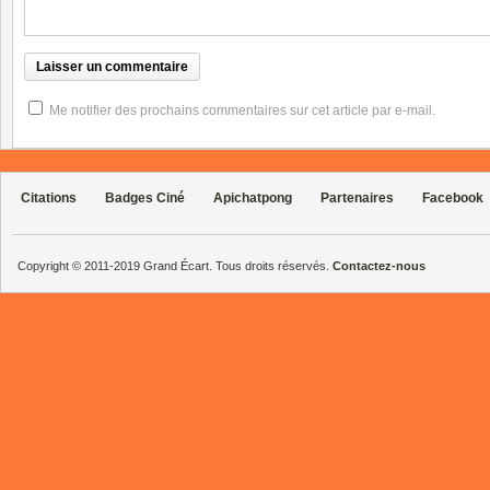
Me notifier des prochains commentaires sur cet article par e-mail.
Citations
Badges Ciné
Apichatpong
Partenaires
Facebook
Copyright © 2011-2019 Grand Écart. Tous droits réservés.
Contactez-nous