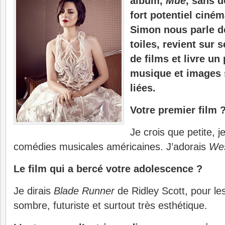
album,
Mue
, sans d
fort potentiel ciné
Simon nous parle d
toiles, revient sur 
de films et livre un
musique et images 
liées.
Votre premier film 
Je crois que petite, j
comédies musicales américaines. J’adorais
Wes
Le film qui a bercé votre adolescence ?
Je dirais
Blade Runner
de Ridley Scott, pour les
sombre, futuriste et surtout très esthétique.