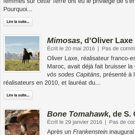
femmes sur cette Terre ont eu le privilège de s’en
Pourquoi...
Lire la suite...
Mimosas
, d’Oliver Laxe
Écrit le 20 mai 2016
|
Pas de comme
Oliver Laxe, réalisateur franco-e
Maroc, avait déjà fait bruisser l
vós sodes Capitáns
, présenté à 
réalisateurs en 2010, et lauréat du...
Lire la suite...
Bone Tomahawk
, de S.
Écrit le 29 janvier 2016
|
Pas de co
Après un
Frankenstein
inaugural 