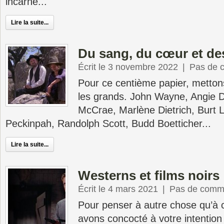
incarné...
Lire la suite...
Du sang, du cœur et d
Écrit le 3 novembre 2022
|
Pas de 
Pour ce centième papier, mettons
les grands. John Wayne, Angie D
McCrae, Marlène Dietrich, Burt 
Peckinpah, Randolph Scott, Budd Boetticher...
Lire la suite...
Westerns et films noirs
Écrit le 4 mars 2021
|
Pas de comm
Pour penser à autre chose qu’à c
avons concocté à votre intention 