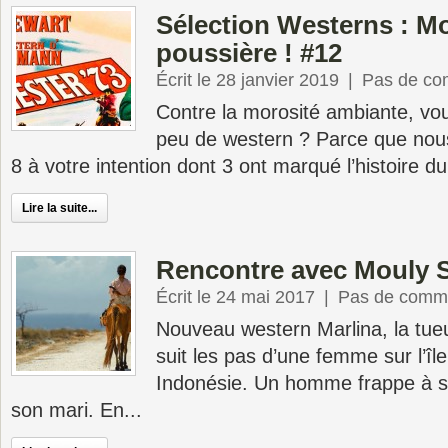
Sélection Westerns : Mo
poussière ! #12
Écrit le 28 janvier 2019
|
Pas de co
Contre la morosité ambiante, vo
peu de western ? Parce que nou
8 à votre intention dont 3 ont marqué l’histoire du
Lire la suite...
Rencontre avec Mouly 
Écrit le 24 mai 2017
|
Pas de comme
Nouveau western Marlina, la tue
suit les pas d’une femme sur l’î
Indonésie. Un homme frappe à sa
son mari. En...