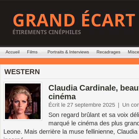
GRAND ÉCART
ÉTIREMENTS CINÉPHILES
Accueil
Films
Portraits & Interviews
Recadrages
Misce
WESTERN
Claudia Cardinale, bea
cinéma
Écrit le 27 septembre 2025
|
Un co
Son regard brûlant et sa voix dé
marqué le cinéma des plus grand
Leone. Mais derrière la muse fellinienne, Claudia