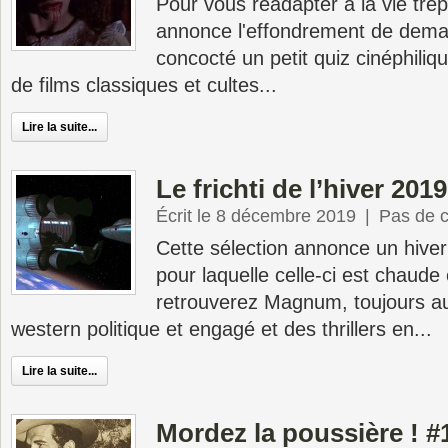
Pour vous réadapter à la vie trép
annonce l'effondrement de dema
concocté un petit quiz cinéphili
de films classiques et cultes...
Lire la suite...
Le frichti de l’hiver 201
Écrit le 8 décembre 2019
|
Pas de 
Cette sélection annonce un hiver 
pour laquelle celle-ci est chaude
retrouverez Magnum, toujours au
western politique et engagé et des thrillers en...
Lire la suite...
Mordez la poussière ! #