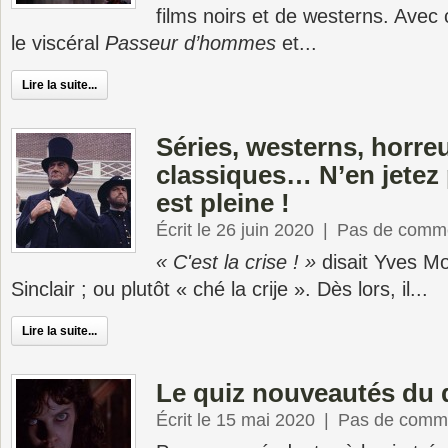
films noirs et de westerns. Av
le viscéral
Passeur d’hommes
et...
Lire la suite...
Séries, westerns, horreu
classiques… N’en jetez 
est pleine !
Écrit le 26 juin 2020
|
Pas de comme
« C'est la crise ! »
disait Yves M
Sinclair ; ou plutôt « ché la crije ». Dès lors, il...
Lire la suite...
Le quiz nouveautés du
Écrit le 15 mai 2020
|
Pas de comme