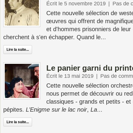
Écrit le 5 novembre 2019
|
Pas de 
Cette nouvelle sélection de west
œuvres qui offrent de magnifiqu
et d'hommes prisonniers de leur 
cherchent à s'en échapper. Quand le...
Lire la suite...
Le panier garni du prin
Écrit le 13 mai 2019
|
Pas de comme
Cette nouvelle sélection orchest
nous permet de découvrir ou red
classiques - grands et petits - e
pépites.
L’Enigme sur le lac noir
,
La
...
Lire la suite...