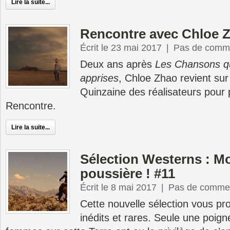
Lire la suite...
Rencontre avec Chloe 
Écrit le 23 mai 2017
|
Pas de comme
Deux ans après
Les Chansons q
apprises
, Chloe Zhao revient sur 
Quinzaine des réalisateurs pour
Rencontre.
Lire la suite...
Sélection Westerns : Mo
poussière ! #11
Écrit le 8 mai 2017
|
Pas de commen
Cette nouvelle sélection vous p
inédits et rares. Seule une poi