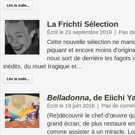
Lire la suite...
La Frichti Sélection
Écrit le 23 septembre 2019
|
Pas d
Cette nouvelle sélection ne man
piquant et encore moins d’origina
nous sort de derrière les fagots 
inédits, du muet tragique et...
Lire la suite...
Belladonna
, de Eiichi
Écrit le 19 juin 2016
|
Pas de comme
(Re)découvrir le chef-d’œuvre qu
grand écran, de plus restauré en
comme assister à un miracle. Lon