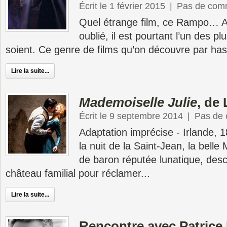
Écrit le 1 février 2015
|
Pas de com
Quel étrange film, ce Rampo… Au
oublié, il est pourtant l’un des pl
soient. Ce genre de films qu’on découvre par hasa
Lire la suite...
Mademoiselle Julie
, de
Écrit le 9 septembre 2014
|
Pas de
Adaptation imprécise - Irlande, 
la nuit de la Saint-Jean, la belle 
de baron réputée lunatique, des
château familial pour réclamer...
Lire la suite...
Rencontre avec Patrice