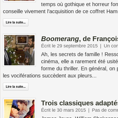
temps où gothique et horreur fo
conseille vivement l’acquisition de ce coffret Ham
Lire la suite...
Boomerang
, de Françoi
Écrit le 29 septembre 2015
|
Un co
Ah, les secrets de famille ! Res
cinéma, elle a rarement été usit
forme du thriller. En général, on 
les vociférations succèdent aux pleurs...
Lire la suite...
Trois classiques adapt
Écrit le 30 mars 2015
|
Pas de com