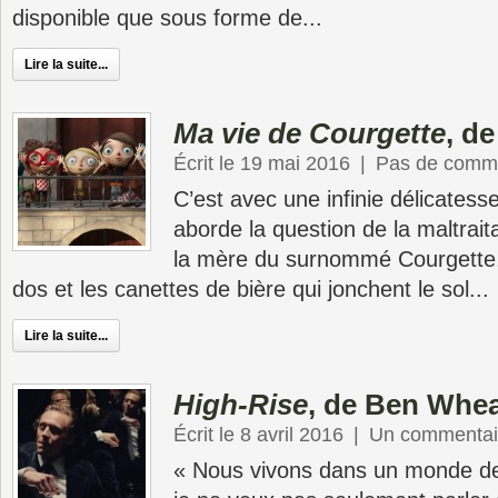
disponible que sous forme de...
Lire la suite...
Ma vie de Courgette
, d
Écrit le 19 mai 2016
|
Pas de comme
C’est avec une infinie délicates
aborde la question de la maltrai
la mère du surnommé Courgette,
dos et les canettes de bière qui jonchent le sol...
Lire la suite...
High-Rise
, de Ben Whea
Écrit le 8 avril 2016
|
Un commentai
« Nous vivons dans un monde de 