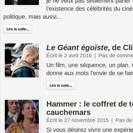
je ne veux pas seulement parler 
l’existence des célébrités du ciné
politique, mais aussi...
Lire la suite...
Le Géant égoïste
, de Cl
Écrit le 2 avril 2016
|
Pas de comme
Un film, une séquence, un plan.
donne aux mots l'envie de se fai
Lire la suite...
Hammer : le coffret de t
cauchemars
Écrit le 27 novembre 2015
|
Pas de
Si vous désirez vivre une expér