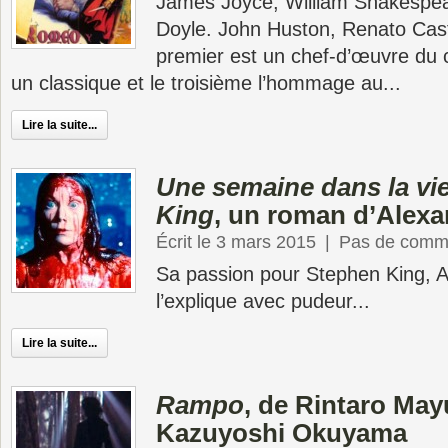
James Joyce, William Shakespea
Doyle. John Huston, Renato Castel
premier est un chef-d’œuvre du 
un classique et le troisième l’hommage au...
Lire la suite...
Une semaine dans la vi
King
, un roman d’Alexa
Écrit le 3 mars 2015
|
Pas de comm
Sa passion pour Stephen King, A
l’explique avec pudeur...
Lire la suite...
Rampo
, de Rintaro May
Kazuyoshi Okuyama