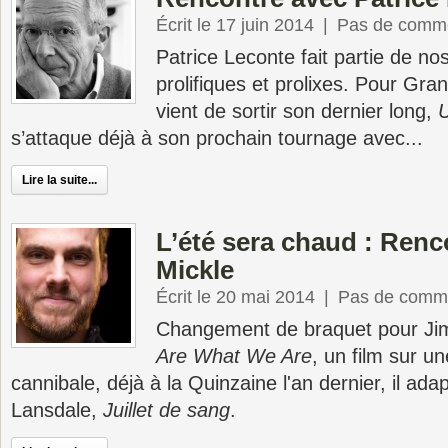
Écrit le 17 juin 2014
|
Pas de comme
Patrice Leconte fait partie de nos
prolifiques et prolixes. Pour Gran
vient de sortir son dernier long,
s’attaque déjà à son prochain tournage avec...
Lire la suite...
L’été sera chaud : Renc
Mickle
Écrit le 20 mai 2014
|
Pas de comme
Changement de braquet pour Ji
Are What We Are
, un film sur un
cannibale, déjà à la Quinzaine l'an dernier, il a
Lansdale,
Juillet de sang
.