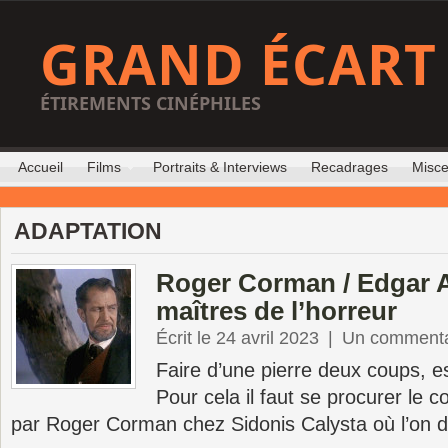
GRAND ÉCART
ÉTIREMENTS CINÉPHILES
Accueil
Films
Portraits & Interviews
Recadrages
Misce
ADAPTATION
Roger Corman / Edgar Al
maîtres de l’horreur
Écrit le 24 avril 2023
|
Un commenta
Faire d’une pierre deux coups, e
Pour cela il faut se procurer le c
par Roger Corman chez Sidonis Calysta où l’on d