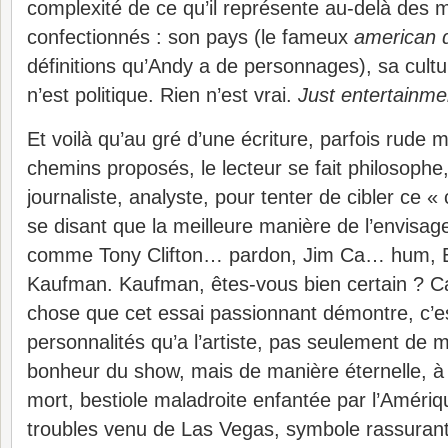
complexité de ce qu’il représente au-delà des m
confectionnés : son pays (le fameux
american 
définitions qu’Andy a de personnages), sa cultu
n’est politique. Rien n’est vrai.
Just entertainme
Et voilà qu’au gré d’une écriture, parfois rude 
chemins proposés, le lecteur se fait philosophe
journaliste, analyste, pour tenter de cibler ce 
se disant que la meilleure manière de l’envisage
comme Tony Clifton… pardon, Jim Ca… hum, 
Kaufman. Kaufman, êtes-vous bien certain ? Car
chose que cet essai passionnant démontre, c’est
personnalités qu’a l’artiste, pas seulement de 
bonheur du show, mais de manière éternelle, à 
mort, bestiole maladroite enfantée par l’Amériq
troubles venu de Las Vegas, symbole rassurant