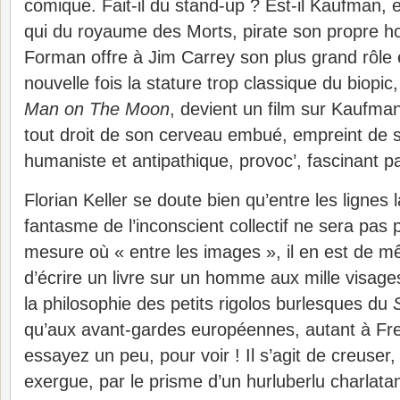
comique. Fait-il du stand-up ? Est-il Kaufman, es
qui du royaume des Morts, pirate son propre 
Forman offre à Jim Carrey son plus grand rôle
nouvelle fois la stature trop classique du biopic,
Man on The Moon
, devient un film sur Kaufma
tout droit de son cerveau embué, empreint de so
humaniste et antipathique, provoc’, fascinant pa
Florian Keller se doute bien qu’entre les lignes l
fantasme de l’inconscient collectif ne sera pas 
mesure où « entre les images », il en est de 
d’écrire un livre sur un homme aux mille visage
la philosophie des petits rigolos burlesques du
qu’aux avant-gardes européennes, autant à Fre
essayez un peu, pour voir ! Il s’agit de creuser
exergue, par le prisme d’un hurluberlu charlatan