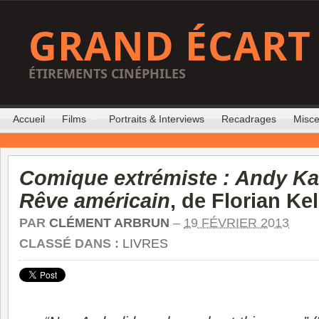
GRAND ÉCART
ÉTIREMENTS CINÉPHILES
Accueil
Films
Portraits & Interviews
Recadrages
Misce
Comique extrémiste : Andy Ka
Rêve américain
, de Florian Kel
PAR
CLÉMENT ARBRUN
–
19 FÉVRIER 2013
CLASSÉ DANS :
LIVRES