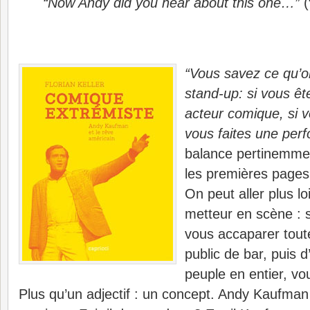
“Now Andy did you hear about this one…”
(
“Vous savez ce qu’o
stand-up: si vous êt
acteur comique, si v
vous faites une perf
balance pertinemme
les premières pages 
On peut aller plus loi
metteur en scène : 
vous accaparer toute
public de bar, puis d
peuple en entier, v
Plus qu’un adjectif : un concept. Andy Kaufman