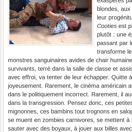
exaspérés par
blondes, aux
leur progéni
Cooties
est p
plutôt : une 
passant par l
transforme le
monstres sanguinaires avides de chair humaine
survivants, terré dans la salle de classe et as
avec effroi, va tenter de leur échapper. Quitte 
joyeusement. Rarement, le cinéma américain au
dans le politiquement incorrect. Rarement, il aur
dans la transgression. Pensez donc, ces petites
mignonnes, ces bambins tout trognons en salop
se muent en zombies carnivores, se mettent à f
sauter avec des boyaux, à jouer aux billes avec