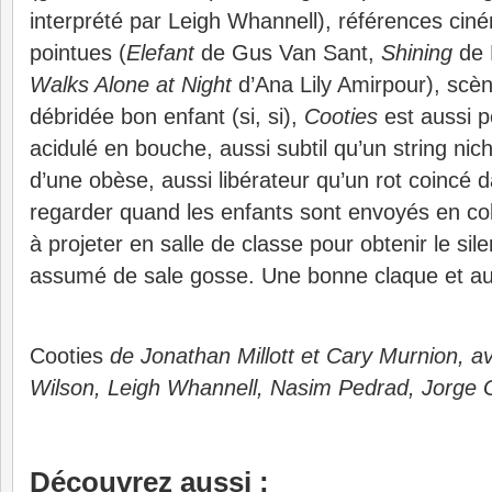
interprété par Leigh Whannell), références ci
pointues (
Elefant
de Gus Van Sant,
Shining
de 
Walks Alone at Night
d’Ana Lily Amirpour), scè
débridée bon enfant (si, si),
Cooties
est aussi p
acidulé en bouche, aussi subtil qu’un string nic
d’une obèse, aussi libérateur qu’un rot coincé d
regarder quand les enfants sont envoyés en co
à projeter en salle de classe pour obtenir le si
assumé de sale gosse. Une bonne claque et au
Cooties
de Jonathan Millott et Cary Murnion, a
Wilson, Leigh Whannell, Nasim Pedrad, Jorge
Découvrez aussi :