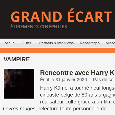
GRAND ÉCART
ÉTIREMENTS CINÉPHILES
Accueil
Films
Portraits & Interviews
Recadrages
Misce
VAMPIRE
Rencontre avec Harry 
Écrit le 31 janvier 2020
|
Pas de co
Harry Kümel a tourné neuf longs
cinéaste belge de 80 ans a gagn
réalisateur culte grâce à un film 
Lèvres rouges
, relecture toute personnelle de...