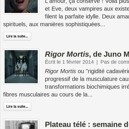
L'amour, ça conserve ! Voilà plu
et Eve, deux vampires aux exist
filent la parfaite idylle. Deux am
spirituels, aux manières sophistiquées...
Lire la suite...
Rigor Mortis
, de Juno 
Écrit le 1 février 2014
|
Pas de com
Rigor Mortis
ou "rigidité cadavér
progressif de la musculature ca
transformations biochimiques irré
fibres musculaires au cours de la...
Lire la suite...
Plateau télé : semaine 