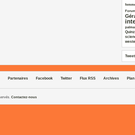
femm
Forum
Gér
int
palma
Quinz
scien
weste
Tweet
Partenaires
Facebook
Twitter
Flux RSS
Archives
Plan
éservés.
Contactez-nous