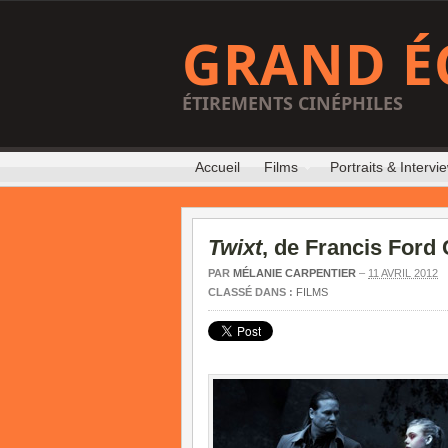
GRAND É
ÉTIREMENTS CINÉPHILES
Accueil
Films
Portraits & Intervi
Twixt
, de Francis Ford
PAR
MÉLANIE CARPENTIER
–
11 AVRIL 2012
CLASSÉ DANS :
FILMS