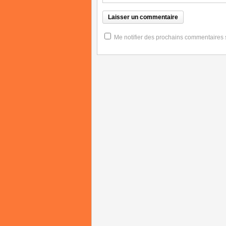
Me notifier des prochains commentaires su