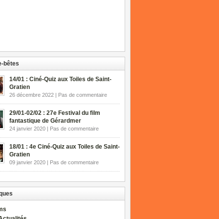
-bêtes
14/01 : Ciné-Quiz aux Toiles de Saint-
Gratien
26 décembre 2022 | Pas de commentaire
29/01-02/02 : 27e Festival du film
fantastique de Gérardmer
24 janvier 2020 | Pas de commentaire
18/01 : 4e Ciné-Quiz aux Toiles de Saint-
Gratien
09 janvier 2020 | Pas de commentaire
ques
lms
Actualités