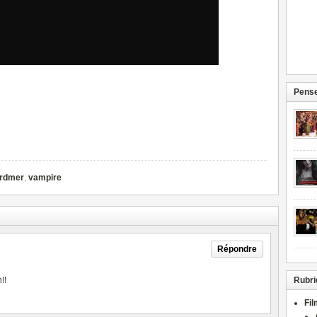
Pense
rdmer
,
vampire
Répondre
!!
Rubri
Fi