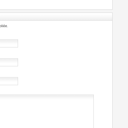
liée.