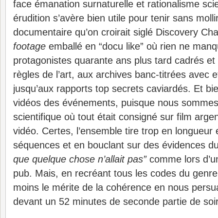
face émanation surnaturelle et rationalisme scie
érudition s’avère bien utile pour tenir sans molli
documentaire qu’on croirait siglé Discovery Ch
footage
emballé en “docu like” où rien ne manq
protagonistes quarante ans plus tard cadrés et 
règles de l’art, aux archives banc-titrées avec 
jusqu’aux rapports top secrets caviardés. Et b
vidéos des événements, puisque nous sommes d
scientifique où tout était consigné sur film arg
vidéo. Certes, l’ensemble tire trop en longueur 
séquences et en bouclant sur des évidences d
que quelque chose n’allait pas”
comme lors d’un
pub. Mais, en recréant tous les codes du genre,
moins le mérite de la cohérence en nous persu
devant un 52 minutes de seconde partie de soir