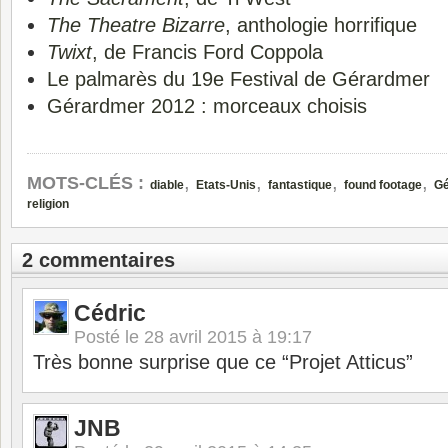
The Theatre Bizarre
, anthologie horrifique
Twixt
, de Francis Ford Coppola
Le palmarès du 19e Festival de Gérardmer
Gérardmer 2012 : morceaux choisis
,
,
,
,
MOTS-CLÉS :
diable
Etats-Unis
fantastique
found footage
Gé
religion
2 commentaires
Cédric
Posté le
28 avril 2015 à 19:17
Très bonne surprise que ce “Projet Atticus”
JNB