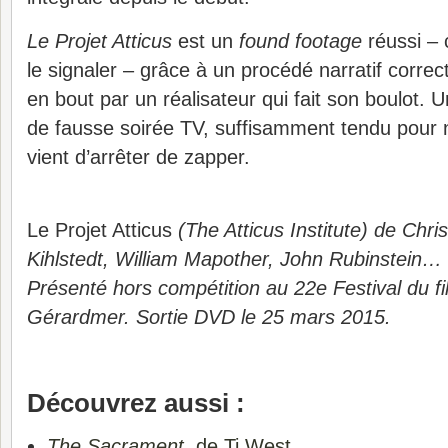
Le Projet Atticus
est un
found footage
réussi – 
le signaler – grâce à un procédé narratif corre
en bout par un réalisateur qui fait son boulot.
de fausse soirée TV, suffisamment tendu pour n
vient d’arrêter de zapper.
Le Projet Atticus
(The Atticus Institute) de Chri
Kihlstedt, William Mapother, John Rubinstein… 
Présenté hors compétition au 22e Festival du fi
Gérardmer. Sortie DVD le 25 mars 2015.
Découvrez aussi :
The Sacrament
, de Ti West