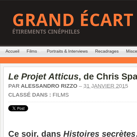
GRAND ÉCART
ÉTIREMENTS CINÉPHILES
Accueil
Films
Portraits & Interviews
Recadrages
Misce
Le Projet Atticus
, de Chris Spa
PAR
ALESSANDRO RIZZO
–
31 JANVIER 2015
CLASSÉ DANS :
FILMS
Ce soir, dans
Histoires secrètes