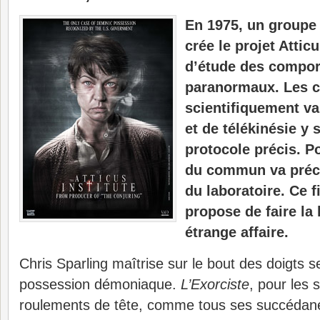
En 1975, un groupe 
crée le projet Atti
d’étude des compo
paranormaux. Les c
scientifiquement v
et de télékinésie y 
protocole précis. P
du commun va préci
du laboratoire. Ce 
propose de faire la 
étrange affaire.
Chris Sparling maîtrise sur le bout des doigts 
possession démoniaque.
L’Exorciste
, pour les 
roulements de tête, comme tous ses succédané