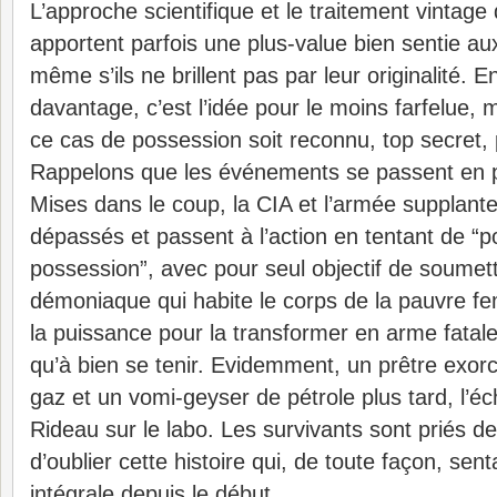
L’approche scientifique et le traitement vintage
apportent parfois une plus-value bien sentie a
même s’ils ne brillent pas par leur originalité. E
davantage, c’est l’idée pour le moins farfelue,
ce cas de possession soit reconnu, top secret, p
Rappelons que les événements se passent en pl
Mises dans le coup, la CIA et l’armée supplanten
dépassés et passent à l’action en tentant de “p
possession”, avec pour seul objectif de soumettr
démoniaque qui habite le corps de la pauvre fe
la puissance pour la transformer en arme fatale
qu’à bien se tenir. Evidemment, un prêtre exo
gaz et un vomi-geyser de pétrole plus tard, l’éch
Rideau sur le labo. Les survivants sont priés de
d’oublier cette histoire qui, de toute façon, sent
intégrale depuis le début.