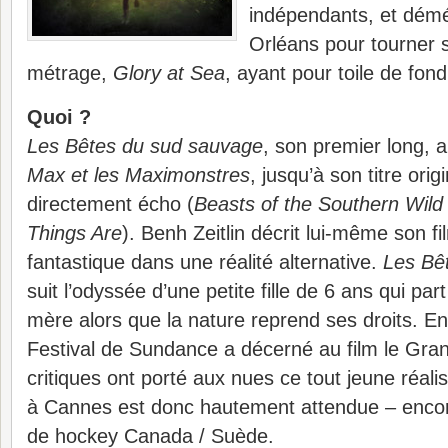
indépendants, et dém
Orléans pour tourner 
métrage,
Glory at Sea
, ayant pour toile de fond
Quoi ?
Les Bêtes du sud sauvage
, son premier long, 
Max et les Maximonstres
, jusqu’à son titre origi
directement écho (
Beasts of the Southern Wild
Things Are
). Benh Zeitlin décrit lui-même son
fantastique dans une réalité alternative.
Les Bê
suit l’odyssée d’une petite fille de 6 ans qui pa
mère alors que la nature reprend ses droits. En
Festival de Sundance a décerné au film le Grand
critiques ont porté aux nues ce tout jeune réalis
à Cannes est donc hautement attendue – encor
de hockey Canada / Suède.