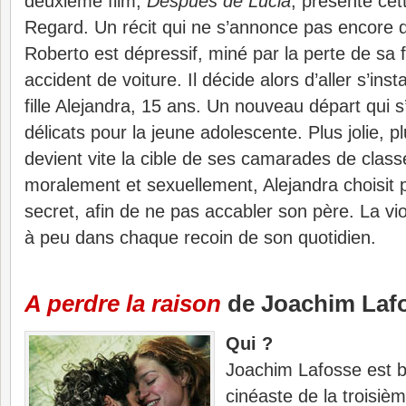
deuxième film,
Después de Lucia
, présenté cet
Regard. Un récit qui ne s’annonce pas encore d
Roberto est dépressif, miné par la perte de s
accident de voiture. Il décide alors d’aller s’ins
fille Alejandra, 15 ans. Un nouveau départ qui 
délicats pour la jeune adolescente. Plus jolie, plu
devient vite la cible de ses camarades de class
moralement et sexuellement, Alejandra choisit 
secret, afin de ne pas accabler son père. La v
à peu dans chaque recoin de son quotidien.
A perdre la raison
de Joachim Laf
Qui ?
Joachim Lafosse est b
cinéaste de la troisièm