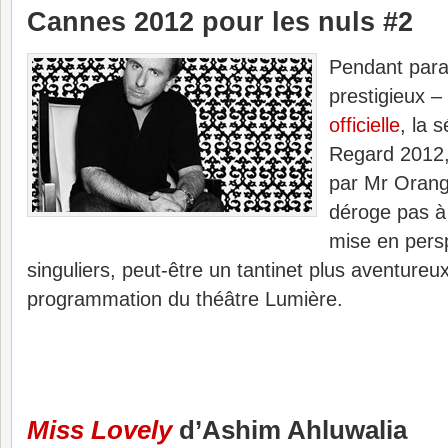
Cannes 2012 pour les nuls #2
Pendant paral
prestigieux –
officielle
, la 
Regard 2012,
par Mr Oran
déroge pas à 
mise en persp
singuliers, peut-être un tantinet plus aventureu
programmation du théâtre Lumière.
Miss Lovely
d’Ashim Ahluwalia