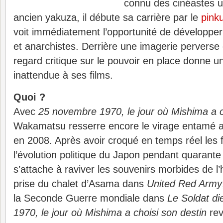
connu des cinéastes u
ancien yakuza, il débute sa carrière par le
pink
voit immédiatement l’opportunité de développer
et anarchistes. Derrière une imagerie perverse 
regard critique sur le pouvoir en place donne 
inattendue à ses films.
Quoi ?
Avec
25 novembre 1970, le jour où Mishima a c
Wakamatsu resserre encore le virage entamé 
en 2008. Après avoir croqué en temps réel les fa
l’évolution politique du Japon pendant quaran
s’attache à raviver les souvenirs morbides de l’h
prise du chalet d’Asama dans
United Red Army
la Seconde Guerre mondiale dans
Le Soldat di
1970, le jour où Mishima a choisi son destin
rev