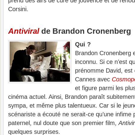
prend des airs de cure de jouvence et de reno
Corsini.
Antiviral
de Brandon Cronenberg
Qui ?
Brandon Cronenberg e
inconnu. Si ce n’est q
prénomme David, est 
Cannes avec
Cosmopo
et figure parmi les pl
cinéma actuel. Ainsi, Brandon paraît subitemen
sympa, et même plus talentueux. Car si le jeune
scénariste a écouté ne serait-ce qu’une infime 
paternel, nul doute que son premier film,
Antivir
quelques surprises.