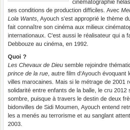
cinématographie hélas
ses conditions de production difficiles. Avec
Me
Lola Wants
, Ayouch s’est approprié le thème d
fait connaître son cinéma aux milieux cinémat
internationaux. C’est aussi le réalisateur qui a 
Debbouze au cinéma, en 1992.
Quoi ?
Les Chevaux de Dieu
semble rejoindre thémat
prince de la rue
, autre film d’Ayouch évoquant 
villes marocaines. Mais si le métrage de 2001 
solidarité entre enfants de la balle, le cru 2012
sombre, puisque à travers le destin de deux frè
bidonvilles de Sidi Moumen, Ayouch entend retr
les a menés au terrorisme et au sanglant atten
2003.