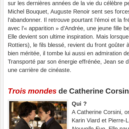
sur les dernières années de la vie du célèbre p
Michel Bouquet, Auguste Renoir sent ses forc
l’abandonner. Il retrouve pourtant l’émoi et la 
avec l’« apparition » d’Andrée, une jeune fille be
Elle devient son ultime inspiration. Mais lorsqu
Rottiers), le fils blessé, revient du front goûte
bien méritée, il tombe lui aussi en admiration 
Transporté par son énergie effrénée, Jean se 
une carrière de cinéaste.
Trois mondes
de Catherine Corsin
Qui ?
A Catherine Corsini, on
Karin Viard et Pierre
Nouvelle Eve
. Elle p