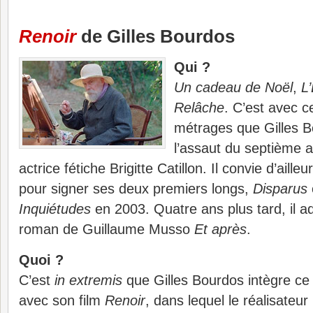
Renoir
de Gilles Bourdos
Qui ?
Un cadeau de Noël
,
L’
Relâche
. C’est avec ce
métrages que Gilles B
l’assaut du septième a
actrice fétiche Brigitte Catillon. Il convie d’ail
pour signer ses deux premiers longs,
Disparus
Inquiétudes
en 2003. Quatre ans plus tard, il ad
roman de Guillaume Musso
Et après
.
Quoi ?
C’est
in extremis
que Gilles Bourdos intègre ce
avec son film
Renoir
, dans lequel le réalisateur