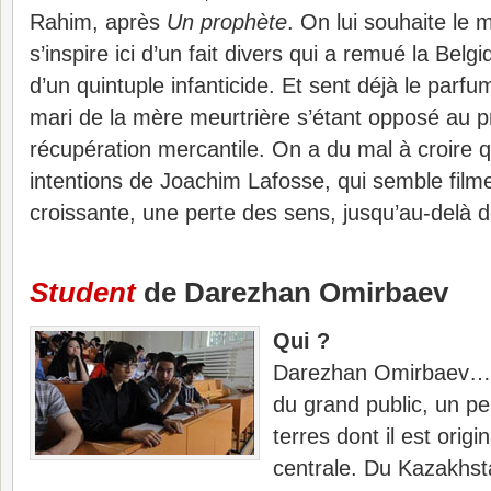
Rahim, après
Un prophète
. On lui souhaite le 
s’inspire ici d’un fait divers qui a remué la Belg
d’un quintuple infanticide. Et sent déjà le parfu
mari de la mère meurtrière s’étant opposé au pro
récupération mercantile. On a du mal à croire q
intentions de Joachim Lafosse, qui semble film
croissante, une perte des sens, jusqu’au-delà d
Student
de Darezhan Omirbaev
Qui ?
Darezhan Omirbaev…
du grand public, un pe
terres dont il est origi
centrale. Du Kazakhst