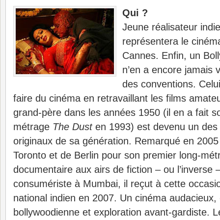
Qui ?
Jeune réalisateur indi
représentera le ciném
Cannes. Enfin, un Bo
n’en a encore jamais v
des conventions. Cel
faire du cinéma en retravaillant les films amate
grand-père dans les années 1950 (il en a fait s
métrage
The Dust
en 1993) est devenu un des 
originaux de sa génération. Remarqué en 2005 
Toronto et de Berlin pour son premier long-mé
documentaire aux airs de fiction – ou l’inverse –
consumériste à Mumbai, il reçut à cette occasi
national indien en 2007. Un cinéma audacieux, e
bollywoodienne et exploration avant-gardiste. L