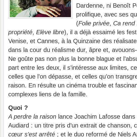
Dardenne, ni Benoît P
prolifique, avec ses q
(
Folie privée
,
Ca rend
propriété
,
Elève libre
), il a déjà essaimé les fes
Venise, et Cannes, à la Quinzaine des réalisate
dans la cour du réalisme dur, âpre et, avouons-
Ne goûte pas non plus la bonne blague et l’ab
part entre les deux, il s’intéresse aux limites, ce
celles que l’on dépasse, et celles qu’on transgre
raison. En résulte un cinéma trouble et fascinan
complexes liens de la famille.
Quoi ?
A perdre la raison
lance Joachim Lafosse dans 
Audiard : un titre pris d’un extrait de chanson
cœur s’est arrêté
; et le duo reformé de Niels A