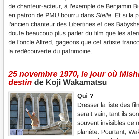
de chanteur-acteur, à l’exemple de Benjamin B
en patron de PMU bourru dans
Stella
. Et si la 
l’ancien chanteur des Libertines et des Babysh
doute beaucoup plus parler du film que les a
de l’oncle Alfred, gageons que cet artiste fran
la redécouverte du patrimoine.
25 novembre 1970, le jour où Mish
destin
de Koji Wakamatsu
Qui ?
Dresser la liste des f
serait vain, tant ils s
souvent invisibles de n
planète. Pourtant, Wa