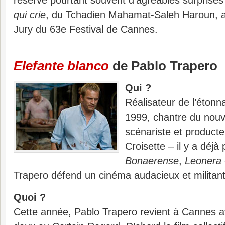
réserve pourtant souvent d’agréables surprises
qui crie
, du Tchadien Mahamat-Saleh Haroun, av
Jury du 63e Festival de Cannes.
Elefante blanco
de Pablo Trapero
Qui ?
Réalisateur de l’étonn
1999, chantre du nouv
scénariste et producte
Croisette – il y a déj
Bonaerense
,
Leonera
Trapero défend un cinéma audacieux et militant
Quoi ?
Cette année, Pablo Trapero revient à Cannes a