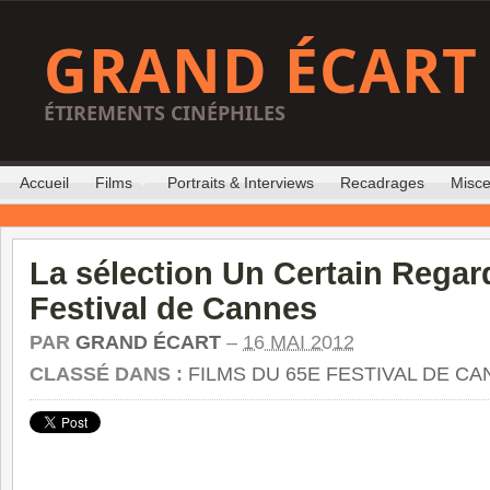
GRAND ÉCART
ÉTIREMENTS CINÉPHILES
Accueil
Films
Portraits & Interviews
Recadrages
Misce
La sélection Un Certain Regar
Festival de Cannes
PAR
GRAND ÉCART
–
16 MAI 2012
CLASSÉ DANS :
FILMS DU 65E FESTIVAL DE C