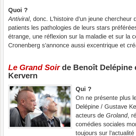
Quoi ?
Antiviral
, donc. L’histoire d’un jeune chercheur 
patients les pathologies de leurs stars préférée
étrange, une réflexion sur la maladie et sur la 
Cronenberg s’annonce aussi excentrique et créa
Le Grand Soir
de Benoît Delépine 
Kervern
Qui ?
On ne présente plus l
Delépine / Gustave Ke
acteurs de
Groland
, r
comédies sociales mor
toujours sur l’actualité