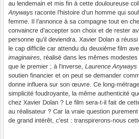
au lendemain et mis fin à cette douloureuse col
Anyways
raconte l’histoire d’un homme qui sou
femme. Il l’annonce à sa compagne tout en che
convaincre d’accepter son choix et de rester av
personne qu’il deviendra. Xavier Dolan a réussi
le cap difficile car attendu du deuxième film av
imaginaires
, réalisé dans les mêmes modeste
que le premier ; à l’inverse,
Laurence Anyways
soutien financier et on peut se demander comm
donne influera sur son œuvre. Ce long-métrage
simplicité foudroyante, la même authenticité qu
chez Xavier Dolan ? Le film sera-t-il fait de cet
au réalisateur ? Car la vraie question puremen
de grand intérêt, c’est : transpirerons-nous ce