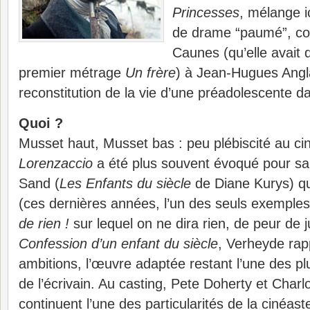
Princesses
, mélange i
de drame “paumé”, c
Caunes (qu’elle avait 
premier métrage
Un frère
) à Jean-Hugues Angl
reconstitution de la vie d’une préadolescente 
Quoi ?
Musset haut, Musset bas : peu plébiscité au ci
Lorenzaccio
a été plus souvent évoqué pour sa
Sand (
Les Enfants du siècle
de Diane Kurys) que
(ces dernières années, l’un des seuls exemple
de rien !
sur lequel on ne dira rien, de peur de j
Confession d’un enfant du siècle
, Verheyde rap
ambitions, l’œuvre adaptée restant l’une des p
de l’écrivain. Au casting, Pete Doherty et Char
continuent l’une des particularités de la cinéaste