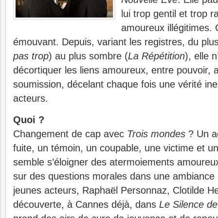
lui trop gentil et trop 
amoureux illégitimes. C
émouvant. Depuis, variant les registres, du plus
pas trop
) au plus sombre (
La Répétition
), elle 
décortiquer les liens amoureux, entre pouvoir, a
soumission, décelant chaque fois une vérité in
acteurs.
Quoi ?
Changement de cap avec
Trois mondes
? Un ac
fuite, un témoin, un coupable, une victime et un
semble s’éloigner des atermoiements amoureux
sur des questions morales dans une ambiance d
jeunes acteurs, Raphaël Personnaz, Clotilde H
découverte, à Cannes déjà, dans
Le Silence d