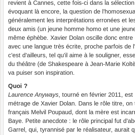
revient à Cannes, cette fois-ci dans la sélecti
évoquant là encore, la question de l’homosexua
généralement les interprétations erronées et l
deux amis (un jeune homme homo et une jeune
même éphèbe. Xavier Dolan oscille donc entre
avec une langue très écrite, proche parfois de l’
c’est d’ailleurs, tel qu’il aime à le souligner, es
du théâtre (de Shakespeare à Jean-Marie Koltès
va puiser son inspiration.
Quoi ?
Laurence Anyways
, tourné en février 2011, est 
métrage de Xavier Dolan. Dans le rôle titre, on 
français Melvil Poupaud, dont la mère est incar
Baye. Petite anecdote : le rôle principal fut d’a
Garrel, qui, tyrannisé par le réalisateur, aurait q