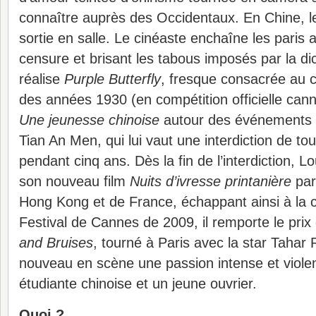
connaître auprès des Occidentaux. En Chine, le 
sortie en salle. Le cinéaste enchaîne les paris a
censure et brisant les tabous imposés par la dic
réalise
Purple Butterfly
, fresque consacrée au co
des années 1930 (en compétition officielle can
Une jeunesse chinoise
autour des événements t
Tian An Men, qui lui vaut une interdiction de to
pendant cinq ans. Dès la fin de l’interdiction, L
son nouveau film
Nuits d’ivresse printanière
par
Hong Kong et de France, échappant ainsi à la 
Festival de Cannes de 2009, il remporte le prix
and Bruises
, tourné à Paris avec la star Tahar
nouveau en scène une passion intense et viole
étudiante chinoise et un jeune ouvrier.
Quoi ?