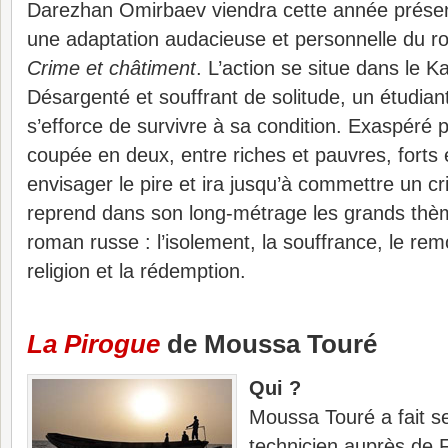
Darezhan Omirbaev viendra cette année présen
une adaptation audacieuse et personnelle du r
Crime et châtiment
. L’action se situe dans le
Désargenté et souffrant de solitude, un étudian
s’efforce de survivre à sa condition. Exaspéré 
coupée en deux, entre riches et pauvres, forts et
envisager le pire et ira jusqu’à commettre un 
reprend dans son long-métrage les grands thèm
roman russe : l’isolement, la souffrance, le remor
religion et la rédemption.
La Pirogue
de Moussa Touré
Qui ?
Moussa Touré a fait 
technicien auprès de F