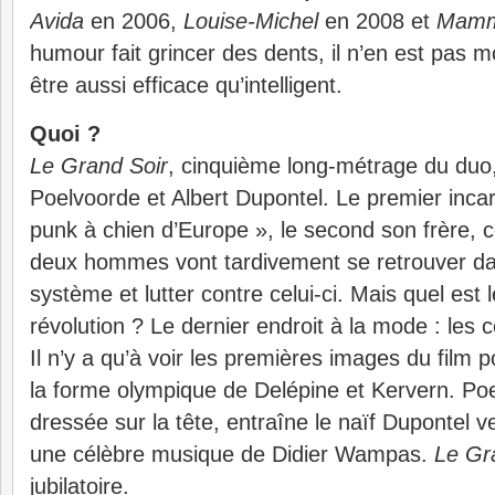
Avida
en 2006,
Louise-Michel
en 2008 et
Mamm
humour fait grincer des dents, il n’en est pas 
être aussi efficace qu’intelligent.
Quoi ?
Le Grand Soir
, cinquième long-métrage du duo
Poelvoorde et Albert Dupontel. Le premier incar
punk à chien d’Europe », le second son frère,
deux hommes vont tardivement se retrouver da
système et lutter contre celui-ci. Mais quel est le
révolution ? Le dernier endroit à la mode : les
Il n’y a qu’à voir les premières images du film 
la forme olympique de Delépine et Kervern. Poe
dressée sur la tête, entraîne le naïf Dupontel ve
une célèbre musique de Didier Wampas.
Le Gr
jubilatoire.