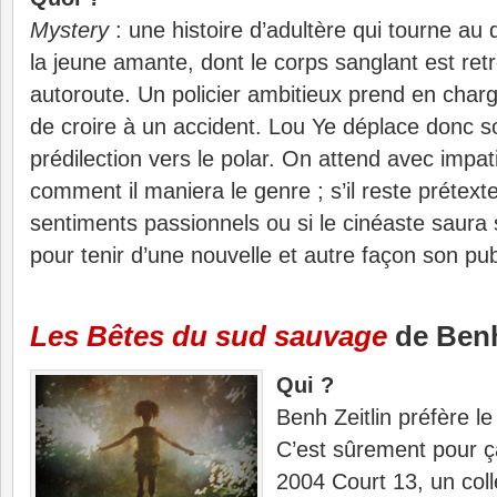
Mystery
: une histoire d’adultère qui tourne au
la jeune amante, dont le corps sanglant est ret
autoroute. Un policier ambitieux prend en charge 
de croire à un accident. Lou Ye déplace donc 
prédilection vers le polar. On attend avec impat
comment il maniera le genre ; s’il reste prétext
sentiments passionnels ou si le cinéaste saura
pour tenir d’une nouvelle et autre façon son pub
Les Bêtes du sud sauvage
de Benh
Qui ?
Benh Zeitlin préfère l
C’est sûrement pour ç
2004 Court 13, un colle