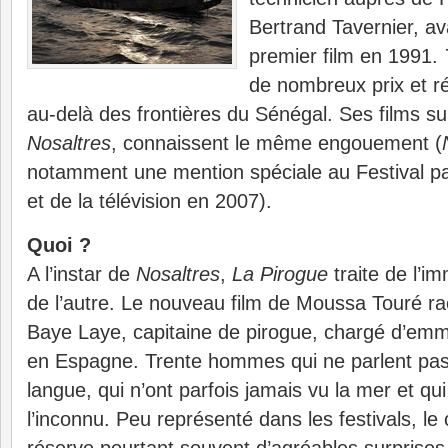
Bertrand Tavernier, av
premier film en 1991.
de nombreux prix et ré
au-delà des frontières du Sénégal. Ses films s
Nosaltres
, connaissent le même engouement (
notamment une mention spéciale au Festival pa
et de la télévision en 2007).
Quoi ?
A l’instar de
Nosaltres
,
La Pirogue
traite de l’im
de l’autre. Le nouveau film de Moussa Touré rac
Baye Laye, capitaine de pirogue, chargé d’e
en Espagne. Trente hommes qui ne parlent pa
langue, qui n’ont parfois jamais vu la mer et qu
l’inconnu. Peu représenté dans les festivals, le