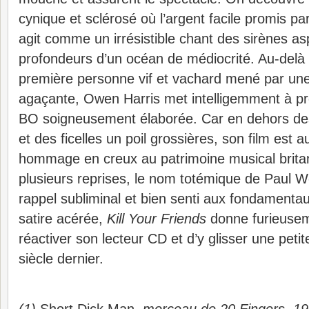
cynique et sclérosé où l’argent facile promis par
agit comme un irrésistible chant des sirènes asp
profondeurs d’un océan de médiocrité. Au-delà d
première personne vif et vachard mené par une 
agaçante, Owen Harris met intelligemment à pro
BO soigneusement élaborée. Car en dehors des
et des ficelles un poil grossières, son film est a
hommage en creux au patrimoine musical britan
plusieurs reprises, le nom totémique de Paul 
rappel subliminal et bien senti aux fondamentaux
satire acérée,
Kill Your Friends
donne furieusem
réactiver son lecteur CD et d’y glisser une peti
siècle dernier.