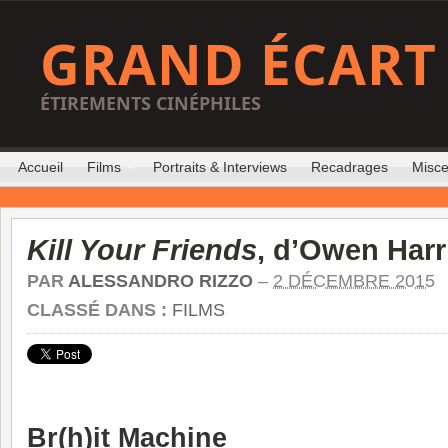
GRAND ÉCART
ÉTIREMENTS CINÉPHILES
Accueil
Films
Portraits & Interviews
Recadrages
Misce
Kill Your Friends
, d’Owen Harr
PAR
ALESSANDRO RIZZO
–
2 DÉCEMBRE 2015
CLASSÉ DANS :
FILMS
Br(h)it Machine