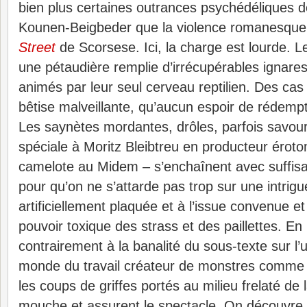
bien plus certaines outrances psychédéliques 
Kounen-Beigbeder que la violence romanesqu
Street
de Scorsese. Ici, la charge est lourde. L
une pétaudière remplie d’irrécupérables ignares
animés par leur seul cerveau reptilien. Des cas
bêtise malveillante, qu’aucun espoir de rédempt
Les saynètes mordantes, drôles, parfois savou
spéciale à Moritz Bleibtreu en producteur éro
camelote au Midem – s’enchaînent avec suffi
pour qu’on ne s’attarde pas trop sur une intrigu
artificiellement plaquée et à l’issue convenue e
pouvoir toxique des strass et des paillettes. En
contrairement à la banalité du sous-texte sur l’u
monde du travail créateur de monstres comme S
les coups de griffes portés au milieu frelaté de 
mouche et assurent le spectacle. On découvre