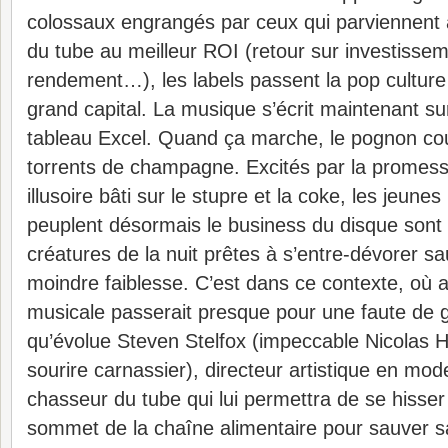
colossaux engrangés par ceux qui parviennent 
du tube au meilleur ROI (retour sur investissem
rendement…), les labels passent la pop culture 
grand capital. La musique s’écrit maintenant sur
tableau Excel. Quand ça marche, le pognon cou
torrents de champagne. Excités par la promess
illusoire bâti sur le stupre et la coke, les jeune
peuplent désormais le business du disque sont
créatures de la nuit prêtes à s’entre-dévorer s
moindre faiblesse. C’est dans ce contexte, où av
musicale passerait presque pour une faute de g
qu’évolue Steven Stelfox (impeccable Nicolas H
sourire carnassier), directeur artistique en mode
chasseur du tube qui lui permettra de se hisser
sommet de la chaîne alimentaire pour sauver s