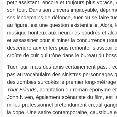
petit assistant, encore et toujours plus vorace, 
son tour.
Dans son univers impitoyable, dépri
ses lendemains de défonce, tuer ou se faire t
au figuré, est une question existentielle. Alors, 
musique honteux aux neurones poudrés et alco
et assassiner pour éliminer la concurrence (tou
descendre aux enfers puis remonter s’asseoir d
croûte de cuir qui trône dans le bureau du bos
Tuer, oui, mais des amis certainement pas… c
pas au vocabulaire des sinistres personnages 
des zombies surcokés le premier long-métrage
Your Friends
, adaptation du roman éponyme et
John Niven, également scénariste du film, est le 
milieu professionnel prétendument créatif gangr
la dope. Une satire contemporaine, caustique et