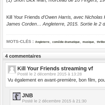
(1)
Short Dick Man
, morceau de 20 Fingers, 1
Kill Your Friends
d’Owen Harris, avec Nicholas 
James Corden… Angleterre, 2015. Sortie le 2
,
,
,
MOTS-CLÉS :
Angleterre
comédie dramatique
musique
thrille
4 commentaires
Kill Your Friends streaming vf
Posté le
2 décembre 2015 à 13:28
Vu également en avant-première, bon film, pou
JNB
Posté le
2 décembre 2015 à 21:30