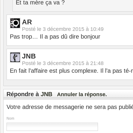
Et ta mère ça va ?
AR
Posté le
3 décembre 2015 à 10:49
Pas trop… Il a pas dû dire bonjour
JNB
Posté le
3 décembre 2015 à 21:48
En fait l’affaire est plus complexe. Il l’a pas t
Répondre à
JNB
Annuler la réponse.
Votre adresse de messagerie ne sera pas publi
Nom