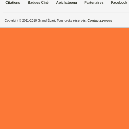
Citations
Badges Ciné
Apichatpong
Partenaires
Facebook
Copyright © 2011-2019 Grand Écart. Tous droits réservés.
Contactez-nous