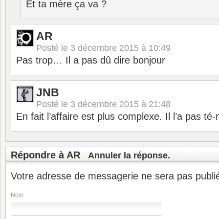
Et ta mère ça va ?
AR
Posté le
3 décembre 2015 à 10:49
Pas trop… Il a pas dû dire bonjour
JNB
Posté le
3 décembre 2015 à 21:48
En fait l’affaire est plus complexe. Il l’a pas t
Répondre à
AR
Annuler la réponse.
Votre adresse de messagerie ne sera pas publi
Nom