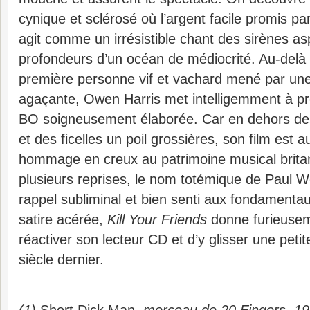
cynique et sclérosé où l’argent facile promis par
agit comme un irrésistible chant des sirènes asp
profondeurs d’un océan de médiocrité. Au-delà d
première personne vif et vachard mené par une 
agaçante, Owen Harris met intelligemment à pro
BO soigneusement élaborée. Car en dehors des
et des ficelles un poil grossières, son film est a
hommage en creux au patrimoine musical britan
plusieurs reprises, le nom totémique de Paul 
rappel subliminal et bien senti aux fondamentaux
satire acérée,
Kill Your Friends
donne furieusem
réactiver son lecteur CD et d’y glisser une peti
siècle dernier.