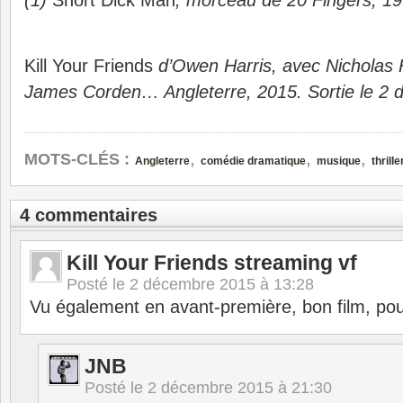
(1)
Short Dick Man
, morceau de 20 Fingers, 1
Kill Your Friends
d’Owen Harris, avec Nicholas 
James Corden… Angleterre, 2015. Sortie le 2
,
,
,
MOTS-CLÉS :
Angleterre
comédie dramatique
musique
thrille
4 commentaires
Kill Your Friends streaming vf
Posté le
2 décembre 2015 à 13:28
Vu également en avant-première, bon film, pou
JNB
Posté le
2 décembre 2015 à 21:30