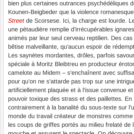
bien plus certaines outrances psychédéliques 
Kounen-Beigbeder que la violence romanesqu
Street
de Scorsese. Ici, la charge est lourde. L
une pétaudière remplie d’irrécupérables ignares
animés par leur seul cerveau reptilien. Des cas
bêtise malveillante, qu’aucun espoir de rédempt
Les saynètes mordantes, drôles, parfois savou
spéciale à Moritz Bleibtreu en producteur éro
camelote au Midem – s’enchaînent avec suffi
pour qu’on ne s’attarde pas trop sur une intrigu
artificiellement plaquée et à l’issue convenue e
pouvoir toxique des strass et des paillettes. En
contrairement à la banalité du sous-texte sur l’u
monde du travail créateur de monstres comme S
les coups de griffes portés au milieu frelaté de 
mouche et assurent le spectacle. On découvre