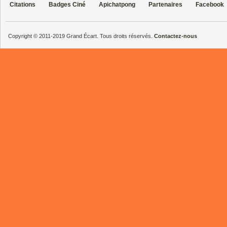
Citations
Badges Ciné
Apichatpong
Partenaires
Facebook
Copyright © 2011-2019 Grand Écart. Tous droits réservés.
Contactez-nous