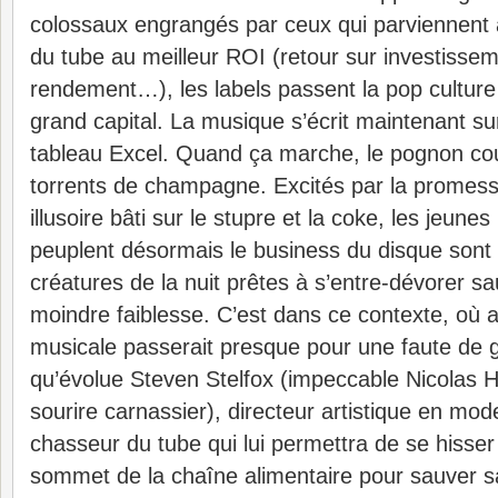
colossaux engrangés par ceux qui parviennent 
du tube au meilleur ROI (retour sur investissem
rendement…), les labels passent la pop culture 
grand capital. La musique s’écrit maintenant sur
tableau Excel. Quand ça marche, le pognon cou
torrents de champagne. Excités par la promess
illusoire bâti sur le stupre et la coke, les jeune
peuplent désormais le business du disque sont
créatures de la nuit prêtes à s’entre-dévorer s
moindre faiblesse. C’est dans ce contexte, où av
musicale passerait presque pour une faute de g
qu’évolue Steven Stelfox (impeccable Nicolas H
sourire carnassier), directeur artistique en mode
chasseur du tube qui lui permettra de se hisser
sommet de la chaîne alimentaire pour sauver s