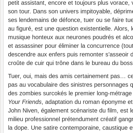
petit assistant, encore et toujours plus vorace, 
son tour.
Dans son univers impitoyable, dépri
ses lendemains de défonce, tuer ou se faire t
au figuré, est une question existentielle. Alors, 
musique honteux aux neurones poudrés et alco
et assassiner pour éliminer la concurrence (tou
descendre aux enfers puis remonter s’asseoir d
croûte de cuir qui trône dans le bureau du bos
Tuer, oui, mais des amis certainement pas… c
pas au vocabulaire des sinistres personnages 
des zombies surcokés le premier long-métrage
Your Friends
, adaptation du roman éponyme et
John Niven, également scénariste du film, est le 
milieu professionnel prétendument créatif gangr
la dope. Une satire contemporaine, caustique et