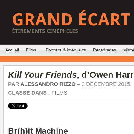
GRAND ÉCART
ÉTIREMENTS CINÉPHILES
Accueil
Films
Portraits & Interviews
Recadrages
Misce
Kill Your Friends
, d’Owen Harr
PAR
ALESSANDRO RIZZO
–
2 DÉCEMBRE 2015
CLASSÉ DANS :
FILMS
Br(h)it Machine