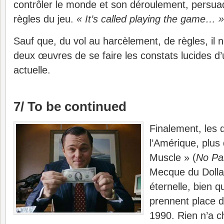
contrôler le monde et son déroulement, persua
règles du jeu.
« It’s called playing the game… »
Sauf que, du vol au harcèlement, de règles, il n
deux œuvres de se faire les constats lucides d
actuelle.
7/ To be continued
Finalement, les 
l’Amérique, plus
Muscle » (
No Pa
Mecque du Dollar
éternelle, bien q
prennent place 
1990. Rien n’a c