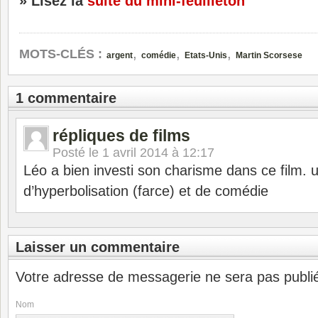
» Lisez la
suite du mini-feuilleton
,
,
,
MOTS-CLÉS :
argent
comédie
Etats-Unis
Martin Scorsese
1 commentaire
répliques de films
Posté le
1 avril 2014 à 12:17
Léo a bien investi son charisme dans ce film. 
d’hyperbolisation (farce) et de comédie
Laisser un commentaire
Votre adresse de messagerie ne sera pas publi
Nom