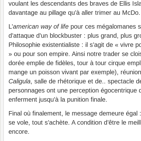
voulant les descendants des braves de Ellis Is
davantage au pillage qu’à aller trimer au McDo.
L’
american way of life
pour ces mégalomanes s
d’attaque d’un blockbuster : plus grand, plus gro
Philosophie existentialiste : il s’agit de « vivre 
» ou pour son empire. Ainsi notre trader se clo
dorée emplie de fidèles, tour à tour cirque empl
mange un poisson vivant par exemple), réunion
Caligula
, salle de rhétorique et de.. spectacle 
personnages ont une perception égocentrique 
enferment jusqu’à la punition finale.
Final où finalement, le message demeure égal : 
se vole, tout s’achète. A condition d’être le meil
encore.