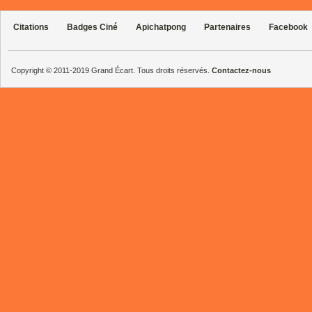
Citations
Badges Ciné
Apichatpong
Partenaires
Facebook
Copyright © 2011-2019 Grand Écart. Tous droits réservés.
Contactez-nous