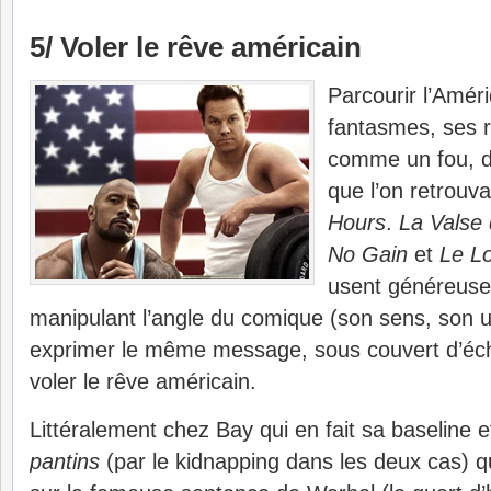
5/ Voler le rêve américain
Parcourir l’Amér
fantasmes, ses ru
comme un fou, de
que l’on retrouv
Hours
.
La Valse 
No Gain
et
Le Lo
usent généreuse
manipulant l’angle du comique (son sens, son us
exprimer le même message, sous couvert d’échel
voler le rêve américain.
Littéralement chez Bay qui en fait sa baseline 
pantins
(par le kidnapping dans les deux cas) 