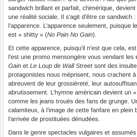
sandwich brillant et parfait, chimérique, devient 
une réalité sociale. Il s’agit d’être ce sandwich 
l’apparence. L’apparence seulement, puisque le
est « shitty » (
No Pain No Gain
).
Et cette apparence, puisqu’il n’est que cela, e
l’est une promo mensongère vous vendant les é
Gain
et
Le Loup de Wall Street
sont des insulte
protagonistes nous méprisent, nous crachent à 
abreuvent de leur grossièreté, leur autosuffisan
abrutissement. L’hymne américain devient un « 
comme les jeans troués des fans de grunge. U
calamiteux, à l’image de cette fanfare en plei
l’arrivée de prostituées dénudées.
Dans le genre spectacles vulgaires et assumés 