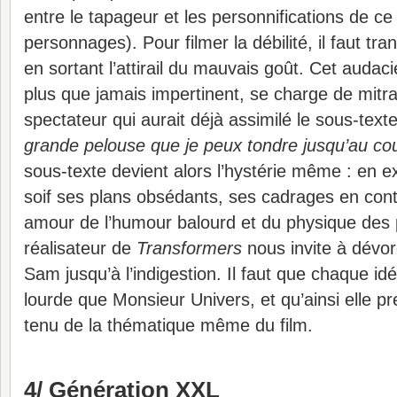
entre le tapageur et les personnifications de ce
personnages). Pour filmer la débilité, il faut tra
en sortant l’attirail du mauvais goût. Cet auda
plus que jamais impertinent, se charge de mitrai
spectateur qui aurait déjà assimilé le sous-texte
grande pelouse que je peux tondre jusqu’au cou
sous-texte devient alors l’hystérie même : en ex
soif ses plans obsédants, ses cadrages en con
amour de l’humour balourd et du physique des 
réalisateur de
Transformers
nous invite à dévo
Sam jusqu’à l’indigestion. Il faut que chaque idé
lourde que Monsieur Univers, et qu’ainsi elle 
tenu de la thématique même du film.
4/ Génération XXL