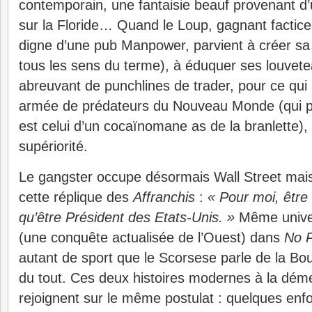
contemporain, une fantaisie beauf provenant d’u
sur la Floride… Quand le Loup, gagnant factice 
digne d’une pub Manpower, parvient à créer sa
tous les sens du terme), à éduquer ses louvete
abreuvant de punchlines de trader, pour ce qu
armée de prédateurs du Nouveau Monde (qui pl
est celui d’un cocaïnomane as de la branlette),
supériorité.
Le gangster occupe désormais Wall Street mais 
cette réplique des
Affranchis
:
« Pour moi, être
qu’être Président des Etats-Unis. »
Même univer
(une conquête actualisée de l’Ouest) dans
No P
autant de sport que le Scorsese parle de la Bour
du tout. Ces deux histoires modernes à la dém
rejoignent sur le même postulat : quelques enfo