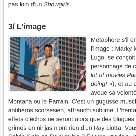
pas loin d’un
Showgirls
.
3/ L’image
Métaphore s’il e
l’image : Marky 
Lugo, se conçoi
personnage de c
lot of movies Pa
doing! »
), et au 
avoue sa volonté
Montana ou le Parrain. C’est un gugusse muscl
antihéros scorsesien, affranchi sublime. L’hérit
effets d’échos ne seront alors que des blagues
grimés en ninjas n’ont rien d’un Ray Liotta. Vou