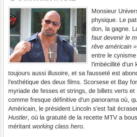
Monsieur Univers,
physique. Le pat
don, la gagne. L
faut devenir le me
rêve américain »
entre le cynisme
l’imbécillité d’u
toujours aussi illusoire, et sa fausseté est a
l’esthétique des deux films. Scorsese et Bay fo
myriade de fesses et strings, de billets verts e
comme fresque définitive d’un panorama où, qu
Américain, le président Lincoln s’est fait écras
Hustler
, où la gratuité de la recette MTV a bous
méritant
working class hero
.