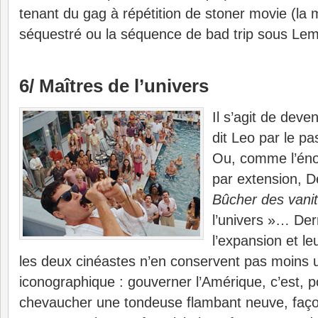
tenant du gag à répétition de stoner movie (la 
séquestré ou la séquence de bad trip sous Le
6/ Maîtres de l’univers
Il s’agit de deve
dit Leo par le p
Ou, comme l’éno
par extension, 
Bûcher des vani
l’univers »… Derr
l’expansion et le
les deux cinéastes n’en conservent pas moins u
iconographique : gouverner l’Amérique, c’est, 
chevaucher une tondeuse flambant neuve, faç