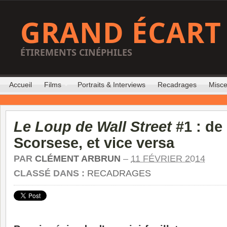
GRAND ÉCART
ÉTIREMENTS CINÉPHILES
Accueil
Films
Portraits & Interviews
Recadrages
Misce
Le Loup de Wall Street
#1 : de
Scorsese, et vice versa
PAR
CLÉMENT ARBRUN
–
11 FÉVRIER 2014
CLASSÉ DANS :
RECADRAGES