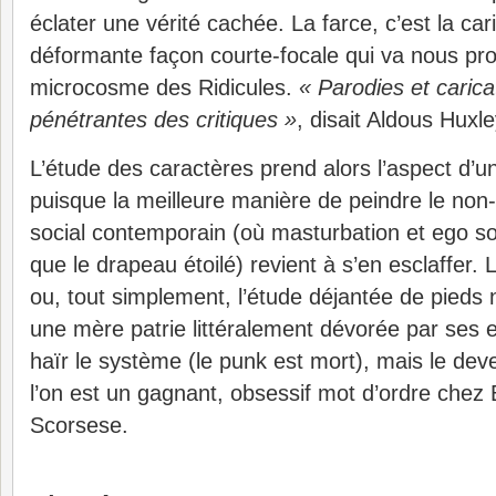
éclater une vérité cachée. La farce, c’est la cari
déformante façon courte-focale qui va nous pro
microcosme des Ridicules.
« Parodies et carica
pénétrantes des critiques »
, disait Aldous Huxle
L’étude des caractères prend alors l’aspect d’u
puisque la meilleure manière de peindre le non
social contemporain (où masturbation et ego so
que le drapeau étoilé) revient à s’en esclaffer. 
ou, tout simplement, l’étude déjantée de pieds 
une mère patrie littéralement dévorée par ses e
haïr le système (le punk est mort), mais le deve
l’on est un gagnant, obsessif mot d’ordre che
Scorsese.