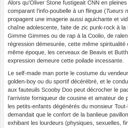
Alors qu’Oliver Stone fustigeait CNN en pleine
comparant l’info-poubelle à un flingue (
Tueurs 
propagent une imagerie aussi aguichante et vid
chaîne adolescente, faite de zic punk-rock à la
Gimme Gimmes ou de rap à la Coolio, de ralen
régression démesurée, cette même spiritualité d
même époque, les cerveaux de Beavis et Butthe
expression demeure cette poilade incessante.
Le self-made man porte le costume du vendeur
golden-boy ou du sportif décérébré, et le condu
aux fauteuils Scooby Doo peut décrocher le pa
l’arriviste forniqueur de cousine et amateur de 
les petits-enfants dégénérés du monsieur Tout
demandait que le confort de la banlieue pavillo
exhibant les lourdeurs (physiques, sexuelles, fi