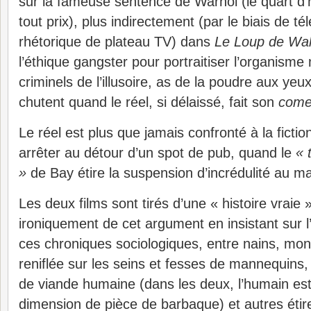
sur la fameuse sentence de Warhol (le quart d’
tout prix), plus indirectement (par le biais de t
rhétorique de plateau TV) dans
Le Loup de Wal
l’éthique gangster pour portraitiser l’organisme
criminels de l’illusoire, as de la poudre aux yeux
chutent quand le réel, si délaissé, fait son
come
Le réel est plus que jamais confronté à la fiction
arrêter au détour d’un spot de pub, quand le
« 
»
de Bay étire la suspension d’incrédulité au 
Les deux films sont tirés d’une « histoire vraie »
ironiquement de cet argument en insistant sur 
ces chroniques sociologiques, entre nains, mo
reniflée sur les seins et fesses de mannequins
de viande humaine (dans les deux, l’humain es
dimension de pièce de barbaque) et autres éti