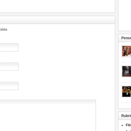
liée.
Pense
Rubri
Fi