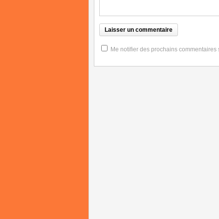
Me notifier des prochains commentaires su