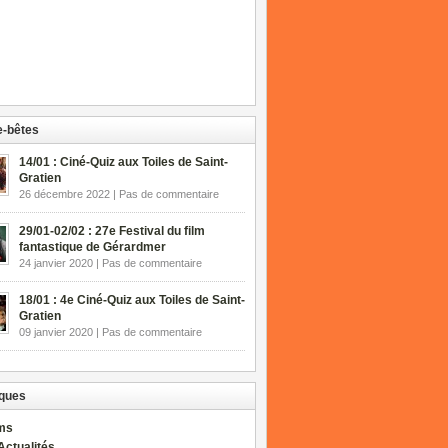
-bêtes
14/01 : Ciné-Quiz aux Toiles de Saint-
Gratien
26 décembre 2022 | Pas de commentaire
29/01-02/02 : 27e Festival du film
fantastique de Gérardmer
24 janvier 2020 | Pas de commentaire
18/01 : 4e Ciné-Quiz aux Toiles de Saint-
Gratien
09 janvier 2020 | Pas de commentaire
ques
lms
Actualités