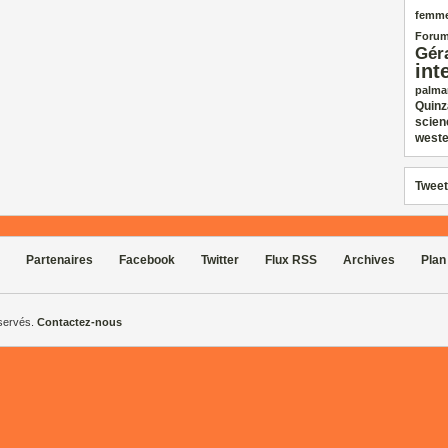
femm
Forum
Gér
int
palma
Quinz
scien
weste
Tweet
Partenaires
Facebook
Twitter
Flux RSS
Archives
Plan
éservés.
Contactez-nous