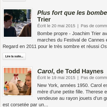
Plus fort que les bomb
Trier
Écrit le 20 mai 2015
|
Pas de comme
Bombe propre - Joachim Trier ava
marches du Festival de Cannes e
Regard en 2011 pour le très sombre et réussi
Os
Lire la suite...
Carol
, de Todd Haynes
Écrit le 19 mai 2015
|
Pas de comme
New York, années 1950. Carol es
mère d’une petite fille. Therese 
vendeuse au rayon jouets d’un g
est corsetée par un...