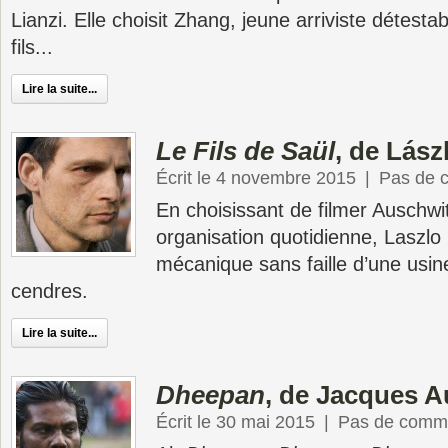
Lianzi. Elle choisit Zhang, jeune arriviste détestab
fils...
Lire la suite...
Le Fils de Saül
, de Lás
Écrit le 4 novembre 2015
|
Pas de 
En choisissant de filmer Auschw
organisation quotidienne, Laszl
mécanique sans faille d’une usine
cendres.
Lire la suite...
Dheepan
, de Jacques A
Écrit le 30 mai 2015
|
Pas de comme