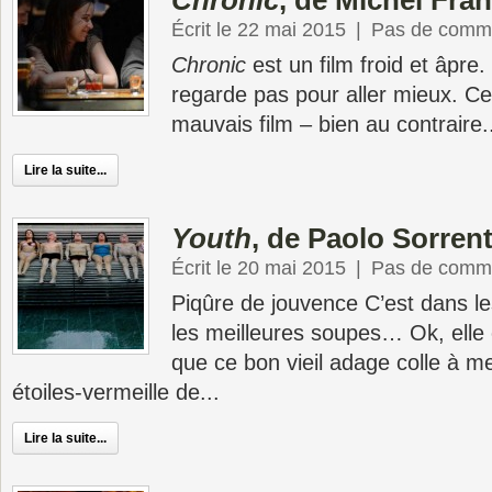
Chronic
, de Michel Fra
Écrit le 22 mai 2015
|
Pas de comme
Chronic
est un film froid et âpre
regarde pas pour aller mieux. Ce 
mauvais film – bien au contraire.
Lire la suite...
Youth
, de Paolo Sorren
Écrit le 20 mai 2015
|
Pas de comme
Piqûre de jouvence C’est dans les
les meilleures soupes… Ok, elle 
que ce bon vieil adage colle à me
étoiles-vermeille de...
Lire la suite...