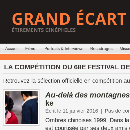
GRAND ÉCART
ÉTIREMENTS CINÉPHILES
Accueil
Films
Portraits & Interviews
Recadrages
Misce
LA COMPÉTITION DU 68E FESTIVAL D
Retrouvez la sélection officielle en compétition 
Au-delà des montagnes
ke
Écrit le 11 janvier 2016
|
Pas de co
Ombres chinoises 1999. Dans la 
est courtisée par ses deux amis