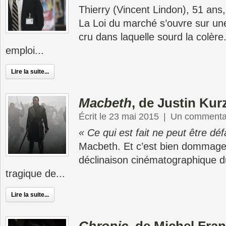
Thierry (Vincent Lindon), 51 an
La Loi du marché s’ouvre sur un
cru dans laquelle sourd la colèr
emploi...
Lire la suite...
Macbeth
, de Justin Kur
Écrit le 23 mai 2015
|
Un commenta
« Ce qui est fait ne peut être dé
Macbeth. Et c’est bien dommage 
déclinaison cinématographique 
tragique de...
Lire la suite...