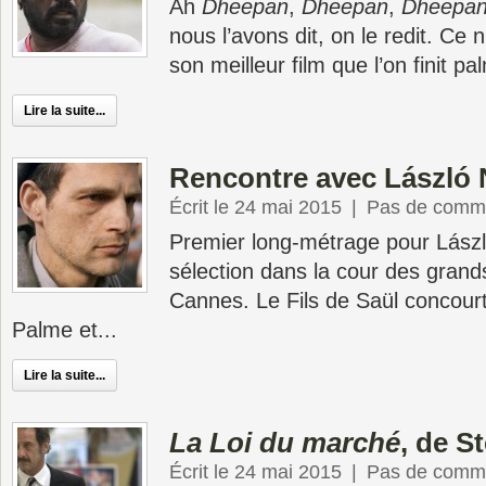
Ah
Dheepan
,
Dheepan
,
Dheepa
nous l’avons dit, on le redit. Ce 
son meilleur film que l’on finit pa
Lire la suite...
Rencontre avec László
Écrit le 24 mai 2015
|
Pas de comme
Premier long-métrage pour Lász
sélection dans la cour des grand
Cannes. Le Fils de Saül concourt 
Palme et...
Lire la suite...
La Loi du marché
, de S
Écrit le 24 mai 2015
|
Pas de comme