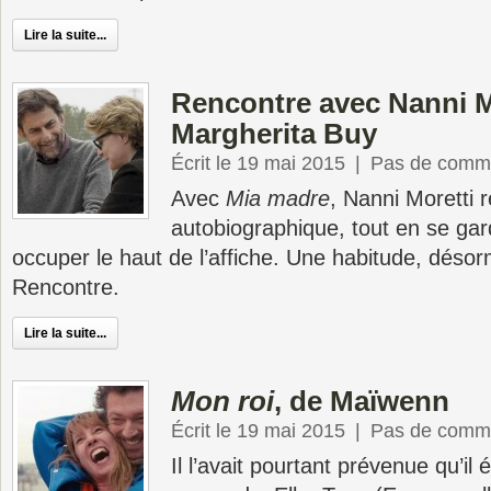
Lire la suite...
Rencontre avec Nanni M
Margherita Buy
Écrit le 19 mai 2015
|
Pas de comme
Avec
Mia madre
, Nanni Moretti 
autobiographique, tout en se gar
occuper le haut de l’affiche. Une habitude, désor
Rencontre.
Lire la suite...
Mon roi
, de Maïwenn
Écrit le 19 mai 2015
|
Pas de comme
Il l’avait pourtant prévenue qu’il é