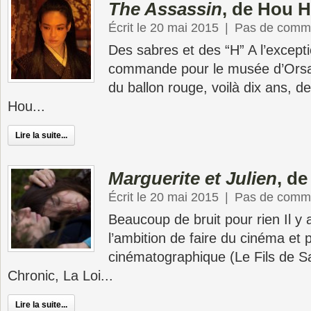
The Assassin
, de Hou H
Écrit le 20 mai 2015
|
Pas de comme
Des sabres et des “H” A l’excepti
commande pour le musée d’Orsa
du ballon rouge, voilà dix ans, 
Hou...
Lire la suite...
Marguerite et Julien
, de
Écrit le 20 mai 2015
|
Pas de comme
Beaucoup de bruit pour rien Il y 
l’ambition de faire du cinéma et 
cinématographique (Le Fils de S
Chronic, La Loi...
Lire la suite...