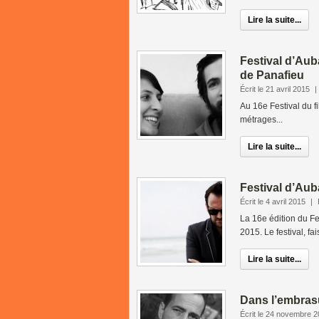
Lire la suite...
Festival d’Aub
de Panafieu
Écrit le 21 avril 2015
|
Au 16e Festival du fi
métrages...
Lire la suite...
Festival d’Aub
Écrit le 4 avril 2015
|
La 16e édition du Fe
2015. Le festival, fa
Lire la suite...
Dans l’embras
Écrit le 24 novembre 