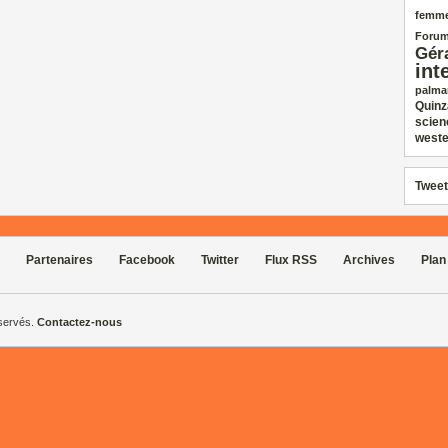
femm
Forum
Gér
int
palma
Quinz
scien
weste
Tweet
Partenaires
Facebook
Twitter
Flux RSS
Archives
Plan
éservés.
Contactez-nous