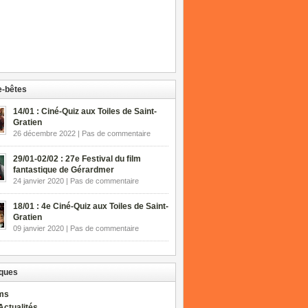
-bêtes
14/01 : Ciné-Quiz aux Toiles de Saint-
Gratien
26 décembre 2022 | Pas de commentaire
29/01-02/02 : 27e Festival du film
fantastique de Gérardmer
24 janvier 2020 | Pas de commentaire
18/01 : 4e Ciné-Quiz aux Toiles de Saint-
Gratien
09 janvier 2020 | Pas de commentaire
ques
lms
Actualités