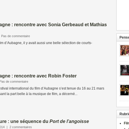
agne : rencontre avec Sonia Gerbeaud et Mathias
Pas de commentaire
Pense
lm d’Aubagne, il y avait aussi une belle sélection de courts-
agne : rencontre avec Robin Foster
Pas de commentaire
stival international du film d’Aubagne s’est tenue du 16 au 21 mars
isant la part belle à la musique de film, a décerné...
Rubri
ure : une séquence du
Port de l’angoisse
Fi
2014
|
2 commentaires