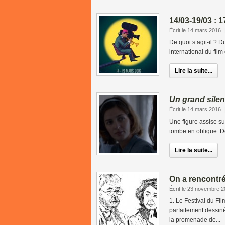
14/03-19/03 : 
Écrit le 14 mars 2016
De quoi s’agit-il ? 
international du fil
Lire la suite...
Un grand sile
Écrit le 14 mars 2016
Une figure assise sur 
tombe en oblique. D
Lire la suite...
On a rencontr
Écrit le 23 novembre 
1. Le Festival du Fi
parfaitement dessin
la promenade de...