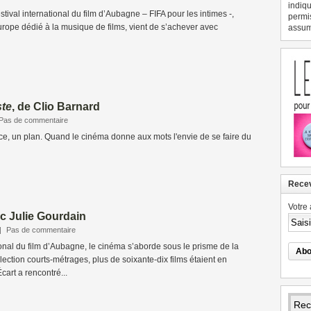
indiqu
tival international du film d’Aubagne – FIFA pour les intimes -,
permi
urope dédié à la musique de films, vient de s’achever avec
assume
ste
, de Clio Barnard
Pas de commentaire
ce, un plan. Quand le cinéma donne aux mots l'envie de se faire du
Recev
Votre 
c Julie Gourdain
|
Pas de commentaire
ional du film d’Aubagne, le cinéma s’aborde sous le prisme de la
ection courts-métrages, plus de soixante-dix films étaient en
cart a rencontré...