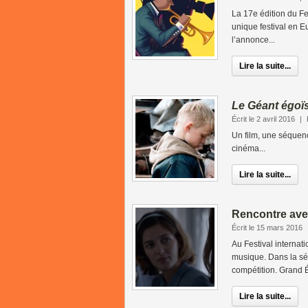
La 17e édition du Fes
unique festival en E
l’annonce...
Lire la suite...
Le Géant égoï
Écrit le 2 avril 2016
|
Un film, une séquen
cinéma...
Lire la suite...
Rencontre ave
Écrit le 15 mars 2016
Au Festival internat
musique. Dans la sél
compétition. Grand É
Lire la suite...