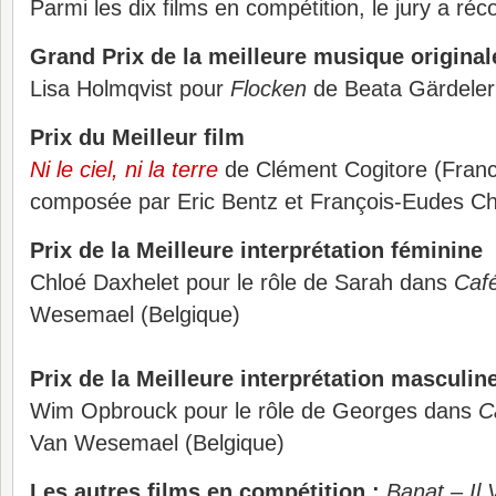
Parmi les dix films en compétition, le jury a ré
Grand Prix de la meilleure musique original
Lisa Holmqvist pour
Flocken
de Beata Gärdeler
Prix du Meilleur film
Ni le ciel, ni la terre
de Clément Cogitore (Franc
composée par Eric Bentz et François-Eudes Ch
Prix de la Meilleure interprétation féminine
Chloé Daxhelet pour le rôle de Sarah dans
Caf
Wesemael (Belgique)
Prix de la Meilleure interprétation masculin
Wim Opbrouck pour le rôle de Georges dans
C
Van Wesemael (Belgique)
Les autres films en compétition :
Banat – Il 