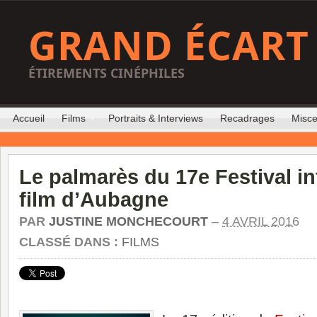
GRAND ÉCART
ÉTIREMENTS CINÉPHILES
Accueil
Films
Portraits & Interviews
Recadrages
Misce
Le palmarès du 17e Festival in
film d’Aubagne
PAR
JUSTINE MONCHECOURT
–
4 AVRIL 2016
CLASSÉ DANS :
FILMS