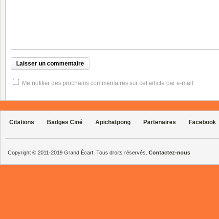
Me notifier des prochains commentaires sur cet article par e-mail.
Citations
Badges Ciné
Apichatpong
Partenaires
Facebook
Copyright © 2011-2019 Grand Écart. Tous droits réservés.
Contactez-nous