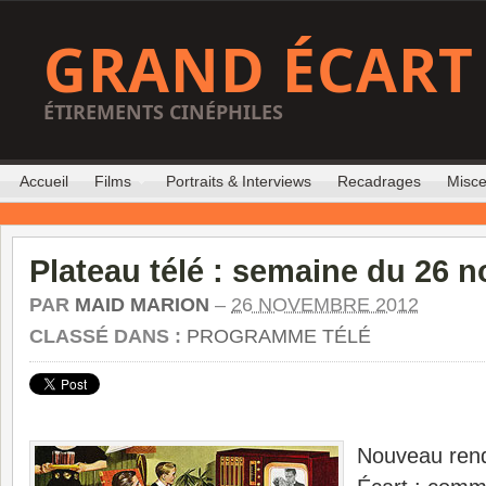
GRAND ÉCART
ÉTIREMENTS CINÉPHILES
Accueil
Films
Portraits & Interviews
Recadrages
Misce
Plateau télé : semaine du 26 
PAR
MAID MARION
–
26 NOVEMBRE 2012
CLASSÉ DANS :
PROGRAMME TÉLÉ
Nouveau ren