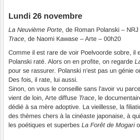
Lundi 26 novembre
La Neuvième Porte
, de Roman Polanski – NRJ
Trace
, de Naomi Kawase – Arte – 00h20
Comme il est rare de voir Poelvoorde sobre, il e
Polanski raté. Alors on en profite, on regarde
L
pour se rassurer. Polanski n’est pas un génie o
Des fois, il rate, lui aussi.
Sinon, on vous le conseille sans l’avoir vu parce 
vient de loin, Arte diffuse
Trace
, le documentai
dédié à sa mère adoptive. La vieillesse, la filiati
des thèmes chers à la cinéaste japonaise, à qu
les poétiques et superbes
La Forêt de Mogari
o