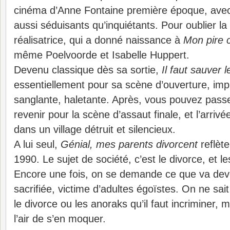
cinéma d’Anne Fontaine première époque, ave
aussi séduisants qu’inquiétants. Pour oublier l
réalisatrice, qui a donné naissance à
Mon pire
même Poelvoorde et Isabelle Huppert.
Devenu classique dès sa sortie,
Il faut sauver 
essentiellement pour sa scène d’ouverture, im
sanglante, haletante. Après, vous pouvez passe
revenir pour la scène d’assaut finale, et l’arriv
dans un village détruit et silencieux.
A lui seul,
Génial, mes parents divorcent
reflèt
1990. Le sujet de société, c’est le divorce, et l
Encore une fois, on se demande ce que va deve
sacrifiée, victime d’adultes égoïstes. On ne sait
le divorce ou les anoraks qu’il faut incriminer, 
l’air de s’en moquer.