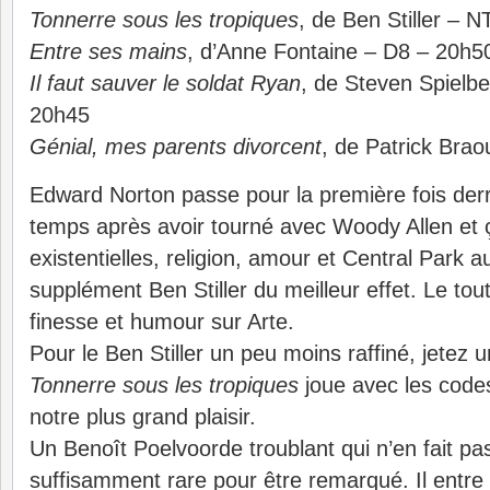
Tonnerre sous les tropiques
, de Ben Stiller – 
Entre ses mains
, d’Anne Fontaine – D8 – 20h5
Il faut sauver le soldat Ryan
, de Steven Spielb
20h45
Génial, mes parents divorcent
, de Patrick Brao
Edward Norton passe pour la première fois der
temps après avoir tourné avec Woody Allen et ç
existentielles, religion, amour et Central Park
supplément Ben Stiller du meilleur effet. Le tou
finesse et humour sur Arte.
Pour le Ben Stiller un peu moins raffiné, jetez 
Tonnerre sous les tropiques
joue avec les code
notre plus grand plaisir.
Un Benoît Poelvoorde troublant qui n’en fait pa
suffisamment rare pour être remarqué. Il entre