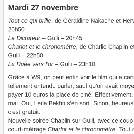
Mardi 27 novembre
Tout ce qui brille
, de Géraldine Nakache et He
20h50
Le Dictateur
– Gulli – 20h45
Charlot et le chronomètre
, de Charlie Chaplin 
Gulli – 22h50
La Ruée vers l’or
– Gulli – 23h10
Grâce à W9, on peut enfin voir le film qui a car
tellement entendu parler, sauf qu’on avait mo
payer 10 euros la place de ciné. Effectivement
mal. Oui, Leïla Bekhti s’en sort. Sinon, heure
c’est gratuit.
Nouvelle soirée Chaplin sur Gulli, avec ce coup
court-métrage
Charlot et le chronomètre
. Tout 