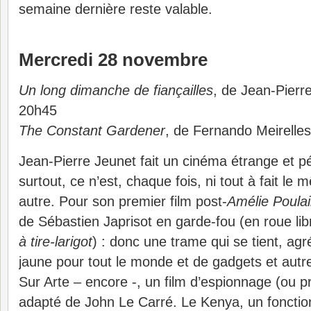
semaine dernière reste valable.
Mercredi 28 novembre
Un long dimanche de fiançailles
, de Jean-Pierr
20h45
The Constant Gardener
, de Fernando Meirelle
Jean-Pierre Jeunet fait un cinéma étrange et pé
surtout, ce n’est, chaque fois, ni tout à fait le 
autre. Pour son premier film post-
Amélie Poula
de Sébastien Japrisot en garde-fou (en roue li
à tire-larigot
) : donc une trame qui se tient, ag
jaune pour tout le monde et de gadgets et autr
Sur Arte – encore -, un film d’espionnage (ou 
adapté de John Le Carré. Le Kenya, un fonction