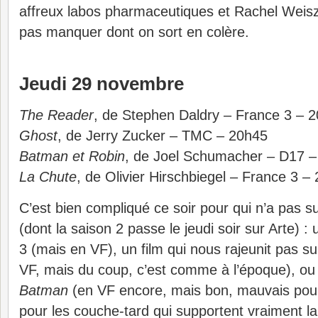
affreux labos pharmaceutiques et Rachel Weisz 
pas manquer dont on sort en colère.
Jeudi 29 novembre
The Reader
, de Stephen Daldry – France 3 – 
Ghost
, de Jerry Zucker – TMC – 20h45
Batman et Robin
, de Joel Schumacher – D17 
La Chute
, de Olivier Hirschbiegel – France 3 –
C’est bien compliqué ce soir pour qui n’a pas s
(dont la saison 2 passe le jeudi soir sur Arte) :
3 (mais en VF), un film qui nous rajeunit pas s
VF, mais du coup, c’est comme à l’époque), ou
Batman
(en VF encore, mais bon, mauvais pou
pour les couche-tard qui supportent vraiment la