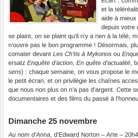
Écart : comme
et la téléréal
aide à mieux 
depuis votre
se plaint, on se plaint qu’il n’y a rien à la télé, 
n’ouvre pas le bon programme ! Désormais, pl
comater devant
Les Ch’tis à Mykonos
ou
Enquê
ersatz
Enquête d’action
,
En quête d’actualité
, b
sens
) : chaque semaine, on vous propose le me
le petit écran, et on privilégie les chaînes acce
que nous non plus on n’a pas d’argent. Cette 
documentaires et des films du passé à l’honneu
Dimanche 25 novembre
Au nom d’Anna
, d’Edward Norton – Arte – 20h