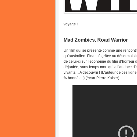
voyage !
Mad Zombies, Road Warrior
Un film qui se présente comme une rencontr
qu’australien. Financé grâce au désormais i
de celui-ci sur l’économie du film d’horreu
déjantée, sans temps mort qui a l’audace d’ap
vivants… A découvrir ! (L’auteur de ces lign
% honnête !) (Yvan-Pierre Kaiser)