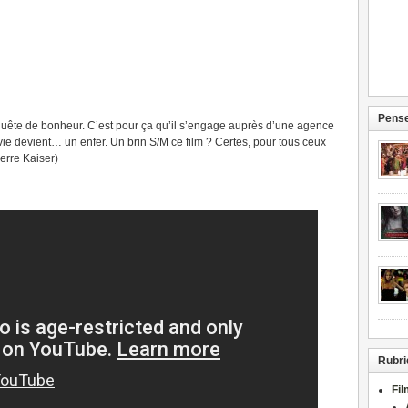
Pense
 quête de bonheur. C’est pour ça qu’il s’engage auprès d’une agence
ie devient… un enfer. Un brin S/M ce film ? Certes, pour tous ceux
rre Kaiser)
Rubri
Fi