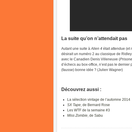
La suite qu’on n’attendait pas
Autant une suite à
Alien 4
était attendue (et
désirait un numéro 2 au classique de Ridley
avec le Canadien Denis Villeneuve (
Prisone
d’échecs au box-office, n’est pas le dernier
(fausse) bonne idée ? (Julien Wagner)
Découvrez aussi :
La sélection vintage de l’automne 2014
SX Tape
, de Bernard Rose
Les WTF de la semaine #3
Miss Zombie
, de Sabu