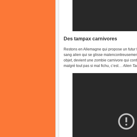
Des tampax carnivores
Restons en Allemagne qui propose un futur fi
sang alien qui se glisse malencontreusement
objet, devient une zombie carnivore qui conta
malgré tout pas si mal fichu, c’est…
Alien T