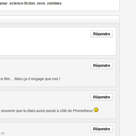
anar
,
science-fiction
,
sexe
,
zombies
Répondre
Répondre
 ce film… Mais ça n’engage que moi !
Répondre
souvenir que tu étais aussi passé à côté de
Prometheus
Répondre
:48