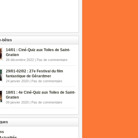
-bêtes
14/01 : Ciné-Quiz aux Toiles de Saint-
Gratien
26 décembre 2022 | Pas de commentaire
29/01-02/02 : 27e Festival du film
fantastique de Gérardmer
24 janvier 2020 | Pas de commentaire
18/01 : 4e Ciné-Quiz aux Toiles de Saint-
Gratien
09 janvier 2020 | Pas de commentaire
ques
lms
Actualités