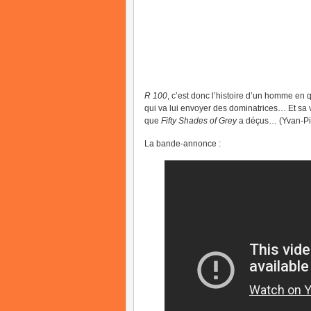
R 100
, c’est donc l’histoire d’un homme en
qui va lui envoyer des dominatrices… Et sa v
que
Fifty Shades of Grey
a déçus… (Yvan-Pie
La bande-annonce :