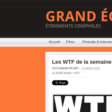
GRAND É
ÉTIREMENTS CINÉPHILES
Accueil
Films
Portraits & Intervi
Les WTF de la semaine
PAR
GRAND ÉCART
–
17 MARS 2015
CLASSÉ DANS :
WTF