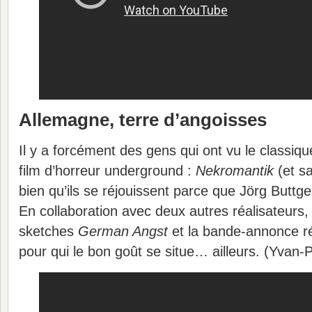
Allemagne, terre d’angoisses
Il y a forcément des gens qui ont vu le classiq
film d’horreur underground :
Nekromantik
(et s
bien qu’ils se réjouissent parce que Jörg Buttgere
En collaboration avec deux autres réalisateurs, i
sketches
German Angst
et la bande-annonce r
pour qui le bon goût se situe… ailleurs. (Yvan-P