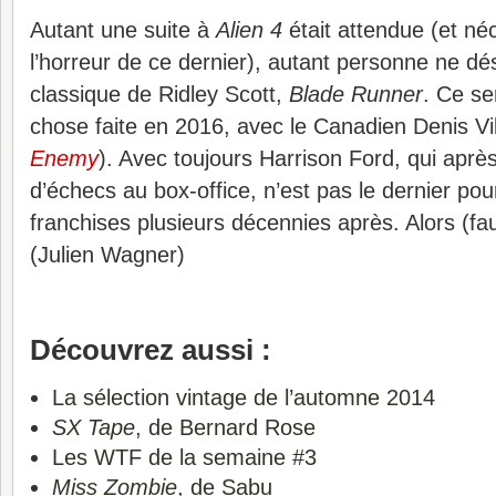
Autant une suite à
Alien 4
était attendue (et né
l’horreur de ce dernier), autant personne ne dé
classique de Ridley Scott,
Blade Runner
. Ce s
chose faite en 2016, avec le Canadien Denis Vi
Enemy
). Avec toujours Harrison Ford, qui aprè
d’échecs au box-office, n’est pas le dernier po
franchises plusieurs décennies après. Alors (f
(Julien Wagner)
Découvrez aussi :
La sélection vintage de l’automne 2014
SX Tape
, de Bernard Rose
Les WTF de la semaine #3
Miss Zombie
, de Sabu