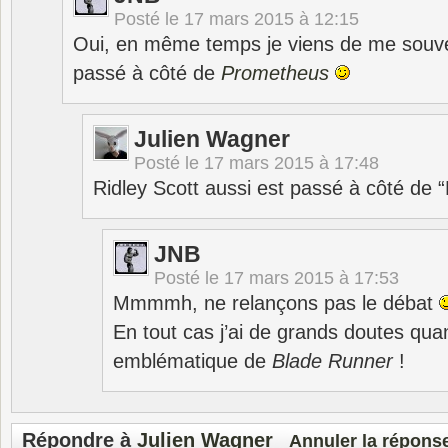
Posté le
17 mars 2015 à 12:15
Oui, en même temps je viens de me souven
passé à côté de
Prometheus
Julien Wagner
Posté le
17 mars 2015 à 17:48
Ridley Scott aussi est passé à côté d
JNB
Posté le
17 mars 2015 à 17:53
Mmmmh, ne relançons pas le débat
En tout cas j’ai de grands doutes qua
emblématique de
Blade Runner
!
Répondre à
Julien Wagner
Annuler la répons