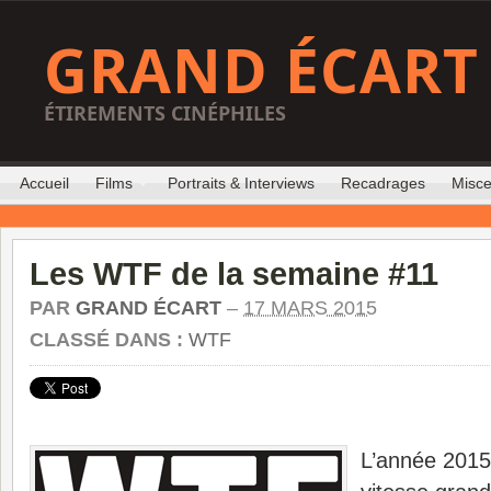
GRAND ÉCART
ÉTIREMENTS CINÉPHILES
Accueil
Films
Portraits & Interviews
Recadrages
Misce
Les WTF de la semaine #11
PAR
GRAND ÉCART
–
17 MARS 2015
CLASSÉ DANS :
WTF
L’année 2015