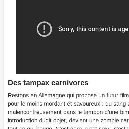
Des tampax carnivores
Restons en Allemagne qui propose un futur film 
pour le moins mordant et savoureux : du sang al
malencontreusement dans le tampon d’une bimb
introduction dudit objet, devient une zombie ca
tout ce qui bouge. C’est gore, c’est sexy, c’est 