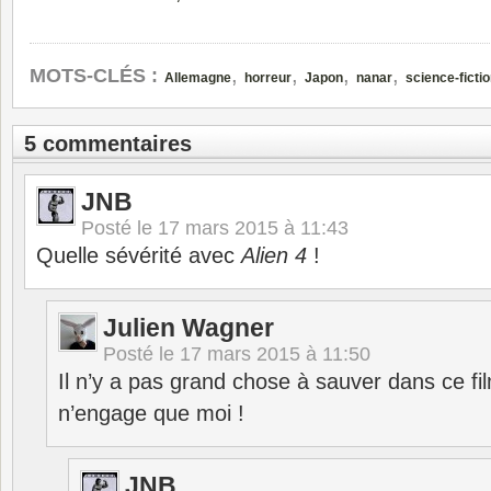
,
,
,
,
MOTS-CLÉS :
Allemagne
horreur
Japon
nanar
science-ficti
5 commentaires
JNB
Posté le
17 mars 2015 à 11:43
Quelle sévérité avec
Alien 4
!
Julien Wagner
Posté le
17 mars 2015 à 11:50
Il n’y a pas grand chose à sauver dans ce f
n’engage que moi !
JNB