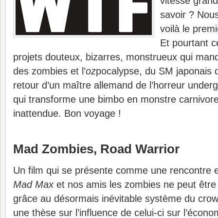
vitesse gran
savoir ? Nou
voilà le prem
Et pourtant c
projets douteux, bizarres, monstrueux qui manq
des zombies et l’
oz
pocalypse, du SM japonais q
retour d’un maître allemand de l’horreur under
qui transforme une bimbo en monstre carnivore,
inattendue. Bon voyage !
Mad Zombies, Road Warrior
Un film qui se présente comme une rencontre e
Mad Max
et nos amis les zombies ne peut être 
grâce au désormais inévitable système du cro
une thèse sur l’influence de celui-ci sur l’écono