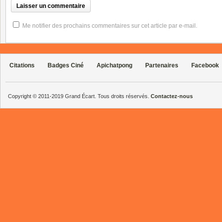
Me notifier des prochains commentaires sur cet article par e-mail.
Citations
Badges Ciné
Apichatpong
Partenaires
Facebook
Copyright © 2011-2019 Grand Écart. Tous droits réservés.
Contactez-nous