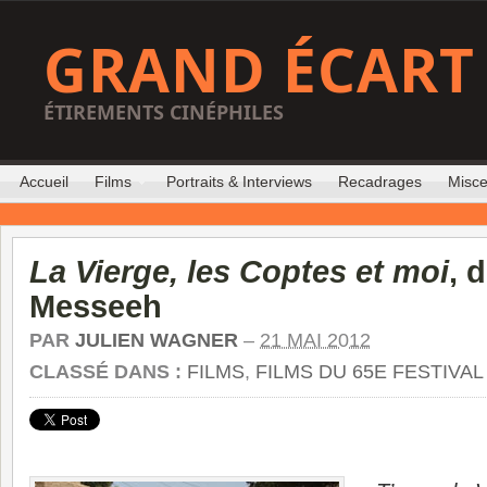
GRAND ÉCART
ÉTIREMENTS CINÉPHILES
Accueil
Films
Portraits & Interviews
Recadrages
Misce
La Vierge, les Coptes et moi
, 
Messeeh
PAR
JULIEN WAGNER
–
21 MAI 2012
CLASSÉ DANS :
FILMS
,
FILMS DU 65E FESTIVA