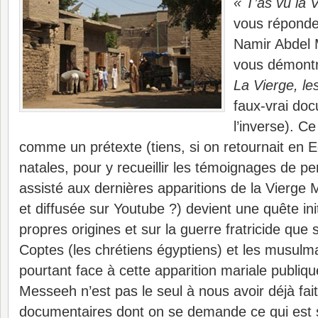
« T’as vu la 
vous répondez
Namir Abdel 
vous démontre
La Vierge, le
faux-vrai do
l’inverse). 
comme un prétexte (tiens, si on retournait en E
natales, pour y recueillir les témoignages de p
assisté aux dernières apparitions de la Vierge M
et diffusée sur Youtube ?) devient une quête ini
propres origines et sur la guerre fratricide que s
Coptes (les chrétiens égyptiens) et les musulm
pourtant face à cette apparition mariale publiq
Messeeh n’est pas le seul à nous avoir déjà fai
documentaires dont on se demande ce qui est 