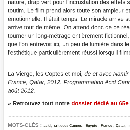
nature, drap vert pour l’incrustation des effets 
toutim. Le film prend alors toute son ampleur e
émotionnelle. Il était temps. Le miracle arrive su
arrive tout de même. On attend donc de ce réa
tourner un long-métrage entièrement fictionnel,
que l’on entrevoit ici, un peu de lumière dans l
l’esthétique particulièrement réussi lorsqu’il fil
La Vierge, les Coptes et moi,
de et avec Namir
France, Qatar, 2012. Programmation Acid Cann
août 2012.
» Retrouvez tout notre
dossier dédié au 65e
,
,
,
,
,
MOTS-CLÉS :
acid
critiques Cannes
Egypte
France
Qatar