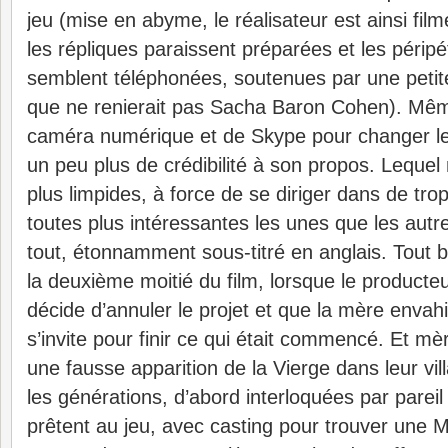
jeu (mise en abyme, le réalisateur est ainsi filmé
les répliques paraissent préparées et les péripét
semblent téléphonées, soutenues par une petite
que ne renierait pas Sacha Baron Cohen)
. Mêm
caméra numérique et de Skype pour changer le
un peu plus de crédibilité à son propos. Lequel
plus limpides, à force de se diriger dans de tr
toutes plus intéressantes les unes que les aut
tout, étonnamment sous-titré en anglais. Tout 
la deuxième moitié du film, lorsque le producte
décide d’annuler le projet et que la mère enva
s’invite pour finir ce qui était commencé. Et mè
une fausse apparition de la Vierge dans leur vil
les générations, d’abord interloquées par parei
prêtent au jeu, avec casting pour trouver une M