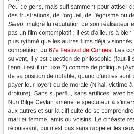
Peu de gens, mais suffisamment pour attiser de
des frustrations, de l’orgueil, de l’égoïsme ou d
Sleep
, malgré la réputation de son réalisateur e
pas un film contemplatif ; il est d’ailleurs à b
plus rythmé que les autres films déjà visionnés
compétition du
67e Festival de Cannes
. Les co
suivent, il y est question de philosophie (faut-i
l’ennui est-il un luxe ?) comme de politique (Aydi
de sa position de notable, quand d’autres sont 
payer leur loyer) ou de morale (Nihal, victime à
droiture).
Sans superflu, sans artifices, avec 
Nuri Bilge Ceylan amène le spectateur à s’inter
aux autres et sur la difficulté de se comprendre
mari et femme, amis ou voisins. Le cinéaste réa
réjouissant, qui n’est pas sans rappeler les œu