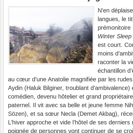
N’en déplais
langues, le ti
prémonitoire 
Winter Sleep
est court. Cou
moins d’ambit
raconter la v
échantillon d
au cœur d’une Anatolie magnifiée par les rude
Aydin (Haluk Bilginer, troublant d’ambivalence)
comédien, devenu hôtelier et grand propriétaire
paternel. Il vit avec sa belle et jeune femme Ni
Sözen), et sa sœur Necla (Demet Akbag), réc
L’hiver approche et vide l’hôtel de ses derniers
poignée de personnes vont continuer de se croi