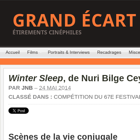
GRAND ÉCART
ÉTIREMENTS CINÉPHILES
Accueil
Films
Portraits & Interviews
Recadrages
Misce
Winter Sleep
, de Nuri Bilge Ce
PAR
JNB
–
24 MAI 2014
CLASSÉ DANS :
COMPÉTITION DU 67E FESTIVA
Scènes de la vie conjugale