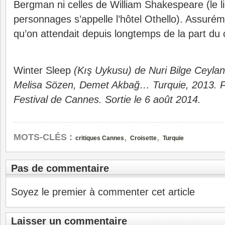
Bergman ni celles de William Shakespeare (le li
personnages s’appelle l’hôtel Othello). Assuré
qu’on attendait depuis longtemps de la part du 
Winter Sleep
(Kış Uykusu) de Nuri Bilge Ceylan
Melisa Sözen, Demet Akbağ… Turquie, 2013. P
Festival de Cannes. Sortie le 6 août 2014.
,
,
MOTS-CLÉS :
critiques Cannes
Croisette
Turquie
Pas de commentaire
Soyez le premier à commenter cet article
Laisser un commentaire