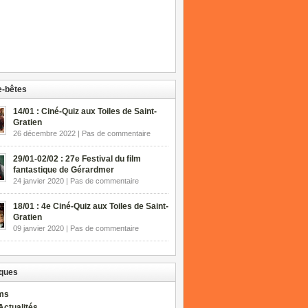
-bêtes
14/01 : Ciné-Quiz aux Toiles de Saint-
Gratien
26 décembre 2022 | Pas de commentaire
29/01-02/02 : 27e Festival du film
fantastique de Gérardmer
24 janvier 2020 | Pas de commentaire
18/01 : 4e Ciné-Quiz aux Toiles de Saint-
Gratien
09 janvier 2020 | Pas de commentaire
ques
lms
Actualités