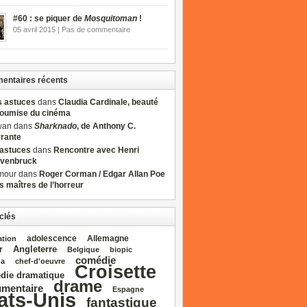
#60 : se piquer de
Mosquitoman
!
05 avril 2015 | Pas de commentaire
ntaires récents
s astuces
dans
Claudia Cardinale, beauté
soumise du cinéma
wan dans
Sharknado
, de Anthony C.
rrante
sastuces
dans
Rencontre avec Henri
venbruck
mour dans
Roger Corman / Edgar Allan Poe
es maîtres de l’horreur
clés
adolescence
Allemagne
ation
Angleterre
r
Belgique
biopic
comédie
da
chef‑d'oeuvre
Croisette
die dramatique
drame
mentaire
Espagne
ats‑Unis
fantastique