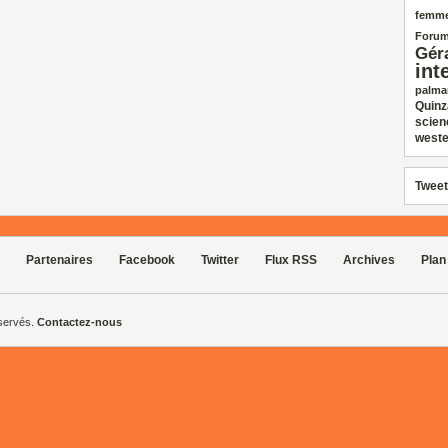
femm
Forum
Gér
int
palma
Quinz
scien
weste
Tweet
Partenaires
Facebook
Twitter
Flux RSS
Archives
Plan
éservés.
Contactez-nous