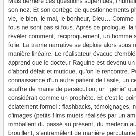
Mais derrière ces questions superflues, l’humai
son nez. Et son cortège de questionnements ph
vie, le bien, le mal, le bonheur, Dieu… Comme 
fous ne sont pas si fous. Après ce prologue, la 
révéler comment, réciproquement, un homme s
folie. La trame narrative se déploie alors sous
manière linéaire. Le réalisateur évacue d’emblé
apprend que le docteur Raguine est devenu un p
d’abord défait et mutique, qu’on le rencontre. Pu
connaissance d’un autre patient de l’asile, un 
souffre de manie de persécution, un “génie” qu
considérait comme un prophète. Et c’est le poin
éclatement formel : flashbacks, témoignages,
d’images (petits films muets réalisés par un am
trimballent du passé au présent, du médecin au 
brouillent, s’entremêlent de manière percutante