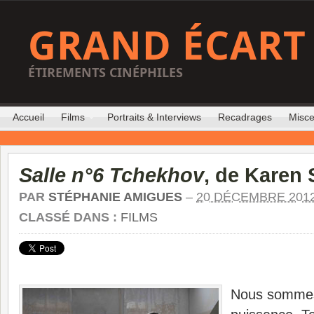
GRAND ÉCART
ÉTIREMENTS CINÉPHILES
Accueil
Films
Portraits & Interviews
Recadrages
Misce
Salle n°6 Tchekhov
, de Karen
PAR
STÉPHANIE AMIGUES
–
20 DÉCEMBRE 201
CLASSÉ DANS :
FILMS
Nous sommes