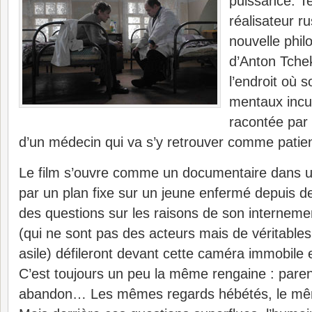
puissance. Te
réalisateur r
nouvelle phi
d’Anton Tchek
l’endroit où 
mentaux incur
racontée par 
d’un médecin qui va s’y retrouver comme patien
Le film s’ouvre comme un documentaire dans un
par un plan fixe sur un jeune enfermé depuis d
des questions sur les raisons de son interneme
(qui ne sont pas des acteurs mais de véritable
asile) défileront devant cette caméra immobile 
C’est toujours un peu la même rengaine : paren
abandon… Les mêmes regards hébétés, le même r