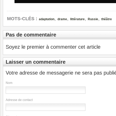
,
,
,
,
MOTS-CLÉS :
adaptation
drame
littérature
Russie
théâtre
Pas de commentaire
Soyez le premier à commenter cet article
Laisser un commentaire
Votre adresse de messagerie ne sera pas publi
Nom
Adresse de contact