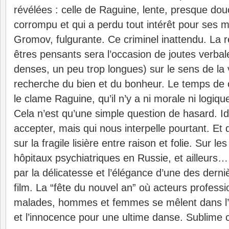
révélées : celle de Raguine, lente, presque do
corrompu et qui a perdu tout intérêt pour ses m
Gromov, fulgurante. Ce criminel inattendu. La 
êtres pensants sera l’occasion de joutes verbal
denses, un peu trop longues) sur le sens de la v
recherche du bien et du bonheur. Le temps d
le clame Raguine, qu’il n’y a ni morale ni logiq
Cela n’est qu’une simple question de hasard. Idé
accepter, mais qui nous interpelle pourtant. Et
sur la fragile lisière entre raison et folie. Sur le
hôpitaux psychiatriques en Russie, et ailleurs…
par la délicatesse et l’élégance d’une des der
film. La “fête du nouvel an” où acteurs professi
malades, hommes et femmes se mêlent dans l’
et l’innocence pour une ultime danse. Sublime 