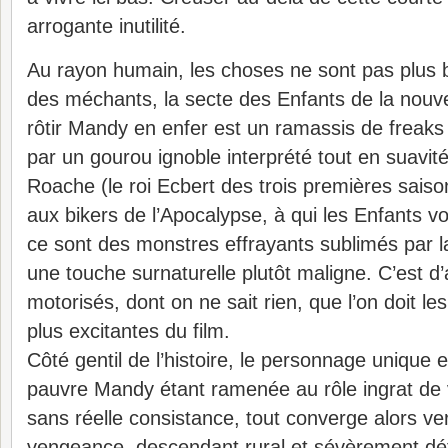
arrogante inutilité.
Au rayon humain, les choses ne sont pas plus b
des méchants, la secte des Enfants de la nouvel
rôtir Mandy en enfer est un ramassis de freak
par un gourou ignoble interprété tout en suavité
Roache (le roi Ecbert des trois premières sais
aux bikers de l’Apocalypse, à qui les Enfants vou
ce sont des monstres effrayants sublimés par 
une touche surnaturelle plutôt maligne. C’est d’
motorisés, dont on ne sait rien, que l’on doit le
plus excitantes du film.
Côté gentil de l’histoire, le personnage unique e
pauvre Mandy étant ramenée au rôle ingrat de
sans réelle consistance, tout converge alors ver
vengeance, descendant rural et sévèrement dé