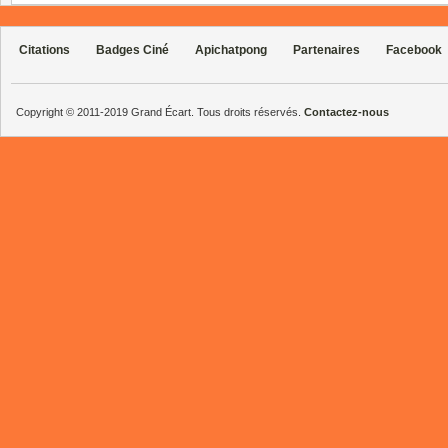
Citations
Badges Ciné
Apichatpong
Partenaires
Facebook
Copyright © 2011-2019 Grand Écart. Tous droits réservés.
Contactez-nous