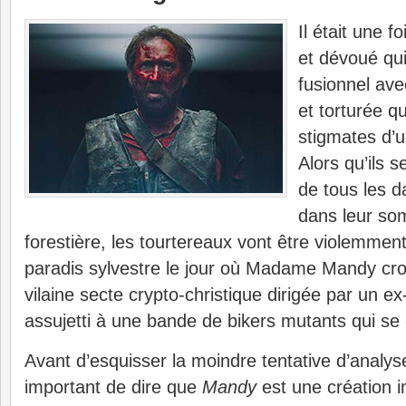
Il était une 
et dévoué qui
fusionnel av
et torturée qu
stigmates d’
Alors qu’ils 
de tous les 
dans leur so
forestière, les tourtereaux vont être violemment
paradis sylvestre le jour où Madame Mandy croi
vilaine secte crypto-christique dirigée par un 
assujetti à une bande de bikers mutants qui s
Avant d’esquisser la moindre tentative d’analyse 
important de dire que
Mandy
est une création 