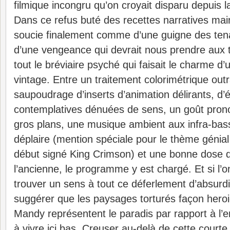
filmique incongru qu’on croyait disparu depuis 
Dans ce refus buté des recettes narratives ma
soucie finalement comme d’une guigne des tena
d’une vengeance qui devrait nous prendre aux tr
tout le bréviaire psyché qui faisait le charme d
vintage. Entre un traitement colorimétrique outr
saupoudrage d’inserts d’animation délirants, d
contemplatives dénuées de sens, un goût prono
gros plans, une musique ambient aux infra-bass
déplaire (mention spéciale pour le thème génia
début signé King Crimson) et une bonne dose d
l’ancienne, le programme y est chargé. Et si l’
trouver un sens à tout ce déferlement d’absurd
suggérer que les paysages torturés façon hero
Mandy représentent le paradis par rapport à l’en
à vivre ici bas. Creuser au-delà de cette courte