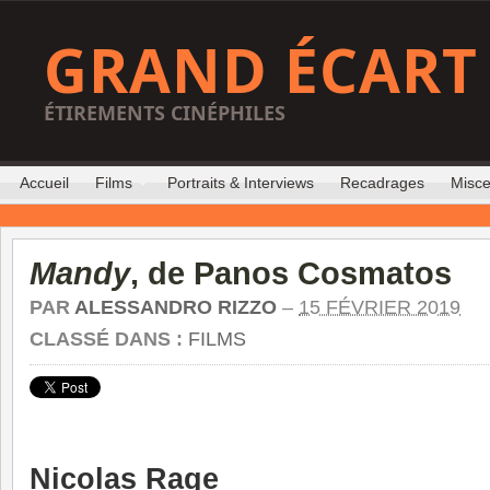
GRAND ÉCART
ÉTIREMENTS CINÉPHILES
Accueil
Films
Portraits & Interviews
Recadrages
Misce
Mandy
, de Panos Cosmatos
PAR
ALESSANDRO RIZZO
–
15 FÉVRIER 2019
CLASSÉ DANS :
FILMS
Nicolas Rage