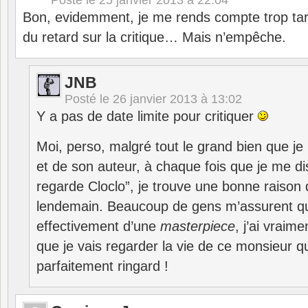
Posté le
25 janvier 2013 à 22:04
Bon, evidemment, je me rends compte trop tard
du retard sur la critique… Mais n’empêche.
JNB
Posté le
26 janvier 2013 à 13:02
Y a pas de date limite pour critiquer
Moi, perso, malgré tout le grand bien que je 
et de son auteur, à chaque fois que je me dis 
regarde Cloclo”, je trouve une bonne raison
lendemain. Beaucoup de gens m’assurent qu’i
effectivement d’une
masterpiece
, j’ai vraim
que je vais regarder la vie de ce monsieur qu
parfaitement ringard !