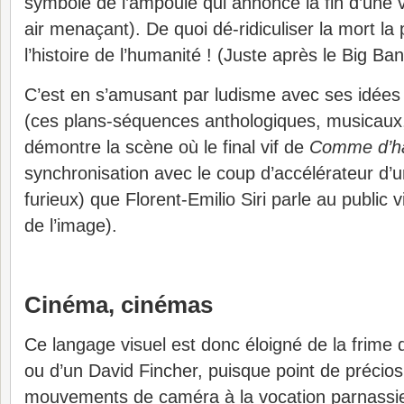
symbole de l’ampoule qui annonce la fin d’une vi
air menaçant). De quoi dé-ridiculiser la mort la 
l’histoire de l’humanité ! (Juste après le Big Ban
C’est en s’amusant par ludisme avec ses idées
(ces plans-séquences anthologiques, musicaux,
démontre la scène où le final vif de
Comme d’ha
synchronisation avec le coup d’accélérateur d’
furieux) que Florent-Emilio Siri parle au public 
de l’image).
Cinéma, cinémas
Ce langage visuel est donc éloigné de la frime
ou d’un David Fincher, puisque point de préciosi
mouvements de caméra à la vocation parnassie