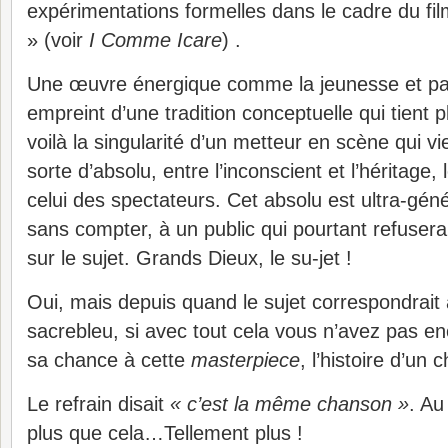
expérimentations formelles dans le cadre du film
» (voir
I Comme Icare
) .
Une œuvre énergique comme la jeunesse et p
empreint d’une tradition conceptuelle qui tient 
voilà la singularité d’un metteur en scène qui vi
sorte d’absolu, entre l’inconscient et l’héritage, 
celui des spectateurs. Cet absolu est ultra-gén
sans compter, à un public qui pourtant refuserait
sur le sujet. Grands Dieux, le su-jet !
Oui, mais depuis quand le sujet correspondrait a
sacrebleu, si avec tout cela vous n’avez pas e
sa chance à cette
masterpiece
, l’histoire d’u
Le refrain disait
« c’est la même chanson »
. Au
plus que cela…Tellement plus !