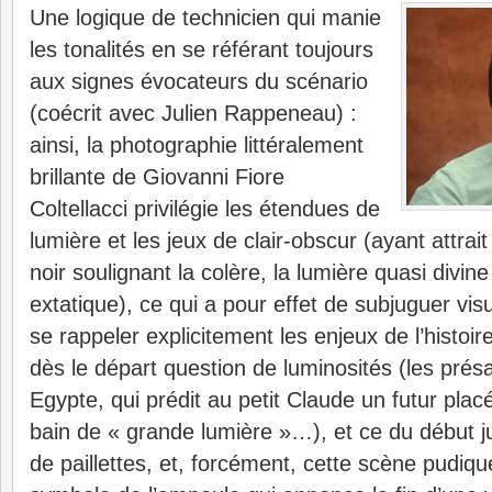
Une logique de technicien qui manie
les tonalités en se référant toujours
aux signes évocateurs du scénario
(coécrit avec Julien Rappeneau) :
ainsi, la photographie littéralement
brillante de Giovanni Fiore
Coltellacci privilégie les étendues de
lumière et les jeux de clair-obscur (ayant attrai
noir soulignant la colère, la lumière quasi divine 
extatique), ce qui a pour effet de subjuguer v
se rappeler explicitement les enjeux de l’histoire
dès le départ question de luminosités (les prés
Egypte, qui prédit au petit Claude un futur plac
bain de « grande lumière »…), et ce du début jus
de paillettes, et, forcément, cette scène pudiqu