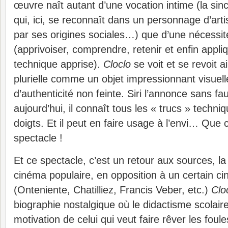
œuvre naît autant d’une vocation intime (la sinc
qui, ici, se reconnaît dans un personnage d’arti
par ses origines sociales…) que d’une nécessi
(apprivoiser, comprendre, retenir et enfin appliq
technique apprise).
Cloclo
se voit et se revoit a
plurielle comme un objet impressionnant visuell
d’authenticité non feinte. Siri l’annonce sans f
aujourd’hui, il connaît tous les « trucs » techni
doigts. Et il peut en faire usage à l’envi… Qu
spectacle !
Et ce spectacle, c’est un retour aux sources, la
cinéma populaire, en opposition à un certain c
(Onteniente, Chatilliez, Francis Veber, etc.)
Clo
biographie nostalgique où le didactisme scolaire
motivation de celui qui veut faire rêver les foul