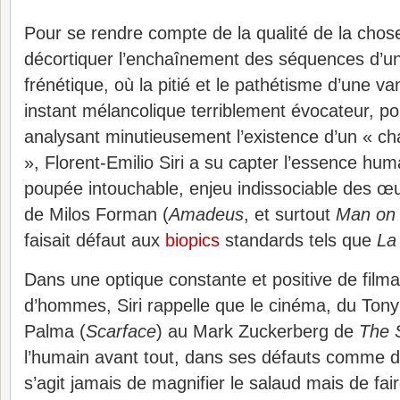
Pour se rendre compte de la qualité de la chose, 
décortiquer l’enchaînement des séquences d’u
frénétique, où la pitié et le pathétisme d’une va
instant mélancolique terriblement évocateur, 
analysant minutieusement l’existence d’un « ch
», Florent-Emilio Siri a su capter l’essence hum
poupée intouchable, enjeu indissociable des œ
de Milos Forman (
Amadeus
, et surtout
Man on
faisait défaut aux
biopics
standards tels que
La
Dans une optique constante et positive de film
d’hommes, Siri rappelle que le cinéma, du To
Palma (
Scarface
) au Mark Zuckerberg de
The 
l’humain avant tout, dans ses défauts comme dan
s’agit jamais de magnifier le salaud mais de faire