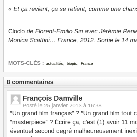
« Et ça revient, ça se retient, comme une chan
Cloclo
de Florent-Emilio Siri avec Jérémie Reni
Monica Scattini… France, 2012. Sortie le 14 m
,
,
MOTS-CLÉS :
actualités
biopic
France
8 commentaires
François Damville
Posté le
25 janvier 2013 à 16:38
“Un grand film français” ? “Un grand film tout 
“masterpiece” ? Écrire ça, c’est (1) avoir 11 m
éventuel second degré malheureusement inexist