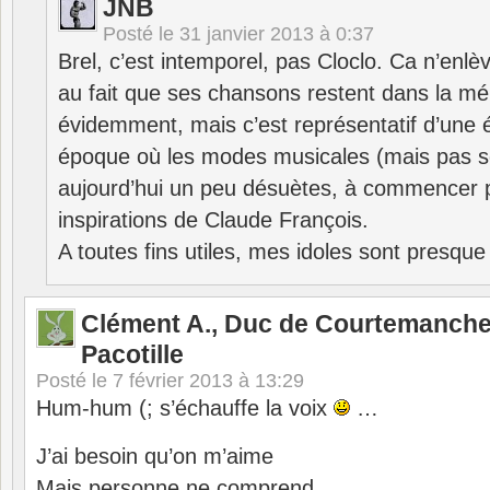
JNB
Posté le
31 janvier 2013 à 0:37
Brel, c’est intemporel, pas Cloclo. Ca n’enlèv
au fait que ses chansons restent dans la mém
évidemment, mais c’est représentatif d’une
époque où les modes musicales (mais pas s
aujourd’hui un peu désuètes, à commencer pa
inspirations de Claude François.
A toutes fins utiles, mes idoles sont presque
Clément A., Duc de Courtemanche
Pacotille
Posté le
7 février 2013 à 13:29
Hum-hum (; s’échauffe la voix
…
J’ai besoin qu’on m’aime
Mais personne ne comprend