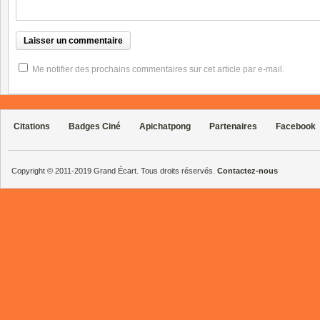
Me notifier des prochains commentaires sur cet article par e-mail.
Citations
Badges Ciné
Apichatpong
Partenaires
Facebook
Copyright © 2011-2019 Grand Écart. Tous droits réservés.
Contactez-nous