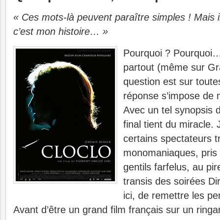
« Ces mots-là peuvent paraître simples ! Mais il
c’est mon histoire… »
Pourquoi ? Pourquoi…
partout (même sur Gra
question est sur toute
réponse s’impose de 
Avec un tel synopsis d
final tient du miracle.
certains spectateurs 
monomaniaques, pris
gentils farfelus, au p
transis des soirées Dir
ici, de remettre les pe
Avant d’être un grand film français sur un ringa