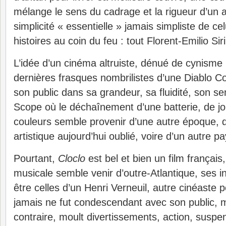
mélange le sens du cadrage et la rigueur d’un art
simplicité « essentielle » jamais simpliste de cel
histoires au coin du feu : tout Florent-Emilio Sir
L’idée d’un cinéma altruiste, dénué de cynisme 
dernières frasques nombrilistes d’une Diablo Cod
son public dans sa grandeur, sa fluidité, son s
Scope où le déchaînement d’une batterie, de joli
couleurs semble provenir d’une autre époque, d’
artistique aujourd’hui oublié, voire d’un autre pa
Pourtant,
Cloclo
est bel et bien un film français,
musicale semble venir d’outre-Atlantique, ses i
être celles d’un Henri Verneuil, autre cinéaste p
jamais ne fut condescendant avec son public, m
contraire, moult divertissements, action, suspe