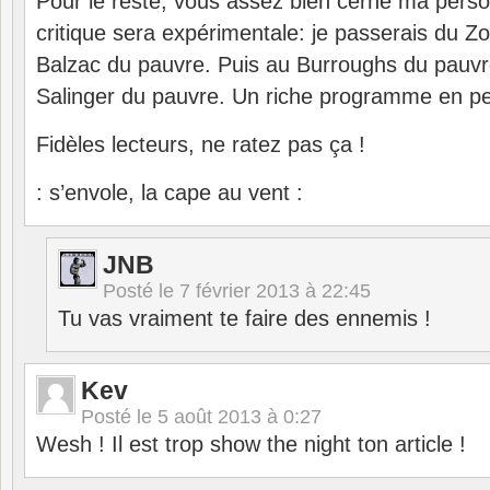
Pour le reste, vous assez bien cerné ma perso
critique sera expérimentale: je passerais du Z
Balzac du pauvre. Puis au Burroughs du pauvre
Salinger du pauvre. Un riche programme en pe
Fidèles lecteurs, ne ratez pas ça !
: s’envole, la cape au vent :
JNB
Posté le
7 février 2013 à 22:45
Tu vas vraiment te faire des ennemis !
Kev
Posté le
5 août 2013 à 0:27
Wesh ! Il est trop show the night ton article !