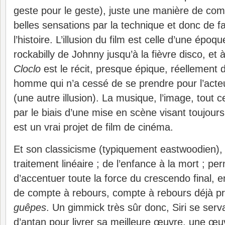
geste pour le geste), juste une manière de co
belles sensations par la technique et donc de f
l’histoire. L’illusion du film est celle d’une époqu
rockabilly de Johnny jusqu’à la fièvre disco, et à
Cloclo
est le récit, presque épique, réellement 
homme qui n’a cessé de se prendre pour l’acteur 
(une autre illusion). La musique, l’image, tout 
par le biais d’une mise en scène visant toujours
est un vrai projet de film de cinéma.
Et son classicisme (typiquement eastwoodien), 
traitement linéaire ; de l’enfance à la mort ; p
d’accentuer toute la force du crescendo final, e
de compte à rebours, compte à rebours déjà p
guêpes
. Un gimmick très sûr donc, Siri se ser
d’antan pour livrer sa meilleure œuvre, une œ