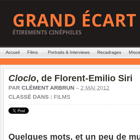
GRAND ÉCART
ÉTIREMENTS CINÉPHILES
Accueil
Films
Portraits & Interviews
Recadrages
Misce
Cloclo
, de Florent-Emilio Siri
PAR
CLÉMENT ARBRUN
–
2 MAI 2012
CLASSÉ DANS :
FILMS
Quelques mots, et un peu de 