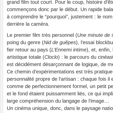
grand film tout court. Pour le coup, histoire d’ê
commençons donc par le début. Un rapide balaya
à comprendre le “pourquoi”, justement : le nom 
derrière la caméra.
Le premier film très personnel (
Une minute de s
poing du genre (
Nid de guêpes
), l’essai blockb
fier retour au pays (
L’Ennemi intime
), et, enfin
artistique totale (
Cloclo
) : le parcours du cinéast
est décidément désarçonnant de logique, de m
Ce chemin d’expérimentations est très pratique 
personnalité propre de l’artisan : chaque fois il 
comme de perfectionnement formel, un petit p
et le fond étaient puissamment liés, ce qui imp
large compréhension du langage de l’image…
Un cinéma unique, donc, dans le paysage nat