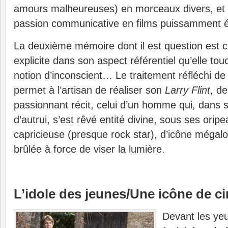
amours malheureuses) en morceaux divers, et Sir
passion communicative en films puissamment é
La deuxième mémoire dont il est question est ci
explicite dans son aspect référentiel qu’elle to
notion d’inconscient… Le traitement réfléchi d
permet à l’artisan de réaliser son
Larry Flint
, d
passionnant récit, celui d’un homme qui, dans 
d’autrui, s’est rêvé entité divine, sous ses orip
capricieuse (presque rock star), d’icône mégalo, 
brûlée à force de viser la lumière.
L’idole des jeunes/Une icône de c
Devant les yeu