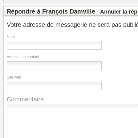
Répondre à
François Damville
Annuler la ré
Votre adresse de messagerie ne sera pas publi
Nom
Adresse de contact
Site web
Commentaire