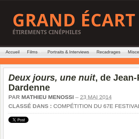
GRAND ÉCART
ÉTIREMENTS CINÉPHILES
Accueil
Films
Portraits & Interviews
Recadrages
Misce
Deux jours, une nuit
, de Jean-
Dardenne
PAR
MATHIEU MENOSSI
–
23 MAI 2014
CLASSÉ DANS :
COMPÉTITION DU 67E FESTIVA