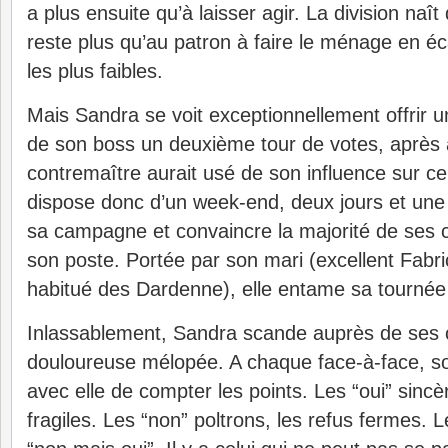
a plus ensuite qu’à laisser agir. La division naît
reste plus qu’au patron à faire le ménage en éc
les plus faibles.
Mais Sandra se voit exceptionnellement offrir u
de son boss un deuxième tour de votes, après a
contremaître aurait usé de son influence sur ce
dispose donc d’un week-end, deux jours et une 
sa campagne et convaincre la majorité de ses 
son poste. Portée par son mari (excellent Fabr
habitué des Dardenne), elle entame sa tourné
Inlassablement, Sandra scande auprès de ses 
douloureuse mélopée. A chaque face-à-face, so
avec elle de compter les points. Les “oui” sincè
fragiles. Les “non” poltrons, les refus fermes. L