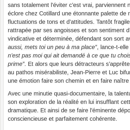
sans totalement l’éviter c’est vrai, parviennent
éclore chez Cotillard une étonnante palette de
fluctuations de tons et d’attitudes. Tantôt fragil
rattrapée par ses angoisses et son sentiment d’i
vindicative et déterminée, défendant son sort a
aussi, mets toi un peu à ma place”
, lance-t-ell
n’est pas moi qui ait demandé à ce que tu choi
prime”
. Et alors que leurs détracteurs s’apprête
au pathos misérabiliste, Jean-Pierre et Luc bifu
une émotion faire son chemin et en faire naître
Avec une minutie quasi-documentaire, la talentu
son exploration de la réalité en lui insufflant ce
dramatique. Et ainsi de se faire l’éminente dép
consciencieuse et parfaitement cohérente.