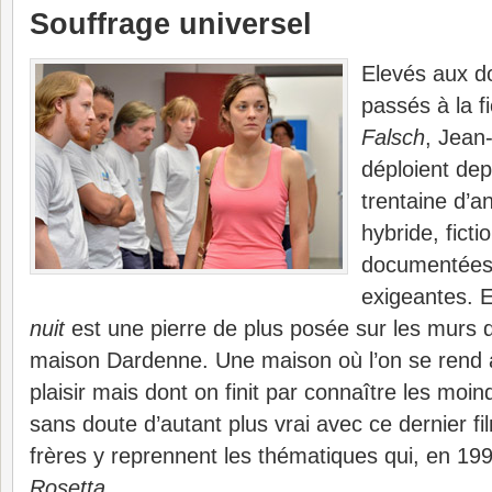
Souffrage universel
Elevés aux d
passés à la f
Falsch
, Jean
déploient de
trentaine d’a
hybride, ficti
documentées
exigeantes. 
nuit
est une pierre de plus posée sur les murs d
maison Dardenne. Une maison où l’on se rend 
plaisir mais dont on finit par connaître les moin
sans doute d’autant plus vrai avec ce dernier f
frères y reprennent les thématiques qui, en 1999
Rosetta
.