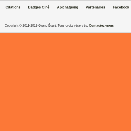
Citations
Badges Ciné
Apichatpong
Partenaires
Facebook
Copyright © 2011-2019 Grand Écart. Tous droits réservés.
Contactez-nous