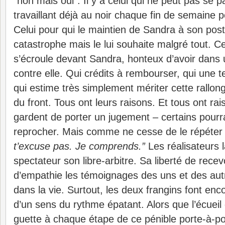
“non mais oui”. Il y a celui qui ne peut pas se p
travaillant déjà au noir chaque fin de semaine 
Celui pour qui le maintien de Sandra à son post
catastrophe mais le lui souhaite malgré tout. C
s’écroule devant Sandra, honteux d’avoir dans
contre elle. Qui crédits à rembourser, qui une t
qui estime très simplement mériter cette rallon
du front. Tous ont leurs raisons. Et tous ont r
gardent de porter un jugement – certains pourrai
reprocher. Mais comme ne cesse de le répéter
t’excuse pas. Je comprends.”
Les réalisateurs l
spectateur son libre-arbitre. Sa liberté de rece
d’empathie les témoignages des uns et des a
dans la vie. Surtout, les deux frangins font enc
d’un sens du rythme épatant. Alors que l’écueil 
guette à chaque étape de ce pénible porte-à-po