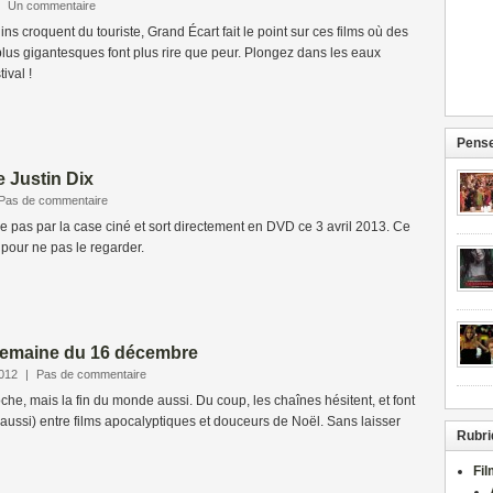
|
Un commentaire
ins croquent du touriste, Grand Écart fait le point sur ces films où des
lus gigantesques font plus rire que peur. Plongez dans les eaux
ival !
Pense
e Justin Dix
Pas de commentaire
 pas par la case ciné et sort directement en DVD ce 3 avril 2013. Ce
 pour ne pas le regarder.
 semaine du 16 décembre
2012
|
Pas de commentaire
che, mais la fin du monde aussi. Du coup, les chaînes hésitent, et font
s aussi) entre films apocalyptiques et douceurs de Noël. Sans laisser
Rubri
Fi