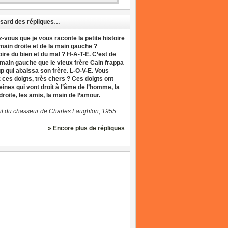
sard des répliques…
z-vous que je vous raconte la petite histoire
 main droite et de la main gauche ?
oire du bien et du mal ? H-A-T-E. C’est de
 main gauche que le vieux frère Cain frappa
up qui abaissa son frère. L-O-V-E. Vous
 ces doigts, très chers ? Ces doigts ont
eines qui vont droit à l’âme de l’homme, la
roite, les amis, la main de l’amour.
it du chasseur de Charles Laughton, 1955
» Encore plus de répliques