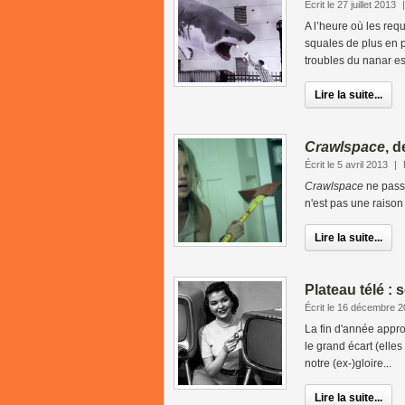
Écrit le 27 juillet 2013
A l’heure où les requ
squales de plus en p
troubles du nanar est
Lire la suite...
Crawlspace
, d
Écrit le 5 avril 2013
|
Crawlspace
ne passe
n'est pas une raison
Lire la suite...
Plateau télé :
Écrit le 16 décembre 
La fin d'année appro
le grand écart (elle
notre (ex-)gloire...
Lire la suite...