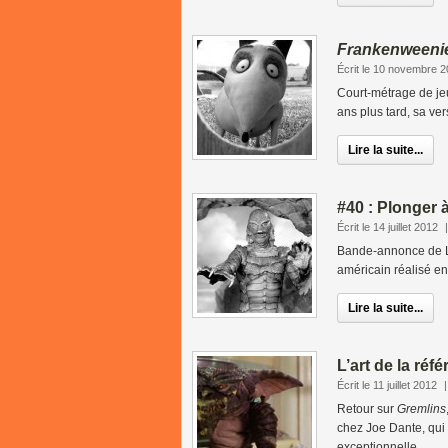
Frankenweeni
Écrit le 10 novembre 
Court-métrage de j
ans plus tard, sa vers
Lire la suite...
#40 : Plonger 
Écrit le 14 juillet 2012
Bande-annonce de L’
américain réalisé en
Lire la suite...
L’art de la ré
Écrit le 11 juillet 2012
Retour sur
Gremlins
chez Joe Dante, qui
exceptionnelle...