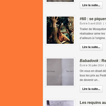
Lire la suite...
#60 : se pique
Écrit le 5 avril 2015
|
Trailer de Mosquitom
réalisateur aime les
d’ailleurs à l’origine.
Lire la suite...
Babadook
: Re
Écrit le 30 juillet 2014
On vous en disait dé
tous les prix au Fest
de devenir un...
Lire la suite...
Les requins a