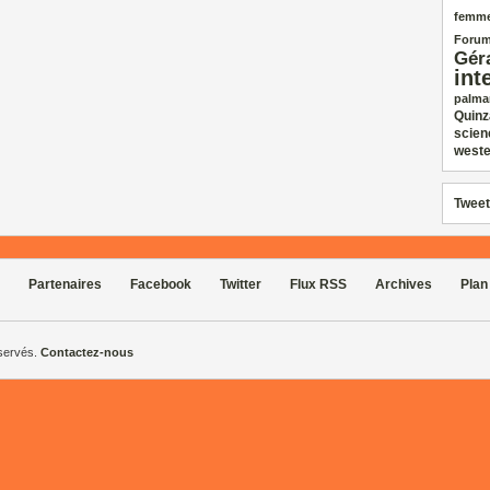
femm
Forum
Gér
int
palma
Quinz
scien
weste
Tweet
Partenaires
Facebook
Twitter
Flux RSS
Archives
Plan
éservés.
Contactez-nous