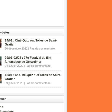
-bêtes
14/01 : Ciné-Quiz aux Toiles de Saint-
Gratien
26 décembre 2022 | Pas de commentaire
29/01-02/02 : 27e Festival du film
fantastique de Gérardmer
24 janvier 2020 | Pas de commentaire
18/01 : 4e Ciné-Quiz aux Toiles de Saint-
Gratien
09 janvier 2020 | Pas de commentaire
ques
lms
Actualités