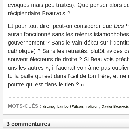
évoqués mais peu traités). Que penser alors d
récipiendaire Beauvois ?
Et pour tout dire, peut-on considérer que
Des h
aurait fonctionné sans les relents islamophob
gouvernement ? Sans le vain débat sur l’identit
catholique) ? Sans les retraités, plutôt avides 
souvent électeurs de droite ? Si Beauvois prêc
uns les autres », il faudrait voir à ne pas oubli
tu la paille qui est dans l’œil de ton frère, et n
poutre qui est dans le tien ? »…
,
,
,
MOTS-CLÉS :
drame
Lambert Wilson
religion
Xavier Beauvois
3 commentaires