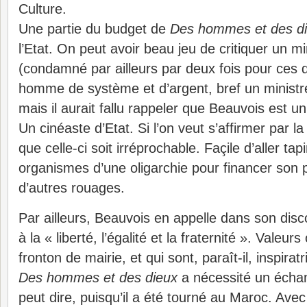
Culture.
Une partie du budget de
Des hommes et des d
l’Etat. On peut avoir beau jeu de critiquer un min
(condamné par ailleurs par deux fois pour ces
homme de système et d’argent, bref un ministre 
mais il aurait fallu rappeler que Beauvois est
Un cinéaste d’Etat. Si l’on veut s’affirmer par la
que celle-ci soit irréprochable. Façile d’aller tap
organismes d’une oligarchie pour financer son pr
d’autres rouages.
Par ailleurs, Beauvois en appelle dans son dis
à la « liberté, l’égalité et la fraternité ». Valeu
fronton de mairie, et qui sont, paraît-il, inspira
Des hommes et des dieux
a nécessité un échan
peut dire, puisqu’il a été tourné au Maroc. Avec