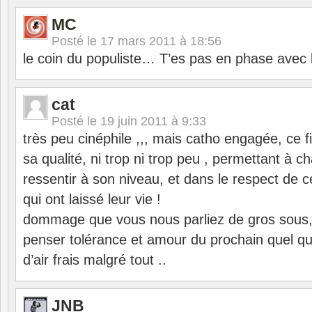
MC
Posté le
17 mars 2011 à 18:56
le coin du populiste… T’es pas en phase avec l
cat
Posté le
19 juin 2011 à 9:33
très peu cinéphile ,,, mais catho engagée, ce 
sa qualité, ni trop ni trop peu , permettant à c
ressentir à son niveau, et dans le respect d
qui ont laissé leur vie !
dommage que vous nous parliez de gros sous, 
penser tolérance et amour du prochain quel qu’i
d’air frais malgré tout ..
JNB