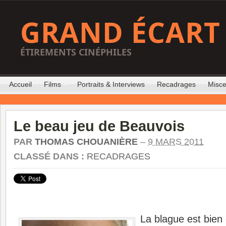
GRAND ÉCART
ÉTIREMENTS CINÉPHILES
Accueil
Films
Portraits & Interviews
Recadrages
Misce
Le beau jeu de Beauvois
PAR
THOMAS CHOUANIÈRE
–
9 MARS 2011
CLASSÉ DANS :
RECADRAGES
La blague est bien