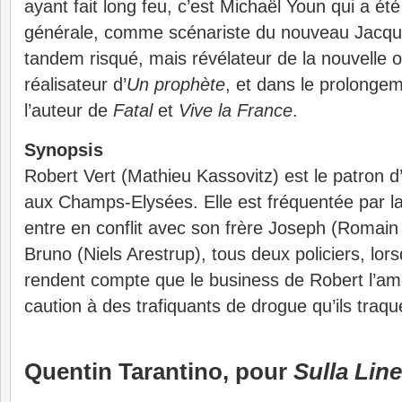
ayant fait long feu, c’est Michaël Youn qui a été 
générale, comme scénariste du nouveau Jacqu
tandem risqué, mais révélateur de la nouvelle o
réalisateur d’
Un prophète
, et dans le prolongem
l’auteur de
Fatal
et
Vive la France
.
Synopsis
Robert Vert (Mathieu Kassovitz) est le patron d’
aux Champs-Elysées. Elle est fréquentée par l
entre en conflit avec son frère Joseph (Romain
Bruno (Niels Arestrup), tous deux policiers, lor
rendent compte que le business de Robert l’am
caution à des trafiquants de drogue qu’ils traq
Quentin Tarantino, pour
Sulla Lin