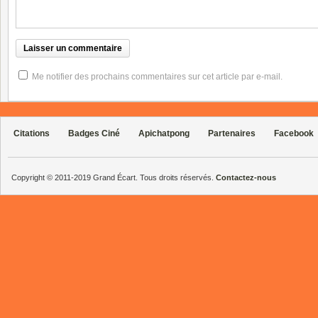
Me notifier des prochains commentaires sur cet article par e-mail.
Citations
Badges Ciné
Apichatpong
Partenaires
Facebook
Copyright © 2011-2019 Grand Écart. Tous droits réservés.
Contactez-nous