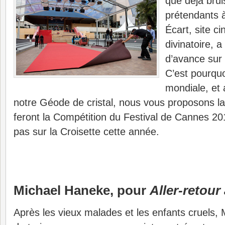
que déjà bru
prétendants à
Écart, site ci
divinatoire, 
d’avance sur 
C’est pourquo
mondiale, et 
notre Géode de cristal, nous vous proposons la 
feront la Compétition du Festival de Cannes 2014
pas sur la Croisette cette année.
Michael Haneke, pour
Aller-retour
Après les vieux malades et les enfants cruels, 