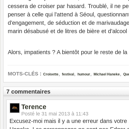
cessera de croiser par hasard. Troublé, il ne 
penser à celle qui l’attend à Séoul, questionnan
d’engagement, de séduction et de marivaudag
marin désabusé et de litres de bière et d’alcool
Alors, impatients ? A bientôt pour le reste de la
,
,
,
,
MOTS-CLÉS :
Croisette
festival
humour
Michael Haneke
Que
7 commentaires
Terence
Posté le
31 mai 2013 à 11:43
Excusez-moi mais il y a une erreur dans votre