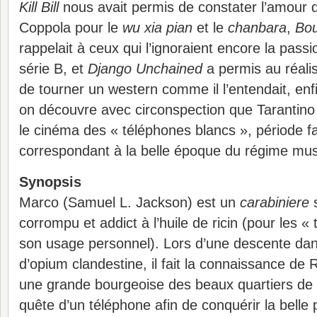
Kill Bill
nous avait permis de constater l’amour d
Coppola pour le
wu xia pian
et le
chanbara
,
Bou
rappelait à ceux qui l’ignoraient encore la pass
série B, et
Django Unchained
a permis au réali
de tourner un western comme il l’entendait, en
on découvre avec circonspection que Tarantin
le cinéma des « téléphones blancs », période fa
correspondant à la belle époque du régime mus
Synopsis
Marco (Samuel L. Jackson) est un
carabiniere
s
corrompu et addict à l’huile de ricin (pour les «
son usage personnel). Lors d’une descente da
d’opium clandestine, il fait la connaissance de
une grande bourgeoise des beaux quartiers de
quête d’un téléphone afin de conquérir la belle