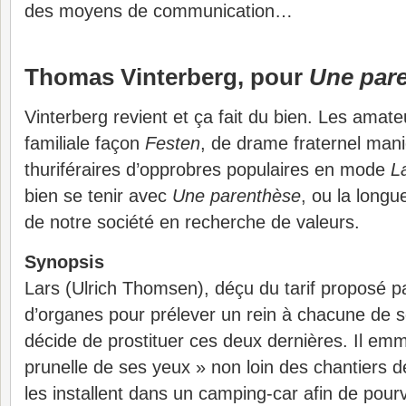
des moyens de communication…
Thomas Vinterberg, pour
Une par
Vinterberg revient et ça fait du bien. Les amate
familiale façon
Festen
, de drame fraternel man
thuriféraires d’opprobres populaires en mode
L
bien se tenir avec
Une parenthèse
, ou la long
de notre société en recherche de valeurs.
Synopsis
Lars (Ulrich Thomsen), déçu du tarif proposé pa
d’organes pour prélever un rein à chacune de ses
décide de prostituer ces deux dernières. Il em
prunelle de ses yeux » non loin des chantiers d
les installent dans un camping-car afin de pour