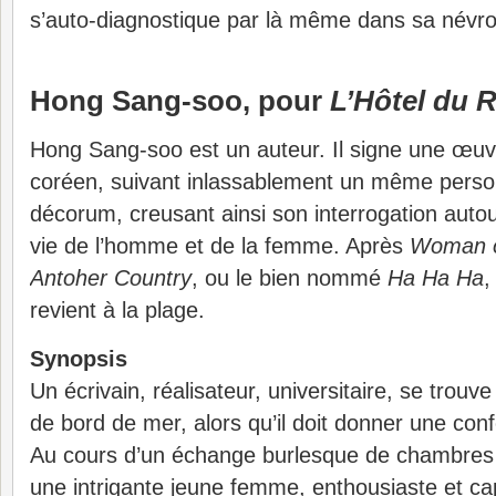
s’auto-diagnostique par là même dans sa névro
Hong Sang-soo, pour
L’Hôtel du 
Hong Sang-soo est un auteur. Il signe une œuvr
coréen, suivant inlassablement un même per
décorum, creusant ainsi son interrogation auto
vie de l’homme et de la femme. Après
Woman o
Antoher Country
, ou le bien nommé
Ha Ha Ha
,
revient à la plage.
Synopsis
Un écrivain, réalisateur, universitaire, se trou
de bord de mer, alors qu’il doit donner une conf
Au cours d’un échange burlesque de chambres d’
une intrigante jeune femme, enthousiaste et cap