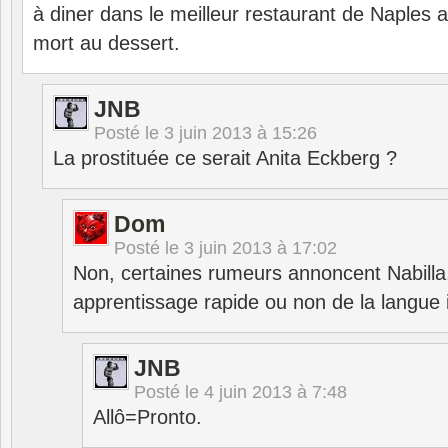
à diner dans le meilleur restaurant de Naples 
mort au dessert.
JNB
Posté le
3 juin 2013 à 15:26
La prostituée ce serait Anita Eckberg ?
Dom
Posté le
3 juin 2013 à 17:02
Non, certaines rumeurs annoncent Nabilla
apprentissage rapide ou non de la langue i
JNB
Posté le
4 juin 2013 à 7:48
Allô=Pronto.