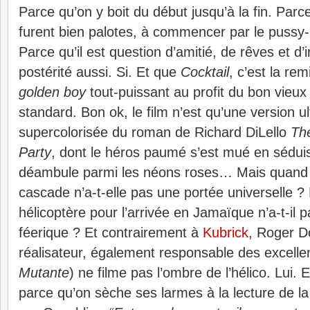
Parce qu’on y boit du début jusqu’à la fin. Parc
furent bien palotes, à commencer par le pussy
Parce qu’il est question d’amitié, de rêves et d’i
postérité aussi. Si. Et que
Cocktail
, c’est la re
golden boy
tout-puissant au profit du bon vieux
standard. Bon ok, le film n’est qu’une version u
supercolorisée du roman de Richard DiLello
Th
Party
, dont le héros paumé s’est mué en sédu
déambule parmi les néons roses… Mais quand 
cascade n’a-t-elle pas une portée universelle 
hélicoptère pour l’arrivée en Jamaïque n’a-t-il
féerique ? Et contrairement à
Kubrick
, Roger D
réalisateur, également responsable des excell
Mutante
) ne filme pas l’ombre de l’hélico. Lui. 
parce qu’on sèche ses larmes à la lecture de la 