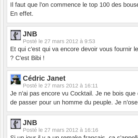
Il faut que l’on commence le top 100 des bo
En effet.
JNB
Posté le
27 mars 2012 à 9:53
Et qui c’est qui va encore devoir vous fourni
? C’est Bibi !
Cédric Janet
Posté le
27 mars 2012 à 16:11
Je n’ai pas encore vu Cocktail. Je ne bois que d
de passer pour un homme du peuple. Je n’ose
JNB
Posté le
27 mars 2012 à 16:16
Si un jour il y a un remake français, ça s’appel