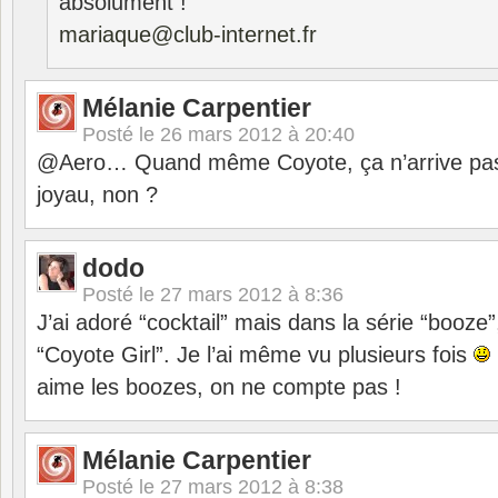
absolument !
mariaque@club-internet.fr
Mélanie Carpentier
Posté le
26 mars 2012 à 20:40
@Aero… Quand même Coyote, ça n’arrive pas à
joyau, non ?
dodo
Posté le
27 mars 2012 à 8:36
J’ai adoré “cocktail” mais dans la série “booze
“Coyote Girl”. Je l’ai même vu plusieurs fois
aime les boozes, on ne compte pas !
Mélanie Carpentier
Posté le
27 mars 2012 à 8:38