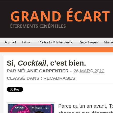
GRAND ÉCART
ÉTIREMENTS CINÉPHILES
Accueil
Films
Portraits & Interviews
Recadrages
Misce
Si,
Cocktail
, c’est bien.
PAR
MÉLANIE CARPENTIER
–
26 MARS 2012
CLASSÉ DANS :
RECADRAGES
Parce qu’un an avant, To