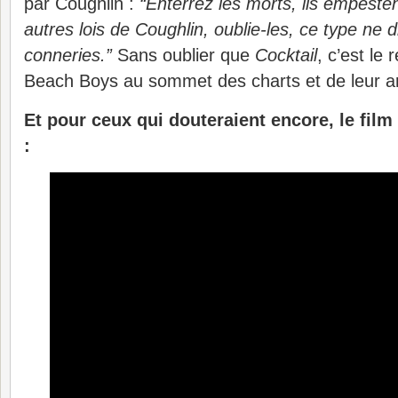
par Coughlin :
“Enterrez les morts, ils empesten
autres lois de Coughlin, oublie-les, ce type ne d
conneries.”
Sans oublier que
Cocktail
, c’est le
Beach Boys au sommet des charts et de leur 
Et pour ceux qui douteraient encore, le film
: