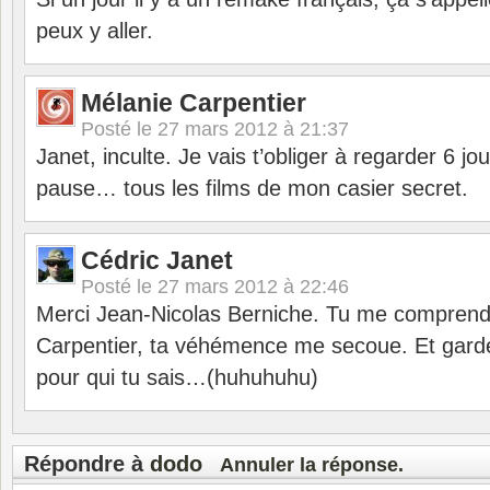
peux y aller.
Mélanie Carpentier
Posté le
27 mars 2012 à 21:37
Janet, inculte. Je vais t’obliger à regarder 6 jou
pause… tous les films de mon casier secret.
Cédric Janet
Posté le
27 mars 2012 à 22:46
Merci Jean-Nicolas Berniche. Tu me comprend
Carpentier, ta véhémence me secoue. Et garde
pour qui tu sais…(huhuhuhu)
Répondre à
dodo
Annuler la réponse.