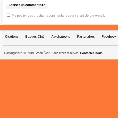
Me notifier des prochains commentaires sur cet article par e-mail.
Citations
Badges Ciné
Apichatpong
Partenaires
Facebook
Copyright © 2011-2019 Grand Écart. Tous droits réservés.
Contactez-nous