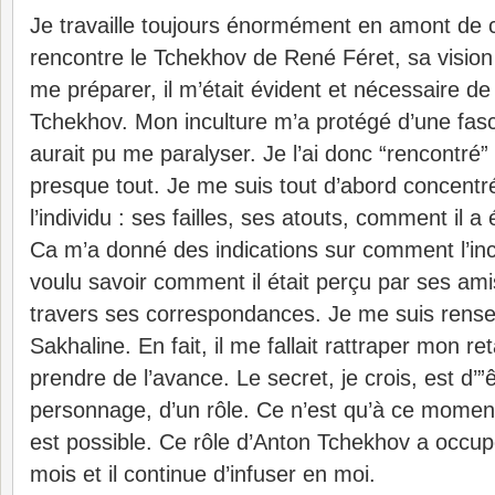
Je travaille toujours énormément en amont de c
rencontre le Tchekhov de René Féret, sa visio
me préparer, il m’était évident et nécessaire de
Tchekhov. Mon inculture m’a protégé d’une fasci
aurait pu me paralyser. Je l’ai donc “rencontré
presque tout. Je me suis tout d’abord concentr
l’individu : ses failles, ses atouts, comment il a
Ca m’a donné des indications sur comment l’inca
voulu savoir comment il était perçu par ses a
travers ses correspondances. Je me suis rens
Sakhaline. En fait, il me fallait rattraper mon r
prendre de l’avance. Le secret, je crois, est d’”ê
personnage, d’un rôle. Ce n’est qu’à ce momen
est possible. Ce rôle d’Anton Tchekhov a occup
mois et il continue d’infuser en moi.