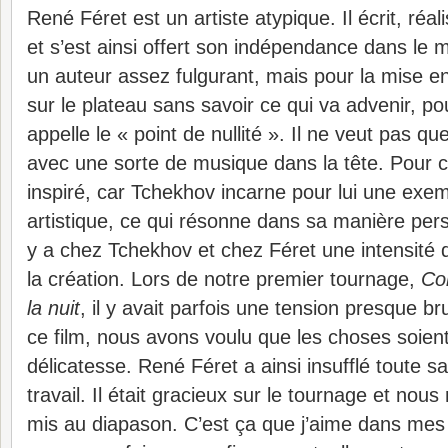
René Féret est un artiste atypique. Il écrit, réali
et s’est ainsi offert son indépendance dans le m
un auteur assez fulgurant, mais pour la mise en 
sur le plateau sans savoir ce qui va advenir, pou
appelle le « point de nullité ». Il ne veut pas qu
avec une sorte de musique dans la tête. Pour ce f
inspiré, car Tchekhov incarne pour lui une exe
artistique, ce qui résonne dans sa manière person
y a chez Tchekhov et chez Féret une intensité 
la création. Lors de notre premier tournage,
Co
la nuit
, il y avait parfois une tension presque b
ce film, nous avons voulu que les choses soient
délicatesse. René Féret a ainsi insufflé toute sa
travail. Il était gracieux sur le tournage et no
mis au diapason. C’est ça que j’aime dans mes 