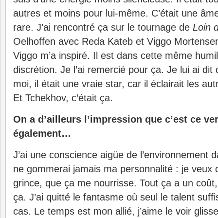
autres et moins pour lui-même. C’était une âme 
rare. J’ai rencontré ça sur le tournage de
Loin
Oelhoffen avec Reda Kateb et Viggo Mortensen.
Viggo m’a inspiré. Il est dans cette même humi
discrétion. Je l’ai remercié pour ça. Je lui ai dit
moi, il était une vraie star, car il éclairait les 
Et Tchekhov, c’était ça.
On a d’ailleurs l’impression que c’est ce ve
également…
J’ai une conscience aigüe de l’environnement da
ne gommerai jamais ma personnalité : je veux 
grince, que ça me nourrisse. Tout ça a un coût,
ça. J’ai quitté le fantasme où seul le talent suffi
cas. Le temps est mon allié, j’aime le voir glisse