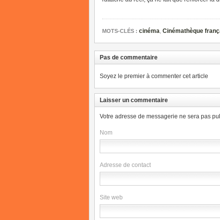
cinéma
,
Cinémathèque franç
MOTS-CLÉS :
Pas de commentaire
Soyez le premier à commenter cet article
Laisser un commentaire
Votre adresse de messagerie ne sera pas pub
Nom
Adresse de contact
Site web