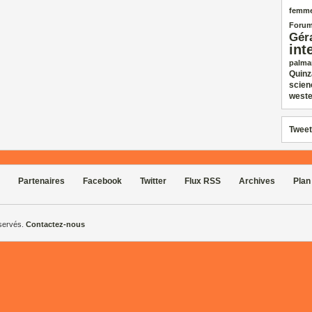
femm
Forum
Gér
int
palma
Quinz
scien
weste
Tweet
Partenaires
Facebook
Twitter
Flux RSS
Archives
Plan
éservés.
Contactez-nous