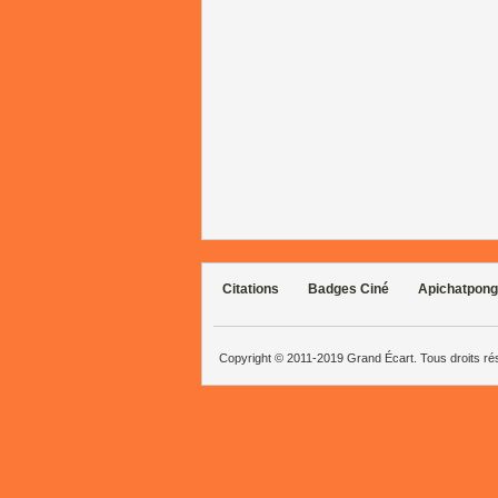
Citations
Badges Ciné
Apichatpong
Copyright © 2011-2019 Grand Écart. Tous droits r