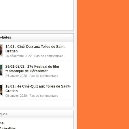
-bêtes
14/01 : Ciné-Quiz aux Toiles de Saint-
Gratien
26 décembre 2022 | Pas de commentaire
29/01-02/02 : 27e Festival du film
fantastique de Gérardmer
24 janvier 2020 | Pas de commentaire
18/01 : 4e Ciné-Quiz aux Toiles de Saint-
Gratien
09 janvier 2020 | Pas de commentaire
ques
lms
Actualités