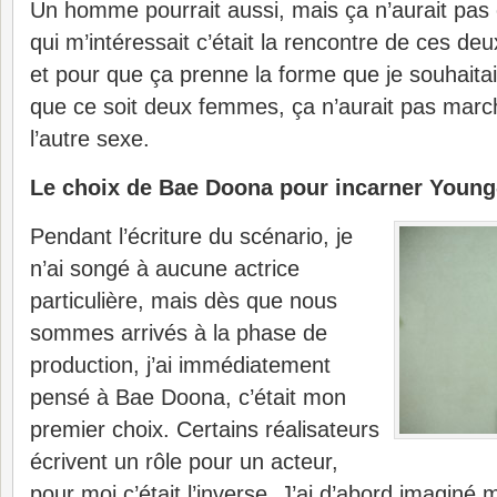
Un homme pourrait aussi, mais ça n’aurait pas 
qui m’intéressait c’était la rencontre de ces deux
et pour que ça prenne la forme que je souhaitais
que ce soit deux femmes, ça n’aurait pas marc
l’autre sexe.
Le choix de Bae Doona pour incarner Young-
Pendant l’écriture du scénario, je
n’ai songé à aucune actrice
particulière, mais dès que nous
sommes arrivés à la phase de
production, j’ai immédiatement
pensé à Bae Doona, c’était mon
premier choix. Certains réalisateurs
écrivent un rôle pour un acteur,
pour moi c’était l’inverse. J’ai d’abord imaginé 