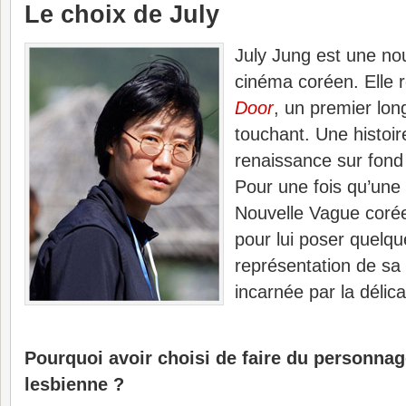
Le choix de July
July Jung est une no
cinéma coréen. Elle 
Door
, un premier lo
touchant. Une histoir
renaissance sur fond d
Pour une fois qu’un
Nouvelle Vague corée
pour lui poser quelqu
représentation de sa 
incarnée par la délic
Pourquoi avoir choisi de faire du personn
lesbienne ?