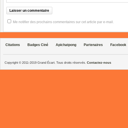
Me notifier des prochains commentaires sur cet article par e-mail.
Citations
Badges Ciné
Apichatpong
Partenaires
Facebook
Copyright © 2011-2019 Grand Écart. Tous droits réservés.
Contactez-nous