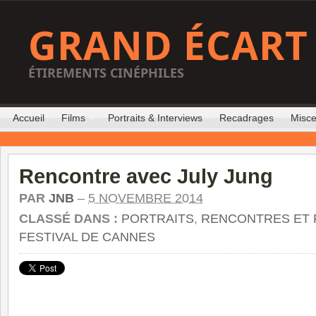
GRAND ÉCART
ÉTIREMENTS CINÉPHILES
Accueil
Films
Portraits & Interviews
Recadrages
Misce
Rencontre avec July Jung
PAR
JNB
–
5 NOVEMBRE 2014
CLASSÉ DANS :
PORTRAITS
,
RENCONTRES ET 
FESTIVAL DE CANNES