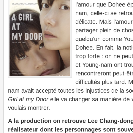
l’amour que Dohee é
nam, celle-ci se retro
délicate. Mais l’amou
partager plein de cho
quelqu’un comme Yo
Dohee. En fait, la not
trop forte : on ne pe
et Young-nam ont trouv
rencontreront peut-êt
difficultés plus tard.
nam avait accepté toutes les injustices de la soc
Girl at my Door
elle va changer sa manière de v
voulais montrer.
A la production on retrouve Lee Chang-dong
réalisateur dont les personnages sont souv