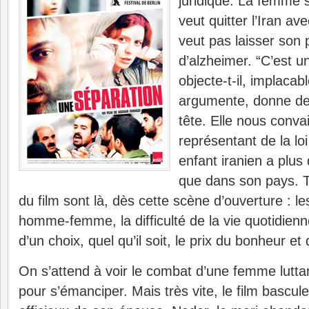
juridique. La femme s
veut quitter l’Iran av
veut pas laisser son 
d’alzheimer. “C’est u
objecte-t-il, implacabl
argumente, donne de l
tête. Elle nous conva
représentant de la lo
enfant iranien a plus 
que dans son pays. T
du film sont là, dès cette scène d’ouverture : 
homme-femme, la difficulté de la vie quotidien
d’un choix, quel qu’il soit, le prix du bonheur et 
On s’attend à voir le combat d’une femme luttan
pour s’émanciper. Mais très vite, le film bascul