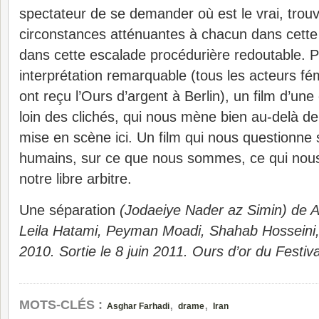
spectateur de se demander où est le vrai, trouv
circonstances atténuantes à chacun dans cett
dans cette escalade procédurière redoutable. P
interprétation remarquable (tous les acteurs fé
ont reçu l’Ours d’argent à Berlin), un film d’un
loin des clichés, qui nous mène bien au-delà de
mise en scène ici. Un film qui nous questionne 
humains, sur ce que nous sommes, ce qui nous
notre libre arbitre. ​
Une séparation
(Jodaeiye Nader az Simin) de 
Leila Hatami, Peyman Moadi, Shahab Hosseini,
2010. Sortie le 8 juin 2011. Ours d’or du Festiva
,
,
MOTS-CLÉS :
Asghar Farhadi
drame
Iran