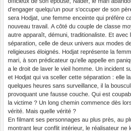
officieux de son épouse, Nader, le mari abando
d’engager quelqu’un pour s’occuper de son pèr
sera Hodjat, une femme enceinte qui préfère c
nouveau travail. A côté du couple de classe mo
autre apparaît, démuni, traditionaliste.
Et avec 
séparation, celle de deux univers aux modes de
religieuses éloignés. Hodjat représente la fe
mari, à son prédicateur qu’elle appelle en paniq
a le droit de laver le vieil homme. Un incident 
et Hodjat qui va sceller cette séparation : elle 
quelques heures sans surveillance, il la bouscule
provoquant une fausse couche. Qui est coupabl
la victime ? Un long chemin commence dès lors 
vérité. Mais quelle vérité ?
En filmant ses personnages au plus près, au pl
montrant leur conflit intérieur, le réalisateur ne