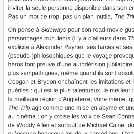
inviter la seule personne disponible dans son 
Pas un mot de trop, pas un plan inutile,
The Tri
On pense à
Sideways
pour son road-movie gust
personnages truculents (il y a d’ailleurs dans
Th
explicite à Alexander Payne), ses farces et ses 
(pseudo-)philosophiques que le voyage provoqu
héros font preuve d’une autodérision jubilatoire
plus sympathiques, même quand ils sont absol
Coogan et Brydon enchaînent les imitations et 
puériles : qui est le plus talentueux, le meilleur 
la meilleure région d’Angleterre, voire même, 
The Trip
agit comme une mise en abyme et une
au cinéma ; on y croise les voix de Sean Conn
de Woody Allen et surtout de Michael Caine, do
préoccupe beaucoup les deux comédiens. C’est 