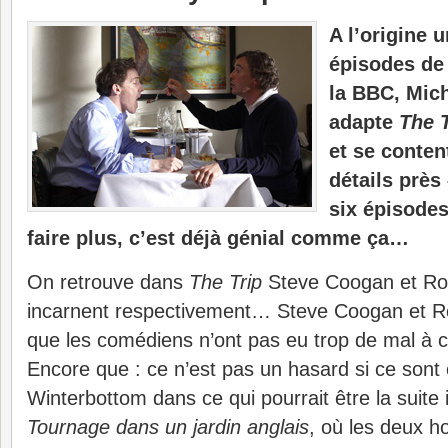
A l’origine u
épisodes de
la BBC, Mic
adapte
The 
et se conten
détails près
six épisodes
faire plus, c’est déjà génial comme ça…
On retrouve dans
The Trip
Steve Coogan et Ro
incarnent respectivement… Steve Coogan et Ro
que les comédiens n’ont pas eu trop de mal à c
Encore que : ce n’est pas un hasard si ce sont 
Winterbottom dans ce qui pourrait être la suit
Tournage dans un jardin anglais
, où les deux 