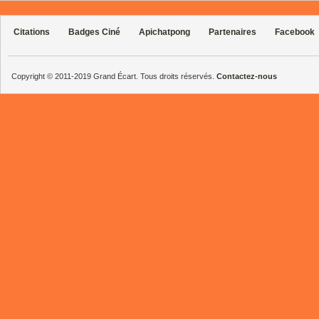
Citations
Badges Ciné
Apichatpong
Partenaires
Facebook
Copyright © 2011-2019 Grand Écart. Tous droits réservés.
Contactez-nous