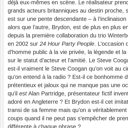
déjà eux-mêmes en scène. Le réalisateur pren
grands acteurs britanniques au destin proche, 
est sur une pente descendante – à l’inclinaison t
alors que l’autre, Brydon, est de plus en plus
depuis la première collaboration du trio Wint
en 2002 sur
24 Hour Party People
. L’occasion 
d’homme public à la vie privée, la légende et la 
sur le statut d’acteur et l’amitié. Le Steve Co
est-il vraiment le Steve Coogan qu’on voit au ci
qu’on entend à la radio ? Est-il ce bonhomme 
prétentieux et jaloux qui ne manque pas une oc
qu’il
est
Alan Partridge, présentateur fictif inve
adoré en Angleterre ? Et Brydon est-il cet imita
transi de sa femme mais qu’on a véritablement
coups quand il ne peut pas s’empêcher de pren
différente à chaque phrase ?