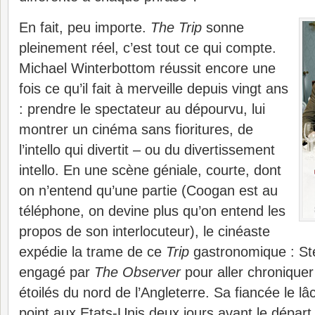
En fait, peu importe.
The Trip
sonne
pleinement réel, c’est tout ce qui compte.
Michael Winterbottom réussit encore une
fois ce qu’il fait à merveille depuis vingt ans
: prendre le spectateur au dépourvu, lui
montrer un cinéma sans fioritures, de
l’intello qui divertit – ou du divertissement
intello. En une scène géniale, courte, dont
on n’entend qu’une partie (Coogan est au
téléphone, on devine plus qu’on entend les
propos de son interlocuteur), le cinéaste
expédie la trame de ce
Trip
gastronomique : St
engagé par
The Observer
pour aller chroniquer
étoilés du nord de l’Angleterre. Sa fiancée le lâc
point aux Etats-Unis deux jours avant le départ