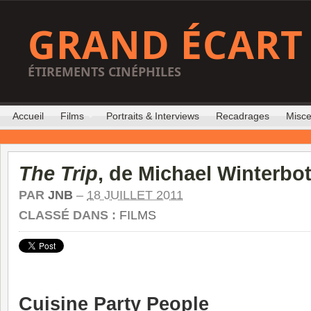
GRAND ÉCART
ÉTIREMENTS CINÉPHILES
Accueil
Films
Portraits & Interviews
Recadrages
Misce
The Trip
, de Michael Winterbo
PAR
JNB
–
18 JUILLET 2011
CLASSÉ DANS :
FILMS
Cuisine Party People