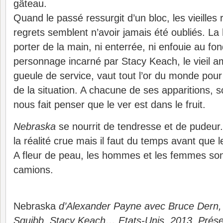
gâteau.
Quand le passé ressurgit d’un bloc, les vieilles
regrets semblent n’avoir jamais été oubliés. La
porter de la main, ni enterrée, ni enfouie au fon
personnage incarné par Stacy Keach, le vieil am
gueule de service, vaut tout l’or du monde pour 
de la situation. A chacune de ses apparitions, s
nous fait penser que le ver est dans le fruit.
Nebraska
se nourrit de tendresse et de pudeur.
la réalité crue mais il faut du temps avant que
A fleur de peau, les hommes et les femmes s
camions.
Nebraska
d’Alexander Payne avec Bruce Dern, 
Squibb, Stacy Keach… Etats-Unis, 2013. Prése