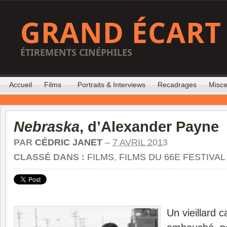
GRAND ÉCART
ÉTIREMENTS CINÉPHILES
Accueil
Films
Portraits & Interviews
Recadrages
Misce
Nebraska
, d’Alexander Payne
PAR
CÉDRIC JANET
–
7 AVRIL 2013
CLASSÉ DANS :
FILMS
,
FILMS DU 66E FESTIVA
Un vieillard 