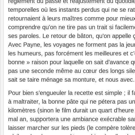
règlement du passé et réajustement du quotidien
temporelles où les instants perdus qui ne se rat
retournaient à leurs maîtres comme pour mieux 
comprendre qu’on ne tire pas un trait si facilem
ses paroles. Le retour de bâton, qu’on appelle ç
Avec Payne, les voyages ne forment pas la jeu
les humeurs, pas forcément les meilleures et c’es
bonne » raison pour laquelle on sait d’avance
pas une seconde même au cœur des longs silen
sait se taire ménage sa monture, et nous avec.
Pour bien s’engueuler la recette est simple ; il 
à maltraiter, la bonne pâte qui ne pétera pas u
kilomètres (sinon le film durait un quart d’heure
mal an, supportera une ambiance exécrable sa
laisser marcher sur les pieds (le compère tolère