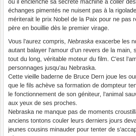
où il enclenche sa secrète machine à coller des
échanges pimentés ne nuisent pas à la rigolade.
mériterait le prix Nobel de la Paix pour ne pas 
père en bouillie dès le premier virage.
Vous l’aurez compris,
Nebraska
exacerbe les n
autant balayer l’amour d’un revers de la main,
tout du long, véritable moteur du film. C’est l’a
personnages jusqu’au Nebraska.
Cette vieille baderne de Bruce Dern joue les ou
que le fils achève sa formation de dompteur t
le fonctionnement de son géniteur, l’animal sauv
aux yeux de ses proches.
Nebraska ne manque pas de moments croustillan
anciens tontons couler leurs derniers jours devan
jeunes cousins minauder pour tenter de s’acca