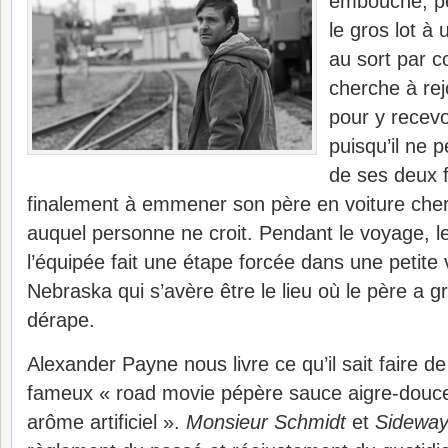
embouché, pe
le gros lot à
au sort par 
cherche à rej
pour y recevo
puisqu’il ne 
de ses deux f
finalement à emmener son père en voiture che
auquel personne ne croit. Pendant le voyage, le 
l’équipée fait une étape forcée dans une petite 
Nebraska qui s’avère être le lieu où le père a gr
dérape.
Alexander Payne nous livre ce qu’il sait faire d
fameux « road movie pépère sauce aigre-douce
arôme artificiel ».
Monsieur Schmidt
et
Sidewa