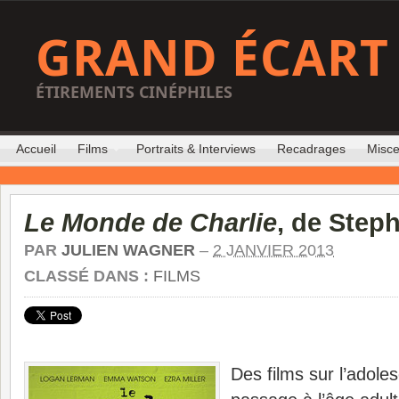
GRAND ÉCART
ÉTIREMENTS CINÉPHILES
Accueil
Films
Portraits & Interviews
Recadrages
Misce
Le Monde de Charlie
, de Step
PAR
JULIEN WAGNER
–
2 JANVIER 2013
CLASSÉ DANS :
FILMS
Des films sur l’adoles