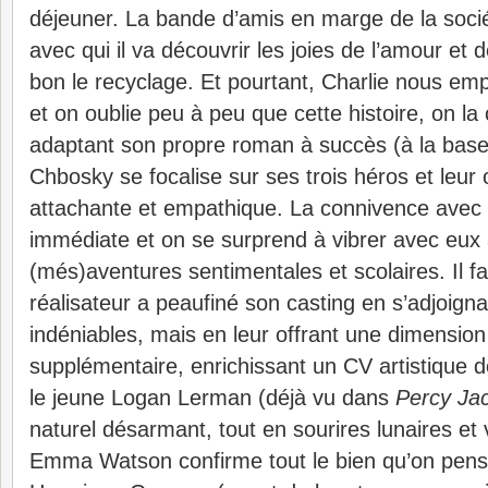
déjeuner. La bande d’amis en marge de la sociét
avec qui il va découvrir les joies de l’amour et d
bon le recyclage. Et pourtant, Charlie nous emp
et on oublie peu à peu que cette histoire, on l
adaptant son propre roman à succès (à la base 
Chbosky se focalise sur ses trois héros et leur 
attachante et empathique. La connivence avec 
immédiate et on se surprend à vibrer avec eux
(més)aventures sentimentales et scolaires.
Il f
réalisateur a peaufiné son casting en s’adjoigna
indéniables, mais en leur offrant une dimension
supplémentaire, enrichissant un CV artistique dé
le jeune Logan Lerman (déjà vu dans
Percy Ja
naturel désarmant, tout en sourires lunaires et
Emma Watson confirme tout le bien qu’on pensai