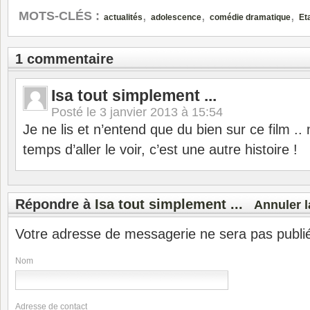
,
,
,
MOTS-CLÉS :
actualités
adolescence
comédie dramatique
Et
1 commentaire
Isa tout simplement ...
Posté le
3 janvier 2013 à 15:54
Je ne lis et n’entend que du bien sur ce film .. 
temps d’aller le voir, c’est une autre histoire !
Répondre à
Isa tout simplement ...
Annuler l
Votre adresse de messagerie ne sera pas publi
Nom
Adresse de contact