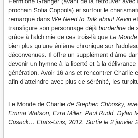
Hermione Granger (avant de la retrouver avec 
prochain Sofia Coppola) et surtout le charismati
remarqué dans
We Need to Talk about Kevin
e
transfigure son personnage déjà
borderline
de s
grâce à l’alchimie de ces trois-là que
Le Monde 
bien plus qu’une énième chronique sur l’adoles
déconvenues. Il offre un supplément d’âme dans
devenir un hymne à la liberté et à la délivrance
génération. Avoir 16 ans et rencontrer Charlie e
afin d’atteindre avec plus de sérénité, les turpi
Le Monde de Charlie
de Stephen Chbosky, ave
Emma Watson, Ezra Miller, Paul Rudd, Dylan 
Cusack… Etats-Unis, 2012. Sortie le 2 janvier 