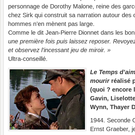
personnage de Dorothy Malone, reine des gar
chez Sirk qui construit sa narration autour des 
hommes n’en mènent pas large.
Comme le dit Jean-Pierre Dionnet dans les bo
une première fois puis laissez reposer. Revoye
et observez l’incessant jeu de miroir. »
Ultra-conseillé.
Le Temps d’aim
mourir
réalisé 
(quoi ? encore 
Gavin, Liselott
Wynn, Thayer 
1944. Seconde G
Ernst Graeber, j