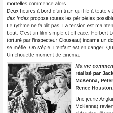
mortelles commence alors.
Deux heures à bord d’un train qui file à toute v
des Indes
propose toutes les péripéties possibl
Le rythme ne faiblit pas. La tension est mainte
bout. C’est un film simple et efficace. Herbert
torturé par l’inspecteur Clouseau) incarne un d
se méfie. On s’épie. L’enfant est en danger. Qui 
Un chouette moment de cinéma.
Ma vie commenc
réalisé par Jac
McKenna, Peter
Renee Housto
Une jeune Anglai
McKenna) revien