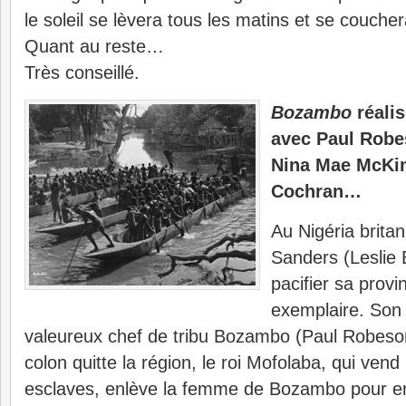
le soleil se lèvera tous les matins et se coucher
Quant au reste…
Très conseillé.
Bozambo
réalis
avec Paul Robe
Nina Mae McKin
Cochran…
Au Nigéria brita
Sanders (Leslie 
pacifier sa prov
exemplaire. Son p
valeureux chef de tribu Bozambo (Paul Robeso
colon quitte la région, le roi Mofolaba, qui ven
esclaves, enlève la femme de Bozambo pour en