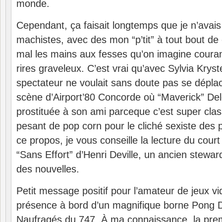
monde.
Cependant, ça faisait longtemps que je n’avais
machistes, avec des mon “p’tit” à tout bout d
mal les mains aux fesses qu’on imagine couran
rires graveleux. C’est vrai qu’avec Sylvia Kryste
spectateur ne voulait sans doute pas se déplac
scène d’Airport’80 Concorde où “Maverick” De
prostituée à son ami parceque c’est super clas
pesant de pop corn pour le cliché sexiste des p
ce propos, je vous conseille la lecture du cou
“Sans Effort” d’Henri Deville, un ancien stewar
des nouvelles.
Petit message positif pour l’amateur de jeux vid
présence à bord d’un magnifique borne Pong 
Naufragés du 747. À ma connaissance, la prem