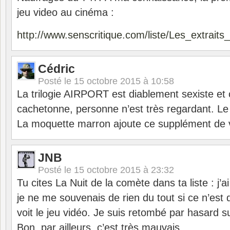
jeu video au cinéma :
http://www.senscritique.com/liste/Les_extrai
Cédric
Posté le
15 octobre 2015 à 10:58
La trilogie AIRPORT est diablement sexiste e
cachetonne, personne n’est très regardant. Le
La moquette marron ajoute ce supplément de 
JNB
Posté le
15 octobre 2015 à 23:32
Tu cites La Nuit de la comète dans ta liste : j’a
je ne me souvenais de rien du tout si ce n’est d
voit le jeu vidéo. Je suis retombé par hasard sur l
Bon, par ailleurs, c’est très mauvais.