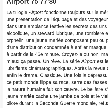
Airport’75’77’80
La trilogie
Airport
fonctionne toujours sur le m
une présentation de l’équipage et des voyageur
dans une ambiance festive les secrets des uns e
alcoolique, un steward lubrique, une rombière 
orphelin, une jeune mariée composent peu ou p
d’une distribution condamnée à enfiler masque 
à partir de la 45e minute. Croyez-le ou non, mai
mieux ça passe. Un rêve. La série
Airport
est l
lubrifiants cinématographiques. Après la revue 
enfin le drame. Classique. Une fois la dépressur
ce petit monde flippe sa race, serre des fesses
la nature humaine fait son œuvre. Le bellâtre s’
jeune mariée cache une jambe de bois et le viei
pilote durant la Seconde Guerre mondiale, refu