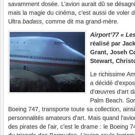
savamment dosée. L’avion aurait dû se désagr
mais la magie du cinéma, c’est aussi de voler 
Ultra
badass
, comme dit ma grand-mère.
Airport’77 « Le
réalisé par Ja
Grant, Joseh C
Stewart, Chris
Le richissime Am
a décidé d’expos
d’œuvres d’art d
Palm Beach. Son
Boeing 747, transporte toute sa collection, ai
personnalités amateurs d’art. Mais quand l’avio
des pirates de l’air, c’est le drame : le Boeing 