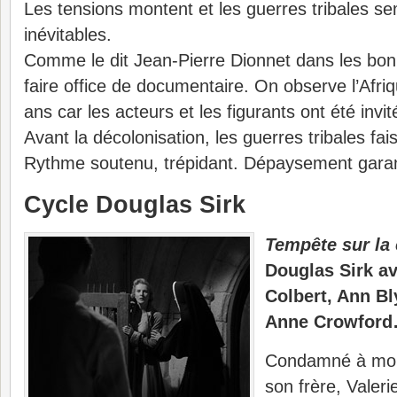
Les tensions montent et les guerres tribales se
inévitables.
Comme le dit Jean-Pierre Dionnet dans les bo
faire office de documentaire. On observe l’Afrique
ans car les acteurs et les figurants ont été invit
Avant la décolonisation, les guerres tribales fai
Rythme soutenu, trépidant. Dépaysement garan
Cycle Douglas Sirk
Tempête sur la 
Douglas Sirk a
Colbert, Ann Bl
Anne Crowfor
Condamné à mort
son frère, Valer