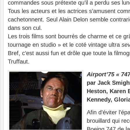
commandes sous prétexte qu’il a perdu ses lune
Tous les acteurs et les actrices s’amusent comm
cachetonnent. Seul Alain Delon semble contrarié
dans son cul.
Les trois films sont bourrés de charme et ce 
tournage en studio » et le coté vintage ultra
sev
Bref, c’est aussi fun et drôle que toute la filmo
Truffaut.
Airport’75 « 747
par Jack Smigh
Heston, Karen 
Kennedy, Glor
Afin d’éviter l’é
brouillard qui re
Boeing 747 de la