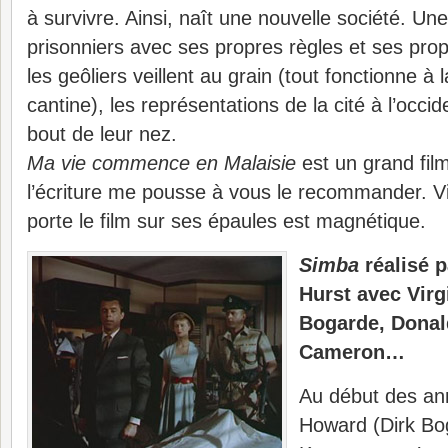
à survivre. Ainsi, naît une nouvelle société. Un
prisonniers avec ses propres règles et ses pr
les geôliers veillent au grain (tout fonctionne à
cantine), les représentations de la cité à l’occid
bout de leur nez.
Ma vie commence en Malaisie
est un grand film
l’écriture me pousse à vous le recommander. V
porte le film sur ses épaules est magnétique.
Simba
réalisé 
Hurst avec Virg
Bogarde, Donal
Cameron…
Au début des an
Howard (Dirk Bog