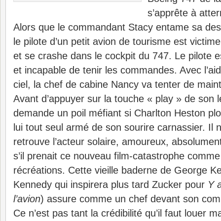
s’apprête à atter
Alors que le commandant Stacy entame sa desc
le pilote d’un petit avion de tourisme est victim
et se crashe dans le cockpit du 747. Le pilote 
et incapable de tenir les commandes. Avec l’aid
ciel, la chef de cabine Nancy va tenter de maint
Avant d’appuyer sur la touche « play » de son l
demande un poil méfiant si Charlton Heston pl
lui tout seul armé de son sourire carnassier. Il 
retrouve l’acteur solaire, amoureux, absolume
s’il prenait ce nouveau film-catastrophe comme
récréations. Cette vieille baderne de George 
Kennedy qui inspirera plus tard Zucker pour
Y a
l’avion
) assure comme un chef devant son com
Ce n’est pas tant la crédibilité qu’il faut louer m