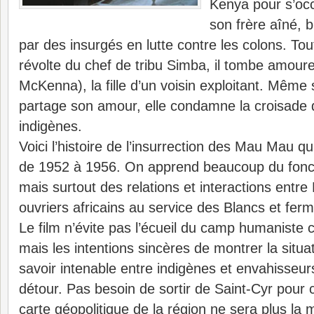
Kenya pour s’oc
son frère aîné, 
par des insurgés en lutte contre les colons. To
révolte du chef de tribu Simba, il tombe amour
McKenna), la fille d’un voisin exploitant. Même
partage son amour, elle condamne la croisade d
indigènes.
Voici l’histoire de l’insurrection des Mau Mau 
de 1952 à 1956. On apprend beaucoup du fonc
mais surtout des relations et interactions entr
ouvriers africains au service des Blancs et ferm
Le film n’évite pas l’écueil du camp humaniste 
mais les intentions sincères de montrer la situati
savoir intenable entre indigènes et envahisseur
détour. Pas besoin de sortir de Saint-Cyr pour
carte géopolitique de la région ne sera plus la