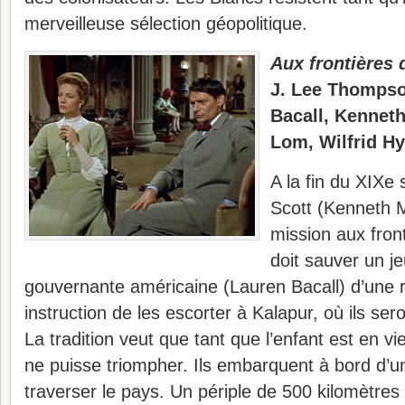
merveilleuse sélection géopolitique.
Aux frontières 
J. Lee Thompso
Bacall, Kennet
Lom, Wilfrid H
A la fin du XIXe s
Scott (Kenneth 
mission aux front
doit sauver un j
gouvernante américaine (Lauren Bacall) d’une r
instruction de les escorter à Kalapur, où ils ser
La tradition veut que tant que l’enfant est en v
ne puisse triompher. Ils embarquent à bord d’un
traverser le pays. Un périple de 500 kilomètr