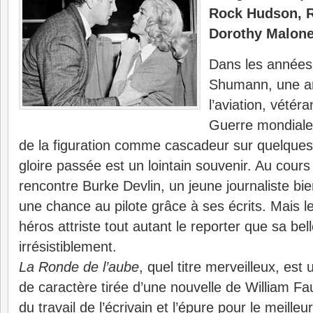
Rock Hudson, R
Dorothy Malon
Dans les années
Shumann, une an
l’aviation, vétér
Guerre mondiale,
de la figuration comme cascadeur sur quelques 
gloire passée est un lointain souvenir. Au cours 
rencontre Burke Devlin, un jeune journaliste bi
une chance au pilote grâce à ses écrits. Mais le
héros attriste tout autant le reporter que sa bell
irrésistiblement.
La Ronde de l’aube
, quel titre merveilleux, est
de caractère tirée d’une nouvelle de William Fa
du travail de l’écrivain et l’épure pour le meilleu