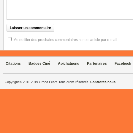
Me notifier des prochains commentaires sur cet article par e-mail.
Citations
Badges Ciné
Apichatpong
Partenaires
Facebook
Copyright © 2011-2019 Grand Écart. Tous droits réservés.
Contactez-nous