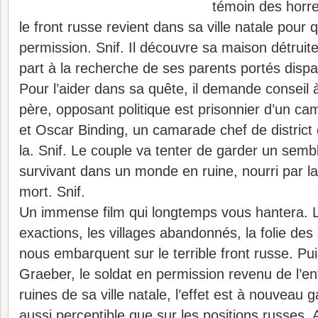
témoin des horre
le front russe revient dans sa ville natale pour 
permission. Snif. Il découvre sa maison détruit
part à la recherche de ses parents portés dispa
Pour l’aider dans sa quête, il demande conseil à
père, opposant politique est prisonnier d’un ca
et Oscar Binding, un camarade chef de district 
la. Snif. Le couple va tenter de garder un semb
survivant dans un monde en ruine, nourri par la h
mort. Snif.
Un immense film qui longtemps vous hantera. La
exactions, les villages abandonnés, la folie des
nous embarquent sur le terrible front russe. Pu
Graeber, le soldat en permission revenu de l’enf
ruines de sa ville natale, l’effet est à nouveau g
aussi perceptible que sur les positions russes.