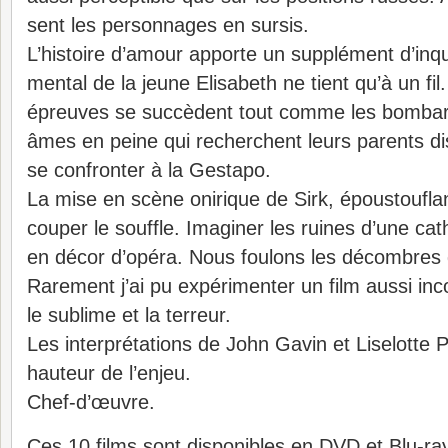
sent les personnages en sursis.
L’histoire d’amour apporte un supplément d’inqu
mental de la jeune Elisabeth ne tient qu’à un fil
épreuves se succèdent tout comme les bomba
âmes en peine qui recherchent leurs parents d
se confronter à la Gestapo.
La mise en scène onirique de Sirk, époustoufla
couper le souffle. Imaginer les ruines d’une c
en décor d’opéra. Nous foulons les décombres 
Rarement j’ai pu expérimenter un film aussi in
le sublime et la terreur.
Les interprétations de John Gavin et Liselotte P
hauteur de l’enjeu.
Chef-d’œuvre.
Ces 10 films sont disponibles en DVD et Blu-ra