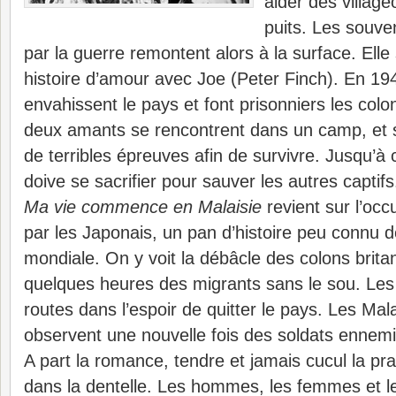
aider des village
puits. Les souven
par la guerre remontent alors à la surface. El
histoire d’amour avec Joe (Peter Finch). En 19
envahissent le pays et font prisonniers les colo
deux amants se rencontrent dans un camp, et
de terribles épreuves afin de survivre. Jusqu’à 
doive se sacrifier pour sauver les autres captifs
Ma vie commence en Malaisie
revient sur l’occ
par les Japonais, un pan d’histoire peu connu 
mondiale. On y voit la débâcle des colons brit
quelques heures des migrants sans le sou. Les 
routes dans l’espoir de quitter le pays. Les Mal
observent une nouvelle fois des soldats ennemis
A part la romance, tendre et jamais cucul la prali
dans la dentelle. Les hommes, les femmes et l