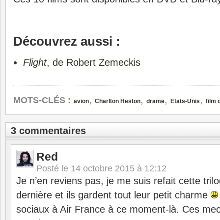
Découvrez aussi :
Flight
, de Robert Zemeckis
,
,
,
,
MOTS-CLÉS :
avion
Charlton Heston
drame
Etats-Unis
film
3 commentaires
Red
Posté le
14 octobre 2015 à 12:12
Je n’en reviens pas, je me suis refait cette tril
dernière et ils gardent tout leur petit charme
sociaux à Air France à ce moment-là. Ces mecs