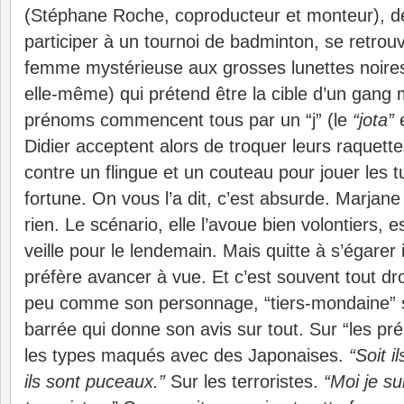
(Stéphane Roche, coproducteur et monteur), 
participer à un tournoi de badminton, se retrou
femme mystérieuse aux grosses lunettes noires
elle-même) qui prétend être la cible d’un gang 
prénoms commencent tous par un “j” (le
“jota”
e
Didier acceptent alors de troquer leurs raquette
contre un flingue et un couteau pour jouer les 
fortune. On vous l’a dit, c’est absurde. Marjane 
rien. Le scénario, elle l’avoue bien volontiers, e
veille pour le lendemain. Mais quitte à s’égarer ic
préfère avancer à vue. Et c’est souvent tout droi
peu comme son personnage, “tiers-mondaine” 
barrée qui donne son avis sur tout. Sur “les pr
les types maqués avec des Japonaises.
“Soit i
ils sont puceaux.”
Sur les terroristes.
“Moi je su