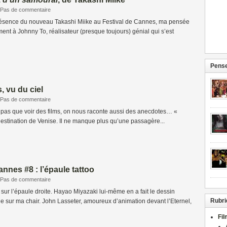
Pas de commentaire
résence du nouveau Takashi Miike au Festival de Cannes, ma pensée
ent à Johnny To, réalisateur (presque toujours) génial qui s’est
Pense
 vu du ciel
Pas de commentaire
t pas que voir des films, on nous raconte aussi des anecdotes… «
destination de Venise. Il ne manque plus qu’une passagère...
nnes #8 : l’épaule tattoo
Pas de commentaire
é sur l’épaule droite. Hayao Miyazaki lui-même en a fait le dessin
Rubri
que sur ma chair. John Lasseter, amoureux d’animation devant l’Eternel,
Fi