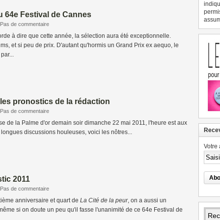
indiqu
permi
u 64e Festival de Cannes
assume
Pas de commentaire
rde à dire que cette année, la sélection aura été exceptionnelle.
lms, et si peu de prix. D'autant qu'hormis un Grand Prix ex aequo, le
par...
les pronostics de la rédaction
Pas de commentaire
se de la Palme d'or demain soir dimanche 22 mai 2011, l'heure est aux
Recev
 longues discussions houleuses, voici les nôtres...
Votre 
tic 2011
Pas de commentaire
ptième anniversaire et quart de
La Cité de la peur
, on a aussi un
 même si on doute un peu qu'il fasse l'unanimité de ce 64e Festival de