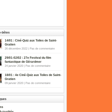
-bêtes
14/01 : Ciné-Quiz aux Toiles de Saint-
Gratien
26 décembre 2022 | Pas de commentaire
29/01-02/02 : 27e Festival du film
fantastique de Gérardmer
24 janvier 2020 | Pas de commentaire
18/01 : 4e Ciné-Quiz aux Toiles de Saint-
Gratien
09 janvier 2020 | Pas de commentaire
ques
lms
Actualités