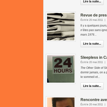
Lire la suite...
Revue de press
Écrit le 20 mai 2011
|
Il y a quelques jours
n’êtes pas sans igno
mars 1976
...
Lire la suite...
Sleepless in 
Écrit le 20 mai 2011
|
The Other Side of S
dormir jamais, on a 
le sommeil et...
Lire la suite...
Rencontre ave
Écrit le 20 mai 2011
|