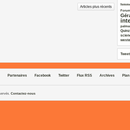
femm
Articles plus récents
Forum
Gér
int
palma
Quinz
scien
weste
Tweet
Partenaires
Facebook
Twitter
Flux RSS
Archives
Plan
éservés.
Contactez-nous