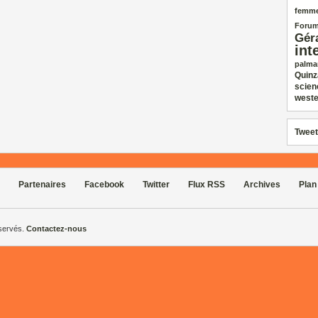
femm
Forum
Gér
int
palma
Quinz
scien
weste
Tweet
Partenaires
Facebook
Twitter
Flux RSS
Archives
Plan
éservés.
Contactez-nous