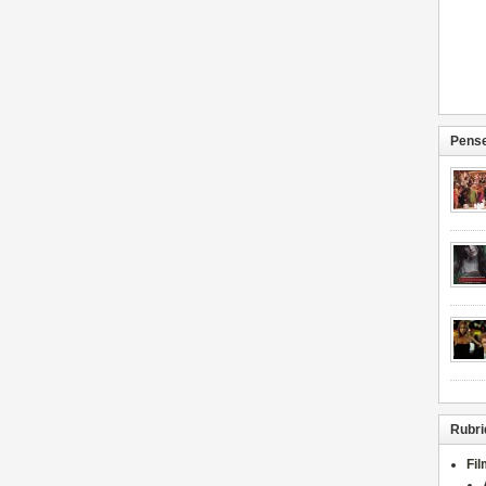
Pense
Rubri
Fi