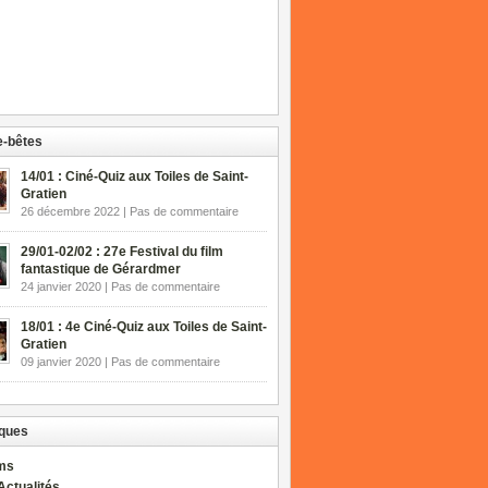
-bêtes
14/01 : Ciné-Quiz aux Toiles de Saint-
Gratien
26 décembre 2022 | Pas de commentaire
29/01-02/02 : 27e Festival du film
fantastique de Gérardmer
24 janvier 2020 | Pas de commentaire
18/01 : 4e Ciné-Quiz aux Toiles de Saint-
Gratien
09 janvier 2020 | Pas de commentaire
ques
lms
Actualités