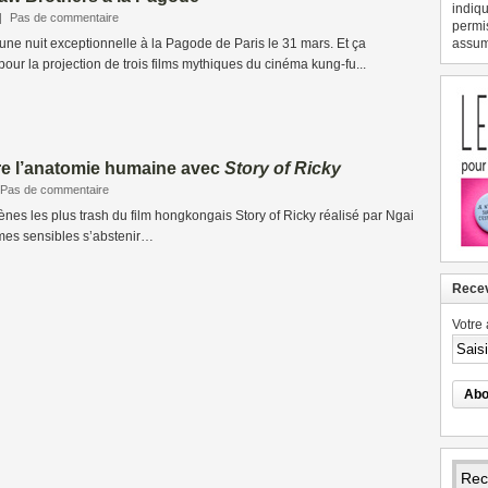
indiqu
|
Pas de commentaire
permi
D’une nuit exceptionnelle à la Pagode de Paris le 31 mars. Et ça
assume
ur la projection de trois films mythiques du cinéma kung-fu...
re l’anatomie humaine avec
Story of Ricky
Pas de commentaire
cènes les plus trash du film hongkongais Story of Ricky réalisé par Ngai
mes sensibles s’abstenir…
Recev
Votre 