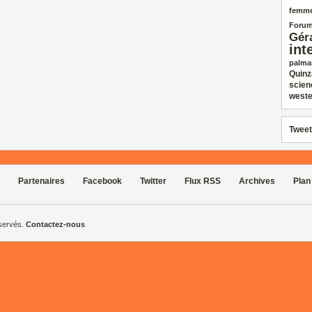
femm
Forum
Gér
int
palma
Quinz
scien
weste
Tweet
Partenaires
Facebook
Twitter
Flux RSS
Archives
Plan
éservés.
Contactez-nous