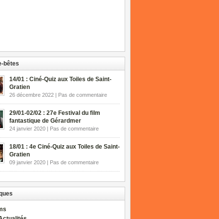
-bêtes
14/01 : Ciné-Quiz aux Toiles de Saint-
Gratien
26 décembre 2022 | Pas de commentaire
29/01-02/02 : 27e Festival du film
fantastique de Gérardmer
24 janvier 2020 | Pas de commentaire
18/01 : 4e Ciné-Quiz aux Toiles de Saint-
Gratien
09 janvier 2020 | Pas de commentaire
ques
lms
Actualités