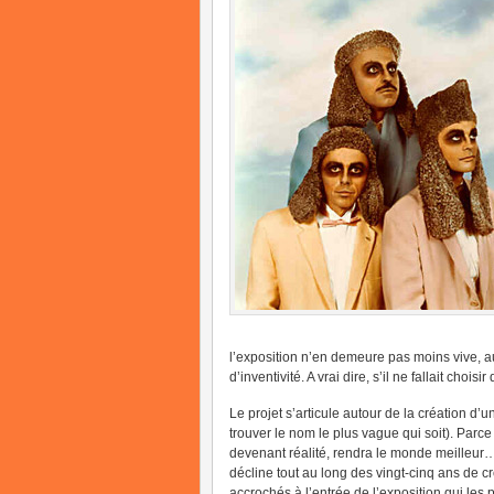
l’exposition n’en demeure pas moins vive, a
d’inventivité. A vrai dire, s’il ne fallait choi
Le projet s’articule autour de la création d’u
trouver le nom le plus vague qui soit). Parce 
devenant réalité, rendra le monde meilleur…
décline tout au long des vingt-cinq ans de cr
accrochés à l’entrée de l’exposition qui les 