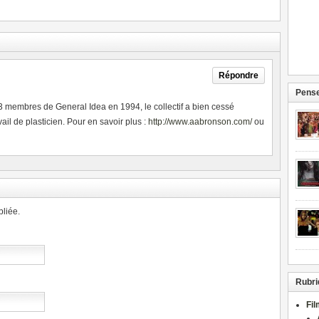
Répondre
Pense
 3 membres de General Idea en 1994, le collectif a bien cessé
ail de plasticien. Pour en savoir plus :
http://www.aabronson.com/
ou
liée.
Rubri
Fi