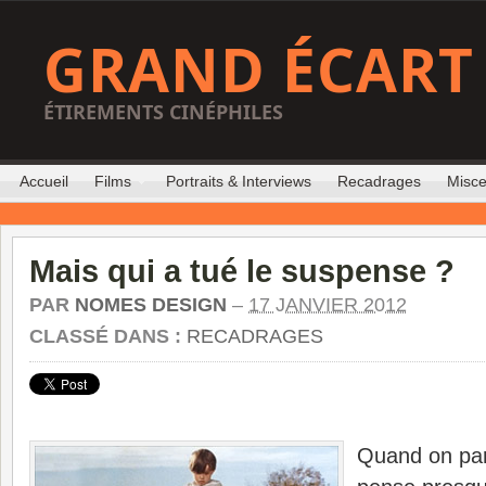
GRAND ÉCART
ÉTIREMENTS CINÉPHILES
Accueil
Films
Portraits & Interviews
Recadrages
Misce
Mais qui a tué le suspense ?
PAR
NOMES DESIGN
–
17 JANVIER 2012
CLASSÉ DANS :
RECADRAGES
Quand on par