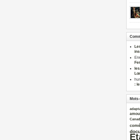
Comme
Le
in
Er
Fe
le
Lœ
hu
: l
Mots-
adapt
amou
Cana
comé
docu
Et