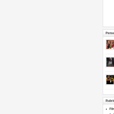
Pense
Rubri
Fi