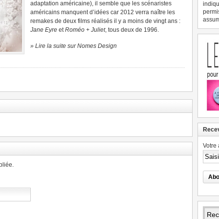
adaptation américaine), il semble que les scénaristes
indiqu
permi
américains manquent d’idées car 2012 verra naître les
assume
remakes de deux films réalisés il y a moins de vingt ans :
Jane Eyre
et
Roméo + Juliet
, tous deux de 1996.
» Lire la suite sur Nomes Design
Recev
Votre 
liée.