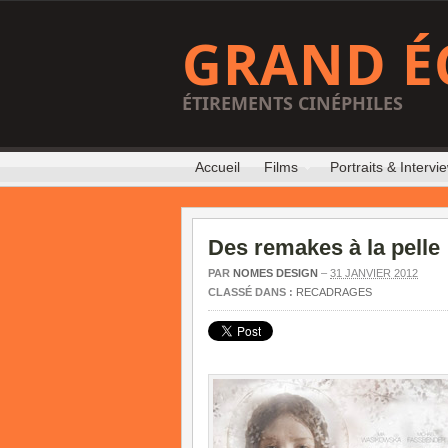
GRAND É
ÉTIREMENTS CINÉPHILES
Accueil
Films
Portraits & Intervi
Des remakes à la pelle
PAR
NOMES DESIGN
–
31 JANVIER 2012
CLASSÉ DANS :
RECADRAGES