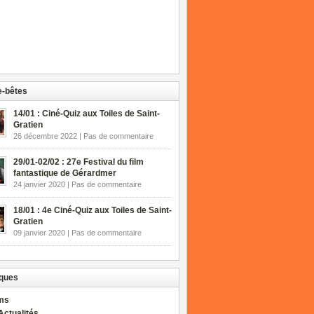
-bêtes
14/01 : Ciné-Quiz aux Toiles de Saint-
Gratien
26 décembre 2022 | Pas de commentaire
29/01-02/02 : 27e Festival du film
fantastique de Gérardmer
24 janvier 2020 | Pas de commentaire
18/01 : 4e Ciné-Quiz aux Toiles de Saint-
Gratien
09 janvier 2020 | Pas de commentaire
ques
lms
Actualités