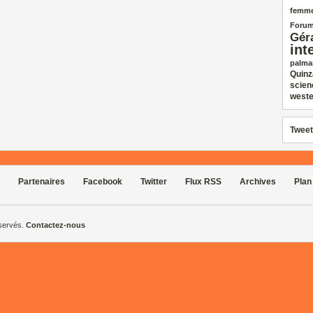
femm
Forum
Gér
int
palma
Quinz
scien
weste
Tweet
Partenaires
Facebook
Twitter
Flux RSS
Archives
Plan
éservés.
Contactez-nous