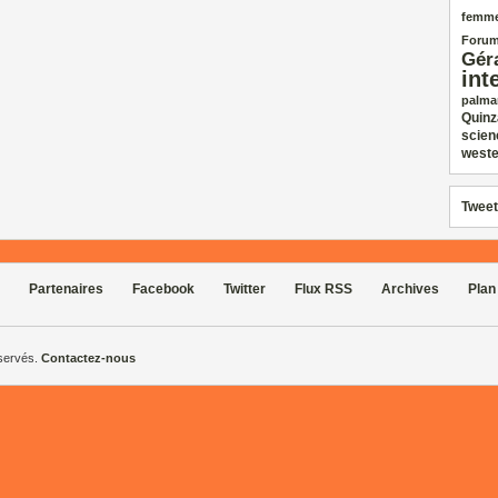
femm
Forum
Gér
int
palma
Quinz
scien
weste
Tweet
Partenaires
Facebook
Twitter
Flux RSS
Archives
Plan
éservés.
Contactez-nous