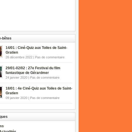
-bêtes
14/01 : Ciné-Quiz aux Toiles de Saint-
Gratien
26 décembre 2022 | Pas de commentaire
29/01-02/02 : 27e Festival du film
fantastique de Gérardmer
24 janvier 2020 | Pas de commentaire
18/01 : 4e Ciné-Quiz aux Toiles de Saint-
Gratien
09 janvier 2020 | Pas de commentaire
ques
lms
Actualités