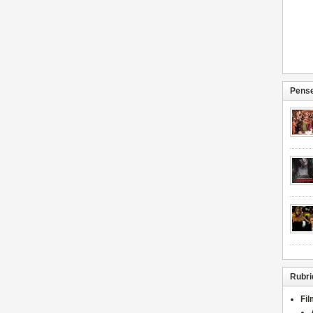
Pense
Rubri
Fi