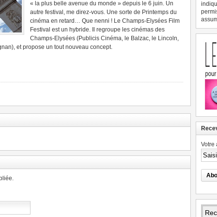
« la plus belle avenue du monde » depuis le 6 juin. Un
indiqu
permi
autre festival, me direz-vous. Une sorte de Printemps du
assume
cinéma en retard… Que nenni ! Le Champs-Elysées Film
Festival est un hybride. Il regroupe les cinémas des
Champs-Elysées (Publicis Cinéma, le Balzac, le Lincoln,
an), et propose un tout nouveau concept.
Recev
Votre 
liée.