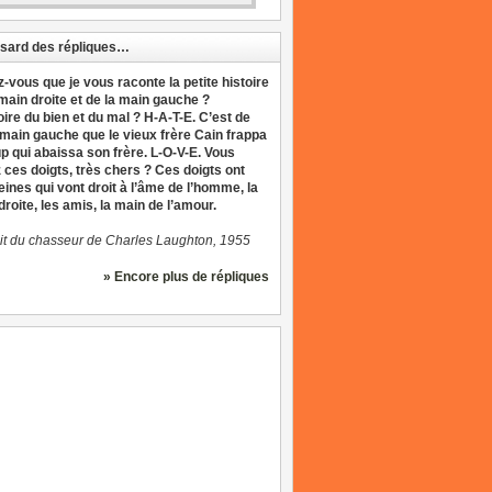
sard des répliques…
z-vous que je vous raconte la petite histoire
 main droite et de la main gauche ?
oire du bien et du mal ? H-A-T-E. C’est de
 main gauche que le vieux frère Cain frappa
up qui abaissa son frère. L-O-V-E. Vous
 ces doigts, très chers ? Ces doigts ont
eines qui vont droit à l’âme de l’homme, la
roite, les amis, la main de l’amour.
it du chasseur de Charles Laughton, 1955
» Encore plus de répliques