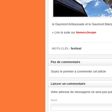
le Gaumont Ambassade et le Gaumont Marign
» Lire la suite sur
Nomes Design
festival
MOTS-CLÉS :
Pas de commentaire
Soyez le premier à commenter cet article
Laisser un commentaire
Votre adresse de messagerie ne sera pas pub
Nom